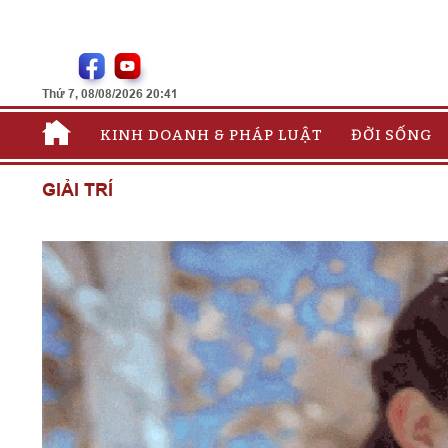
Thứ 7, 08/08/2026 20:41
KINH DOANH & PHÁP LUẬT
ĐỜI SỐNG
GIẢI TRÍ