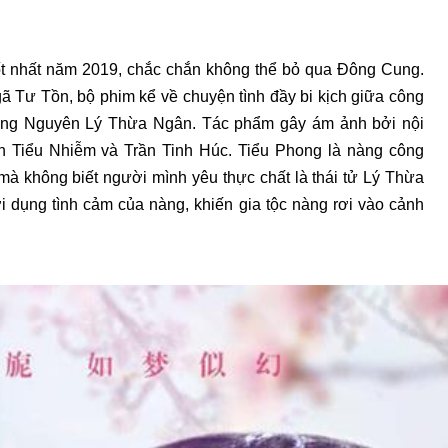
 nhất năm 2019, chắc chắn không thể bỏ qua Đông Cung.
ã Tư Tồn, bộ phim kể về chuyện tình đầy bi kịch giữa công
rung Nguyên Lý Thừa Ngân. Tác phẩm gây ám ảnh bởi nội
 Tiểu Nhiễm và Trần Tinh Húc. Tiểu Phong là nàng công
mà không biết người mình yêu thực chất là thái tử Lý Thừa
i dụng tình cảm của nàng, khiến gia tộc nàng rơi vào cảnh