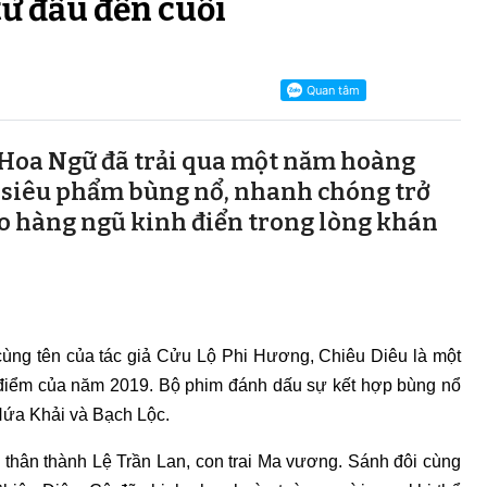
ừ đầu đến cuối
 Hoa Ngữ đã trải qua một năm hoàng
ạt siêu phẩm bùng nổ, nhanh chóng trở
o hàng ngũ kinh điển trong lòng khán
cùng tên của tác giả Cửu Lộ Phi Hương, Chiêu Diêu là một
 điểm của năm 2019. Bộ phim đánh dấu sự kết hợp bùng nổ
 Hứa Khải và Bạch Lộc.
a thân thành Lệ Trần Lan, con trai Ma vương. Sánh đôi cùng