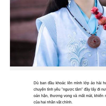
Dù ban đầu khoác lên mình lớp áo hài hư
chuyện tình yêu "ngược tâm" đầy lấy đi 
oán hận, thương vong và mất mát, khiến
của hai nhân vật chính.