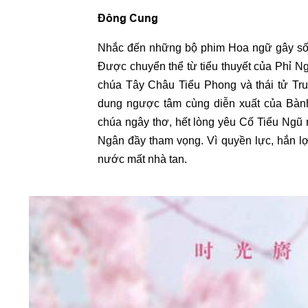
Đông Cung
Nhắc đến những bộ phim Hoa ngữ gây sốt
Được chuyển thể từ tiểu thuyết của Phỉ Ng
chúa Tây Châu Tiểu Phong và thái tử T
dung ngược tâm cùng diễn xuất của Bành
chúa ngây thơ, hết lòng yêu Cố Tiểu Ngũ 
Ngân đầy tham vọng. Vì quyền lực, hắn lợ
nước mất nhà tan.