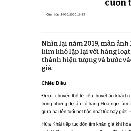
cuốn t
Chủ nhật, 24/05/2026 16:25
Nhìn lại năm 2019, màn ảnh
kim khó lặp lại với hàng lo
thành hiện tượng và bước và
giả.
Chiêu Diêu
Được chuyển thể từ tiểu thuyết ăn khách 
trong những dự án cổ trang Hoa ngữ tâm
giữa hai tên tuổi hot bậc nhất lúc bấy giờ:
Hứa Khải tiếp tục đốn tim khán giả khi hó