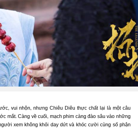
ớc, vui nhộn, nhưng Chiêu Diêu thực chất lại là một câu
nước mắt. Càng về cuối, mạch phim càng đào sâu vào những
 người xem không khỏi day dứt và khóc cười cùng số phận