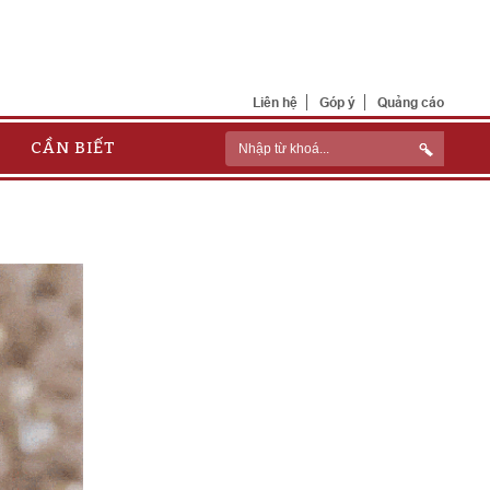
Liên hệ
Góp ý
Quảng cáo
CẦN BIẾT