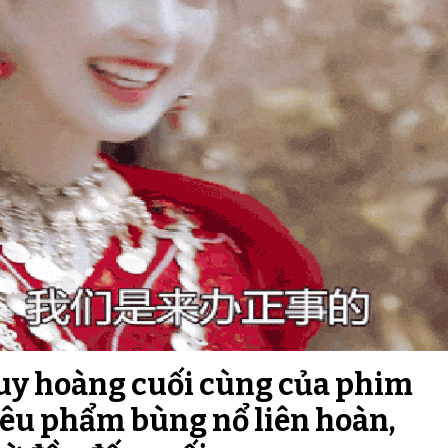
huy hoàng cuối cùng của phim
iêu phẩm bùng nổ liên hoàn,