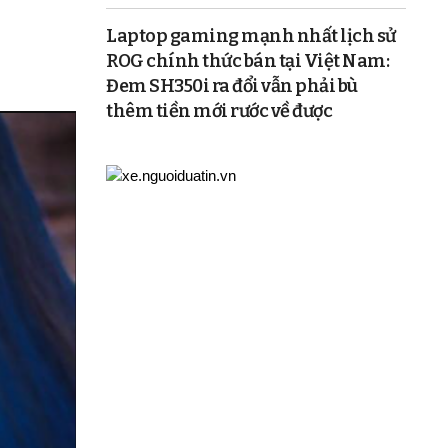
Laptop gaming mạnh nhất lịch sử
ROG chính thức bán tại Việt Nam:
Đem SH350i ra đổi vẫn phải bù
thêm tiền mới rước về được