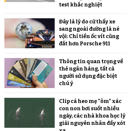
test khắc nghiệt
Đây là lý do cứ thấy xe
sang ngoài đường là né
vội: Chỉ tiền ốc vít cũng
đắt hơn Porsche 911
Thông tin quan trọng về
thẻ ngân hàng, tất cả
người sử dụng đặc biệt
chú ý
Clip cá heo mẹ "ôm" xác
con non bơi suốt nhiều
ngày, các nhà khoa học lý
giải nguyên nhân đầy xót
xa