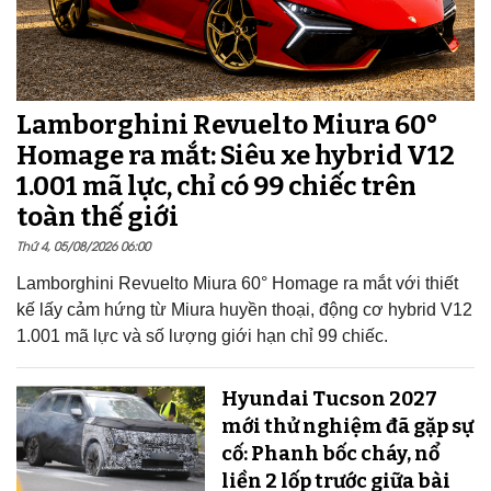
Lamborghini Revuelto Miura 60°
Homage ra mắt: Siêu xe hybrid V12
1.001 mã lực, chỉ có 99 chiếc trên
toàn thế giới
Thứ 4, 05/08/2026 06:00
Lamborghini Revuelto Miura 60° Homage ra mắt với thiết
kế lấy cảm hứng từ Miura huyền thoại, động cơ hybrid V12
1.001 mã lực và số lượng giới hạn chỉ 99 chiếc.
Hyundai Tucson 2027
mới thử nghiệm đã gặp sự
cố: Phanh bốc cháy, nổ
liền 2 lốp trước giữa bài