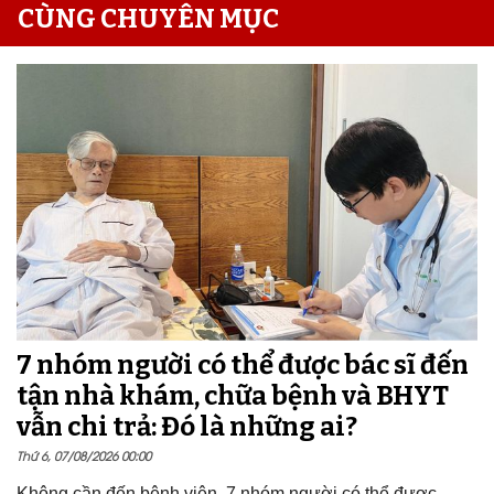
CÙNG CHUYÊN MỤC
7 nhóm người có thể được bác sĩ đến
tận nhà khám, chữa bệnh và BHYT
vẫn chi trả: Đó là những ai?
Thứ 6, 07/08/2026 00:00
Không cần đến bệnh viện, 7 nhóm người có thể được