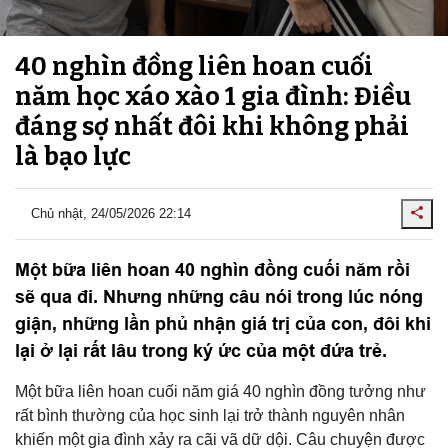
40 nghìn đồng liên hoan cuối
năm học xáo xào 1 gia đình: Điều
đáng sợ nhất đôi khi không phải
là bạo lực
Chủ nhật, 24/05/2026 22:14
Một bữa liên hoan 40 nghìn đồng cuối năm rồi
sẽ qua đi. Nhưng những câu nói trong lúc nóng
giận, những lần phủ nhận giá trị của con, đôi khi
lại ở lại rất lâu trong ký ức của một đứa trẻ.
Một bữa liên hoan cuối năm giá 40 nghìn đồng tưởng như
rất bình thường của học sinh lại trở thành nguyên nhân
khiến một gia đình xảy ra cãi vã dữ dội. Câu chuyện được