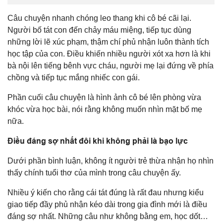
Câu chuyện nhanh chóng leo thang khi cô bé cãi lại.
Người bố tát con đến chảy máu miệng, tiếp tục dùng
những lời lẽ xúc phạm, thậm chí phủ nhận luôn thành tích
học tập của con. Điều khiến nhiều người xót xa hơn là khi
bà nội lên tiếng bênh vực cháu, người mẹ lại đứng về phía
chồng và tiếp tục mắng nhiếc con gái.
Phần cuối câu chuyện là hình ảnh cô bé lên phòng vừa
khóc vừa học bài, nói rằng không muốn nhìn mặt bố mẹ
nữa.
Điều đáng sợ nhất đôi khi không phải là bạo lực
Dưới phần bình luận, không ít người trẻ thừa nhận họ nhìn
thấy chính tuổi thơ của mình trong câu chuyện ấy.
Nhiều ý kiến cho rằng cái tát đúng là rất đau nhưng kiểu
giao tiếp đầy phủ nhận kéo dài trong gia đình mới là điều
đáng sợ nhất. Những câu như không bằng em, học dốt…