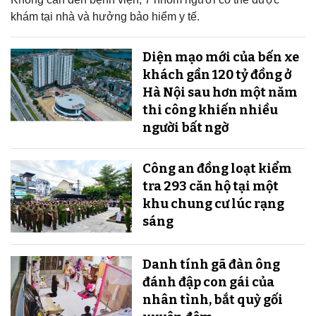
khám tại nhà và hưởng bảo hiểm y tế.
Diện mạo mới của bến xe
khách gần 120 tỷ đồng ở
Hà Nội sau hơn một năm
thi công khiến nhiều
người bất ngờ
Công an đồng loạt kiểm
tra 293 căn hộ tại một
khu chung cư lúc rạng
sáng
Danh tính gã đàn ông
đánh đập con gái của
nhân tình, bắt quỳ gối