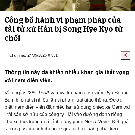
Công bố hành vi phạm pháp của
tài tử xứ Hàn bị Song Hye Kyo từ
chối
Chủ nhật, 24/05/2026 07:51
Thông tin này đã khiến nhiều khán giả thất vọng
với nam diễn viên.
Vào ngày 23/5,
TenAsia
đưa tin nam diễn viên Ryu Seung
Bum bị phạt vì nhiều lần vi phạm luật giao thông. Được
biết, nam diễn viên đã nhiều lần sử dụng chiếc xe Carnival
- tài sản sở hữu của công ty - lái vào đường dành riêng
cho xe bus trong quá trình quay phim
Good News
. Kết quả
là công ty của anh đã bị cơ quan chức năng phạt tiền.