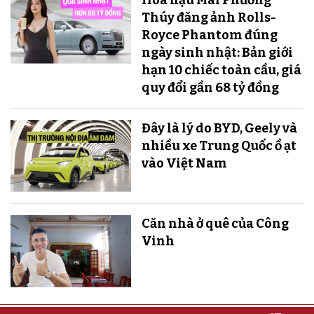
Thúy đăng ảnh Rolls-
Royce Phantom đúng
ngày sinh nhật: Bản giới
hạn 10 chiếc toàn cầu, giá
quy đổi gần 68 tỷ đồng
Đây là lý do BYD, Geely và
nhiều xe Trung Quốc ồ ạt
vào Việt Nam
Căn nhà ở quê của Công
Vinh