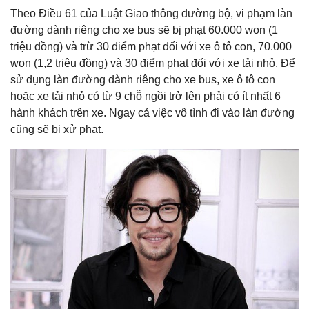
Theo Điều 61 của Luật Giao thông đường bộ, vi phạm làn
đường dành riêng cho xe bus sẽ bị phạt 60.000 won (1
triệu đồng) và trừ 30 điểm phạt đối với xe ô tô con, 70.000
won (1,2 triệu đồng) và 30 điểm phạt đối với xe tải nhỏ. Để
sử dụng làn đường dành riêng cho xe bus, xe ô tô con
hoặc xe tải nhỏ có từ 9 chỗ ngồi trở lên phải có ít nhất 6
hành khách trên xe. Ngay cả việc vô tình đi vào làn đường
cũng sẽ bị xử phạt.