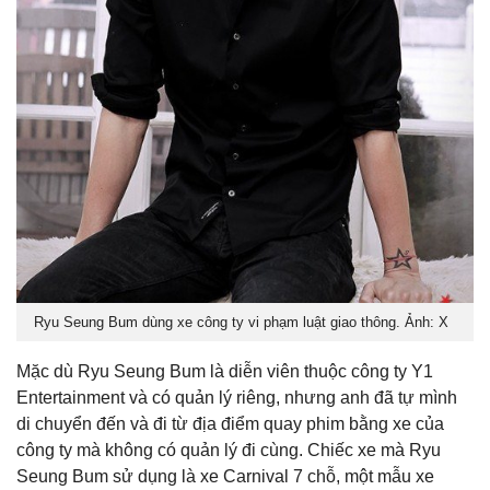
Ryu Seung Bum dùng xe công ty vi phạm luật giao thông. Ảnh: X
Mặc dù Ryu Seung Bum là diễn viên thuộc công ty Y1
Entertainment và có quản lý riêng, nhưng anh đã tự mình
di chuyển đến và đi từ địa điểm quay phim bằng xe của
công ty mà không có quản lý đi cùng. Chiếc xe mà Ryu
Seung Bum sử dụng là xe Carnival 7 chỗ, một mẫu xe