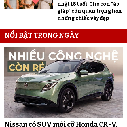
nhật 18 tuổi: Cho con "áo
giáp" còn quan trọng hơn
những chiếc váy đẹp
NỔI BẬT TRONG NGÀY
Nissan có SUV mới cỡ Honda CR-V,