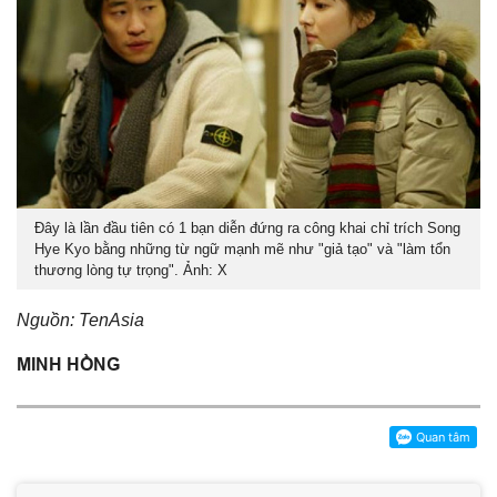
Đây là lần đầu tiên có 1 bạn diễn đứng ra công khai chỉ trích Song
Hye Kyo bằng những từ ngữ mạnh mẽ như "giả tạo" và "làm tổn
thương lòng tự trọng". Ảnh: X
Nguồn: TenAsia
MINH HỒNG