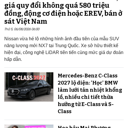
giá quy đổi không quá 580 triệu
đồng, động cơ điện hoặc EREV, bán ở
sát Việt Nam
Thứ 5, 06/08/2026 06:00
Nissan vừa hé lộ những hình ảnh đầu tiên của mẫu SUV
năng lượng mới NX7 tại Trung Quốc. Xe sở hữu thiết kế
hiện đại, công nghệ LiDAR tiên tiến cùng mức giá dự đoán
hấp dẫn.
Mercedes-Benz C-Class
2027 lộ diện: 'Học' BMW
làm lưới tản nhiệt khổng
lồ, nhiều chi tiết thừa
hưởng từ E-Class và S-
Class
Hoa hậu Mai Phương