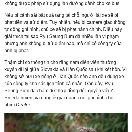
không được phép sử dụng làn đường dành cho xe bus.
Nếu bị cảnh sát bắt quả tang tại chỗ, người lái xe sẽ bị
phạt tiền và trừ điểm. Tuy nhiên, nếu bị camera giao thông
tự động ghi hình, chủ xe sẽ bị phạt hành chính. Điều này
giải thích tại sao Ryu Seung Bum đã nhiều lần vi phạm
nhưng anh không bị trừ điểm nào, mà chỉ có công ty của
anh bị phạt.
Thậm chí có thông tin cho rằng nam diễn viên thường
xuyên đi lại giữa Slovakia và Hàn Quốc sau khi kết hôn. Vì
không sở hữu xe riêng ở Hàn Quốc nên anh đều dùng xe
của công ty cho các lịch trình cá nhân. Gần đây, Ryu
Seung Bum đã chấm dứt hợp đồng độc quyền với Y1
Entertainment và đang ở giai đoạn cuối ghi hình cho
phim
Dealer.