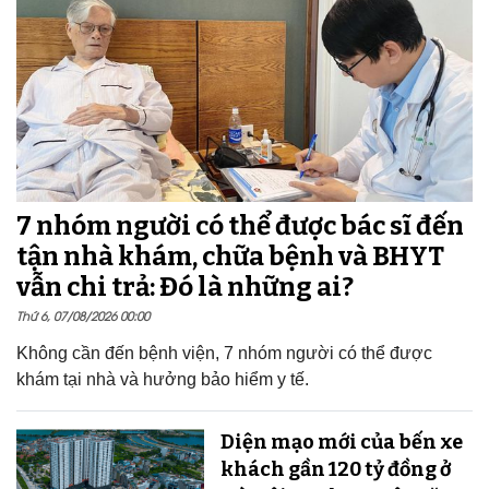
7 nhóm người có thể được bác sĩ đến
tận nhà khám, chữa bệnh và BHYT
vẫn chi trả: Đó là những ai?
Thứ 6, 07/08/2026 00:00
Không cần đến bệnh viện, 7 nhóm người có thể được
khám tại nhà và hưởng bảo hiểm y tế.
Diện mạo mới của bến xe
khách gần 120 tỷ đồng ở