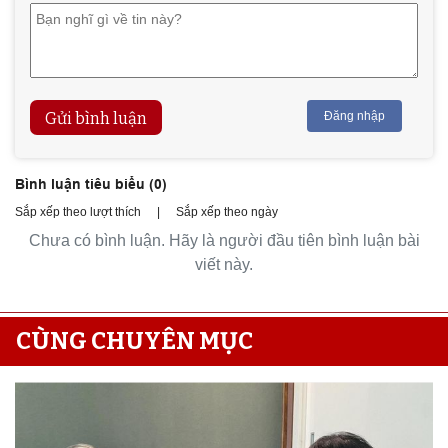
Gửi bình luận
Đăng nhập
Bình luận tiêu biểu (
0
)
Sắp xếp theo lượt thích
|
Sắp xếp theo ngày
Chưa có bình luận. Hãy là người đầu tiên bình luận bài
viết này.
CÙNG CHUYÊN MỤC