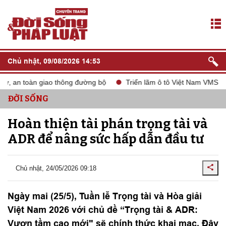
Chủ nhật, 09/08/2026 14:53
an toàn giao thông đường bộ
Triển lãm ô tô Việt Nam VMS 2024
ĐỜI SỐNG
Hoàn thiện tài phán trọng tài và
ADR để nâng sức hấp dẫn đầu tư
Chủ nhật, 24/05/2026 09:18
Ngày mai (25/5), Tuần lễ Trọng tài và Hòa giải
Việt Nam 2026 với chủ đề “Trọng tài & ADR:
Vươn tầm cao mới" sẽ chính thức khai mạc. Đây