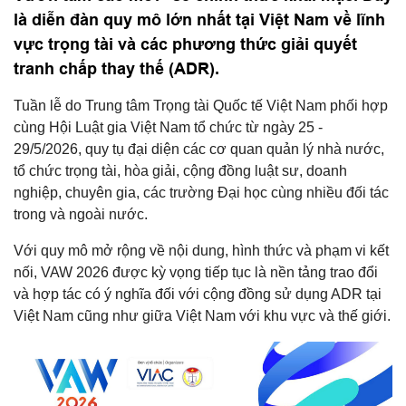
là diễn đàn quy mô lớn nhất tại Việt Nam về lĩnh
vực trọng tài và các phương thức giải quyết
tranh chấp thay thế (ADR).
Tuần lễ do Trung tâm Trọng tài Quốc tế Việt Nam phối hợp
cùng Hội Luật gia Việt Nam tổ chức từ ngày 25 -
29/5/2026, quy tụ đại diện các cơ quan quản lý nhà nước,
tổ chức trọng tài, hòa giải, cộng đồng luật sư, doanh
nghiệp, chuyên gia, các trường Đại học cùng nhiều đối tác
trong và ngoài nước.
Với quy mô mở rộng về nội dung, hình thức và phạm vi kết
nối, VAW 2026 được kỳ vọng tiếp tục là nền tảng trao đổi
và hợp tác có ý nghĩa đối với cộng đồng sử dụng ADR tại
Việt Nam cũng như giữa Việt Nam với khu vực và thế giới.