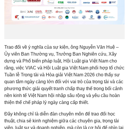
Trao đổi về ý nghĩa của sự kiện, ông Nguyễn Văn Huệ –
Ủy viên Ban Thường vụ, Trưởng Ban Nghiên cứu, Xây
dựng và Phổ biến pháp luật, Hội Luật gia Việt Nam cho
rằng, việc VIAC và Hội Luật gia Việt Nam phối hợp tổ chức
Tuần lễ Trọng tài và Hòa giải Việt Nam 2026 cho thấy sự
quan tâm ngày càng lớn đối với vai trò của trọng tài và các
phương thức giải quyết tranh chấp thay thế trong bối cảnh
nền kinh tế Việt Nam hội nhập sâu rộng và yêu cầu hoàn
thiện thể chế pháp lý ngày càng cấp thiết.
Đây không chỉ là diễn đàn chuyên môn để trao đổi học
thuật, chia sẻ kinh nghiệm giữa các chuyên gia, trọng tài
viên, luật sư và doanh nghiệp, mà còn là cơ hội để nhìn lại