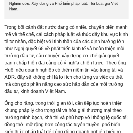
Nghiên cứu, Xây dựng và Phổ biến pháp luật, Hội Luật gia Việt
Nam.
Trong bối cảnh đất nước đang có nhiều chuyển biến mạnh
mẽ về thể chế, cải cách pháp luật và thúc đẩy khu vực kinh
tế tư nhân, đặc biệt với tinh thần của các định hướng lớn
như Nghị quyết 68 về phát triển kinh tế và hoàn thiện môi
trường đầu tư, câu chuyện xây dựng cơ chế giải quyết
tranh chấp hiện đại càng có ý nghĩa chiến lược. Theo ông
Huệ, nếu doanh nghiệp có thêm niềm tin vào trọng tài và
ADR, đây sẽ không chỉ là lợi ích cho từng vụ việc cụ thể,
mà còn góp phần nâng cao sức hấp dẫn của môi trường
đầu tư, kinh doanh Việt Nam.
Ông cho rằng, trong thời gian tới, cần tiếp tục hoàn thiện
khung pháp lý cho trọng tài và hòa giải thương mại theo
hướng minh bạch, khả thi và phù hợp với thông lệ quốc tế;
đồng thời mở rộng hơn công tác tuyên truyền, phổ biến
kiến thức pháp luật để cộng đồng doanh nghiệp hiểu rõ