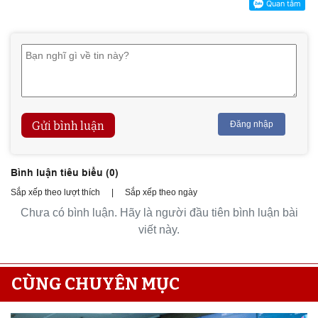
Gửi bình luận
Đăng nhập
Bình luận tiêu biểu (
0
)
Sắp xếp theo lượt thích
|
Sắp xếp theo ngày
Chưa có bình luận. Hãy là người đầu tiên bình luận bài
viết này.
CÙNG CHUYÊN MỤC