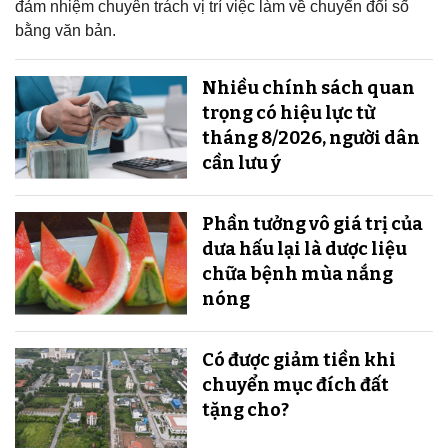
đảm nhiệm chuyên trách vị trí việc làm về chuyển đổi số
bằng văn bản.
Nhiều chính sách quan
trọng có hiệu lực từ
tháng 8/2026, người dân
cần lưu ý
Phần tưởng vô giá trị của
dưa hấu lại là dược liệu
chữa bệnh mùa nắng
nóng
Có được giảm tiền khi
chuyển mục đích đất
tặng cho?