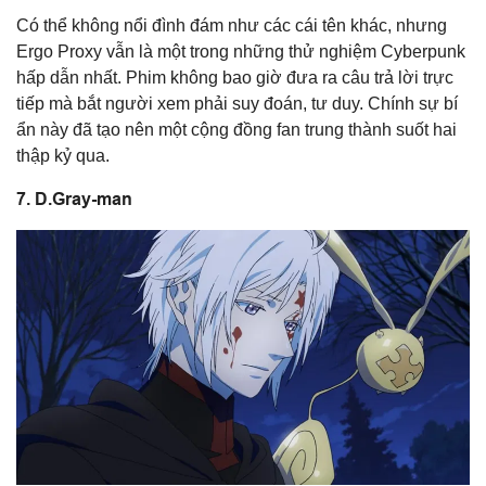
Có thể không nổi đình đám như các cái tên khác, nhưng
Ergo Proxy vẫn là một trong những thử nghiệm Cyberpunk
hấp dẫn nhất. Phim không bao giờ đưa ra câu trả lời trực
tiếp mà bắt người xem phải suy đoán, tư duy. Chính sự bí
ẩn này đã tạo nên một cộng đồng fan trung thành suốt hai
thập kỷ qua.
7. D.Gray-man