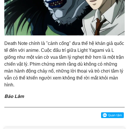
Death Note chính là "cánh cổng" đưa thế hệ khán giả quốc
tế đến với anime. Cuộc đấu trí giữa Light Yagami và L
giống như một ván cờ vua tâm lý nghẹt thở hơn là một trận
chiến vật lý. Phim chứng minh rằng dù không có những
màn hành động cháy nổ, những lời thoại và trò chơi tâm lý
vẫn có thể khiến người xem không thể rời mắt khỏi màn
hình.
Bảo Lâm