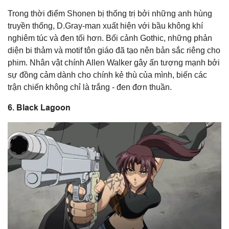
Trong thời điểm Shonen bị thống trị bởi những anh hùng
truyền thống, D.Gray-man xuất hiện với bầu không khí
nghiêm túc và đen tối hơn. Bối cảnh Gothic, những phản
diện bi thảm và motif tôn giáo đã tạo nên bản sắc riêng cho
phim. Nhân vật chính Allen Walker gây ấn tượng mạnh bởi
sự đồng cảm dành cho chính kẻ thù của mình, biến các
trận chiến không chỉ là trắng - đen đơn thuần.
6. Black Lagoon