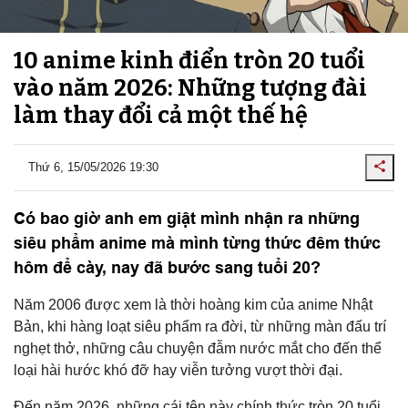
10 anime kinh điển tròn 20 tuổi
vào năm 2026: Những tượng đài
làm thay đổi cả một thế hệ
Thứ 6, 15/05/2026 19:30
Có bao giờ anh em giật mình nhận ra những
siêu phẩm anime mà mình từng thức đêm thức
hôm để cày, nay đã bước sang tuổi 20?
Năm 2006 được xem là thời hoàng kim của anime Nhật
Bản, khi hàng loạt siêu phẩm ra đời, từ những màn đấu trí
nghẹt thở, những câu chuyện đẫm nước mắt cho đến thể
loại hài hước khó đỡ hay viễn tưởng vượt thời đại.
Đến năm 2026, những cái tên này chính thức tròn 20 tuổi.