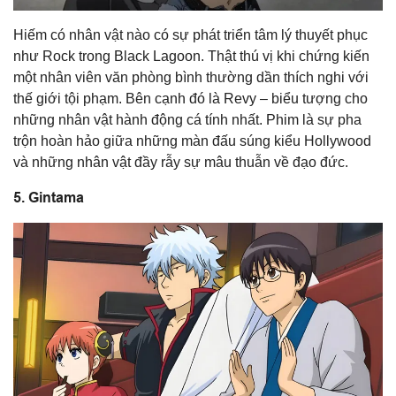
Hiếm có nhân vật nào có sự phát triển tâm lý thuyết phục
như Rock trong Black Lagoon. Thật thú vị khi chứng kiến
một nhân viên văn phòng bình thường dần thích nghi với
thế giới tội phạm. Bên cạnh đó là Revy – biểu tượng cho
những nhân vật hành động cá tính nhất. Phim là sự pha
trộn hoàn hảo giữa những màn đấu súng kiểu Hollywood
và những nhân vật đầy rẫy sự mâu thuẫn về đạo đức.
5. Gintama