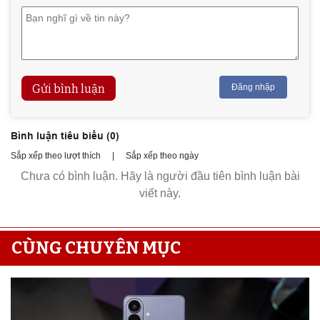
Gửi bình luận
Đăng nhập
Bình luận tiêu biểu (
0
)
Sắp xếp theo lượt thích
|
Sắp xếp theo ngày
Chưa có bình luận. Hãy là người đầu tiên bình luận bài
viết này.
CÙNG CHUYÊN MỤC