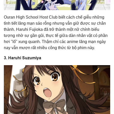
Ouran High School Host Club biết cách chế giễu những
tình tiết lãng mạn sáo rỗng nhưng vẫn giữ được sự chân
thành. Haruhi Fujioka đã trở thành một nữ chính biểu
tượng nhờ sự gần gũi, thực tế giữa dàn nhân vật có phần
hơi "lố" xung quanh. Thậm chí các anime lãng mạn ngày
nay vẫn mượn rất nhiều công thức từ bộ phim này.
3. Haruhi Suzumiya