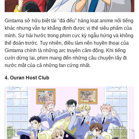
Gintama sở hữu biệt tài "đá đểu" hàng loạt anime nổi tiếng
khác nhưng vẫn tự khẳng định được vị thế siêu phẩm của
mình. Sự hài hước trong phim cực kỳ ngẫu hứng và không
thể đoán trước. Tuy nhiên, điều làm nên huyền thoại của
Gintama chính là những arc truyện cảm động. Khi tiếng
cười dừng lại, phim mang đến những câu chuyện lấy đi
nước mắt của cả những fan cứng nhất.
4. Ouran Host Club