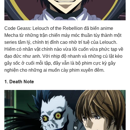
Code Geass: Lelouch of the Rebellion đã biến anime
Mecha từ những trận chiến máy móc thuần túy thành một
series tâm lý, chính trị đỉnh cao nhờ trí tuệ của Lelouch.
Hiếm có nhân vật chính nào vừa lôi cuốn vừa phức tạp về
đạo đức như anh. Với nhịp độ nhanh và những cú lật kèo
gây sốc ở cuối mỗi tập, đây vẫn là bộ phim cực kỳ gây
nghiện cho những ai muốn cày phim xuyên đêm.
1. Death Note