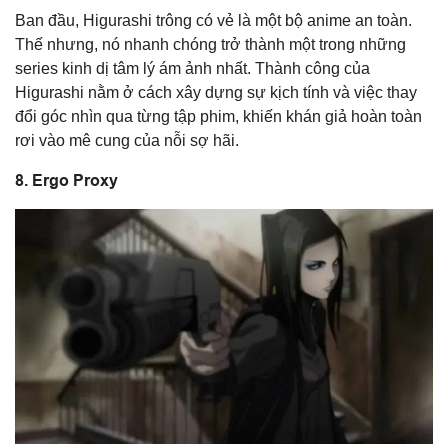
Ban đầu, Higurashi trông có vẻ là một bộ anime an toàn.
Thế nhưng, nó nhanh chóng trở thành một trong những
series kinh dị tâm lý ám ảnh nhất. Thành công của
Higurashi nằm ở cách xây dựng sự kịch tính và việc thay
đổi góc nhìn qua từng tập phim, khiến khán giả hoàn toàn
rơi vào mê cung của nỗi sợ hãi.
8. Ergo Proxy