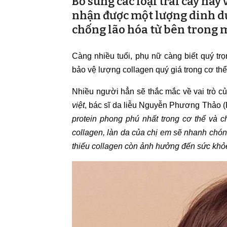
Bổ sung các loại trái cây này
nhận được một lượng dinh dư
chống lão hóa từ bên trong 
Càng nhiều tuổi, phụ nữ càng biết quý tr
bảo vệ lượng collagen quý giá trong cơ thể
Nhiều người hẳn sẽ thắc mắc về vai trò củ
việt
, bác sĩ da liễu Nguyễn Phương Thảo (
protein phong phú nhất trong cơ thể và 
collagen, làn da của chị em sẽ nhanh chón
thiếu collagen còn ảnh hưởng đến sức khỏ