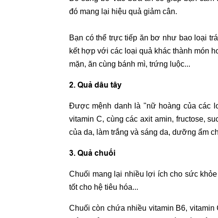
đó mang lại hiệu quả giảm cân.
Bạn có thể trực tiếp ăn bơ như bao loại trá
kết hợp với các loại quả khác thành món h
mặn, ăn cùng bánh mì, trứng luộc...
2. Quả dâu tây
Được mệnh danh là "nữ hoàng của các loại 
vitamin C, cùng các axit amin, fructose, suc
của da, làm trắng và sáng da, dưỡng ẩm cho
3. Quả chuối
Chuối mang lại nhiều lợi ích cho sức khỏ
tốt cho hệ tiêu hóa...
Chuối còn chứa nhiều vitamin B6, vitamin C