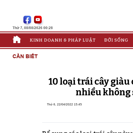
Thứ 7, 08/08/2026 00:28
KINH DOANH & PHÁP LUẬT
ĐỜI SỐNG
CẦN BIẾT
10 loại trái cây già
nhiều không s
Thứ 6, 22/04/2022 15:45