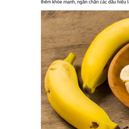
thêm khỏe mạnh, ngăn chặn các dấu hiệu l