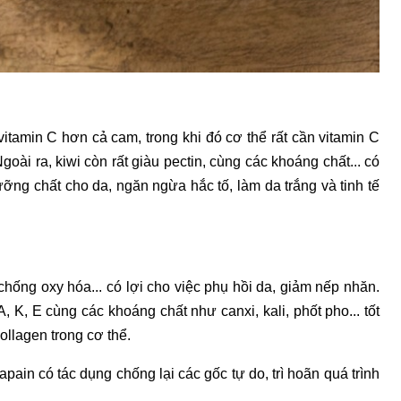
 vitamin C hơn cả cam, trong khi đó cơ thể rất cần vitamin C
goài ra, kiwi còn rất giàu pectin, cùng các khoáng chất... có
ưỡng chất cho da, ngăn ngừa hắc tố, làm da trắng và tinh tế
chống oxy hóa... có lợi cho việc phụ hồi da, giảm nếp nhăn.
 K, E cùng các khoáng chất như canxi, kali, phốt pho... tốt
ollagen trong cơ thể.
pain có tác dụng chống lại các gốc tự do, trì hoãn quá trình