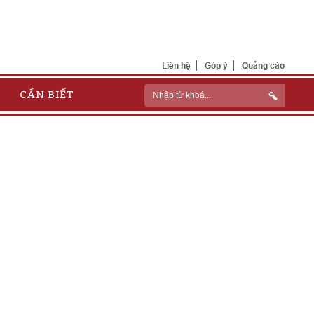
Liên hệ
Góp ý
Quảng cáo
CẦN BIẾT