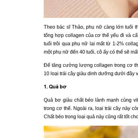
Theo bác sĩ Thảo, phụ nữ càng lớn tuổi t
tổng hợp collagen của cơ thể yếu đi và cấ
tuổi trôi qua phụ nữ lại mất từ 1-2% coll
một phụ nữ đến 40 tuổi, cô ấy có thể sẽ m
Để tăng cường lượng collagen trong cơ thể
10 loại trái cây giàu dinh dưỡng dưới đây 
1. Quả bơ
Quả bơ giàu chất béo lành mạnh cùng vit
trong cơ thể. Ngoài ra, loại trái cây này
Chất béo trong loại quả này cũng rất tốt ch