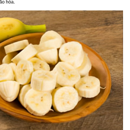
ão hóa.