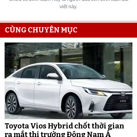
viết này.
CÙNG CHUYÊN MỤC
Toyota Vios Hybrid chốt thời gian
ra mắt thị trường Đông Nam Á