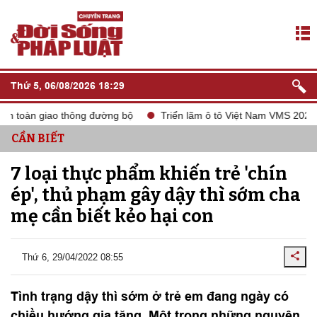
Thứ 5, 06/08/2026 18:29
oàn giao thông đường bộ
Triển lãm ô tô Việt Nam VMS 2024
CẦN BIẾT
7 loại thực phẩm khiến trẻ 'chín
ép', thủ phạm gây dậy thì sớm cha
mẹ cần biết kẻo hại con
Thứ 6, 29/04/2022 08:55
Tình trạng dậy thì sớm ở trẻ em đang ngày có
chiều hướng gia tăng. Một trong những nguyên