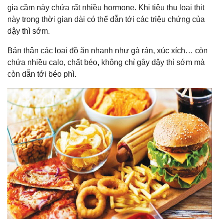
gia cầm này chứa rất nhiều hormone. Khi tiêu thụ loại thịt
này trong thời gian dài có thể dẫn tới các triệu chứng của
dậy thì sớm.
Bản thân các loại đồ ăn nhanh như gà rán, xúc xích… còn
chứa nhiều calo, chất béo, không chỉ gây dậy thì sớm mà
còn dẫn tới béo phì.