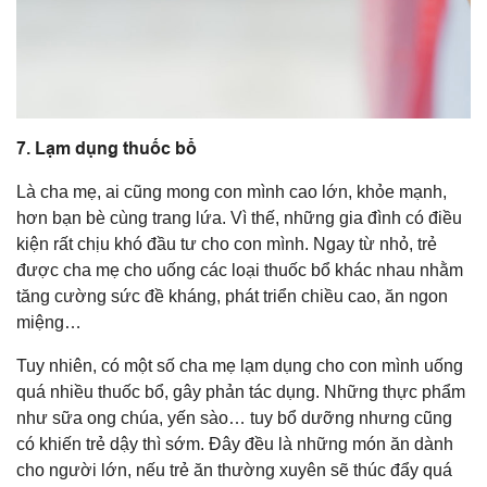
7. Lạm dụng thuốc bổ
Là cha mẹ, ai cũng mong con mình cao lớn, khỏe mạnh,
hơn bạn bè cùng trang lứa. Vì thế, những gia đình có điều
kiện rất chịu khó đầu tư cho con mình. Ngay từ nhỏ, trẻ
được cha mẹ cho uống các loại thuốc bổ khác nhau nhằm
tăng cường sức đề kháng, phát triển chiều cao, ăn ngon
miệng…
Tuy nhiên, có một số cha mẹ lạm dụng cho con mình uống
quá nhiều thuốc bổ, gây phản tác dụng. Những thực phẩm
như sữa ong chúa, yến sào… tuy bổ dưỡng nhưng cũng
có khiến trẻ dậy thì sớm. Đây đều là những món ăn dành
cho người lớn, nếu trẻ ăn thường xuyên sẽ thúc đẩy quá