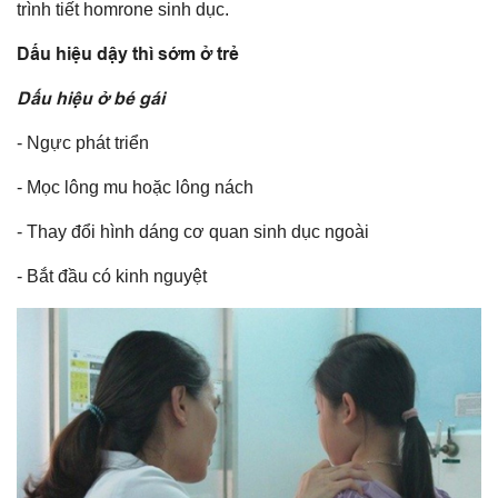
trình tiết homrone sinh dục.
Dấu hiệu dậy thì sớm ở trẻ
Dấu hiệu ở bé gái
- Ngực phát triển
- Mọc lông mu hoặc lông nách
- Thay đổi hình dáng cơ quan sinh dục ngoài
- Bắt đầu có kinh nguyệt