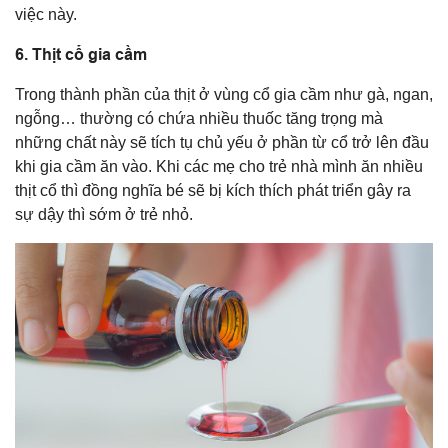
việc này.
6. Thịt cổ gia cầm
Trong thành phần của thịt ở vùng cổ gia cầm như gà, ngan,
ngỗng… thường có chứa nhiều thuốc tăng trọng mà
những chất này sẽ tích tụ chủ yếu ở phần từ cổ trở lên đầu
khi gia cầm ăn vào. Khi các mẹ cho trẻ nhà mình ăn nhiều
thịt cổ thì đồng nghĩa bé sẽ bị kích thích phát triển gây ra
sự dậy thì sớm ở trẻ nhỏ.