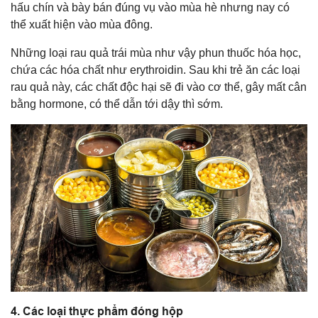
hấu chín và bày bán đúng vụ vào mùa hè nhưng nay có
thể xuất hiện vào mùa đông.
Những loại rau quả trái mùa như vậy phun thuốc hóa học,
chứa các hóa chất như erythroidin. Sau khi trẻ ăn các loại
rau quả này, các chất độc hại sẽ đi vào cơ thể, gây mất cân
bằng hormone, có thể dẫn tới dậy thì sớm.
4. Các loại thực phẩm đóng hộp