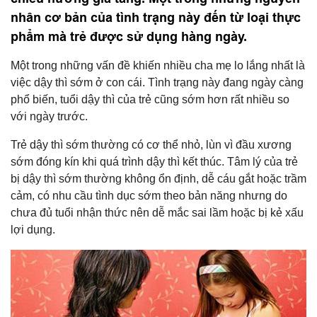
nhân cơ bản của tình trạng này đến từ loại thực
phẩm mà trẻ được sử dụng hàng ngày.
Một trong những vấn đề khiến nhiều cha mẹ lo lắng nhất là
việc dậy thì sớm ở con cái. Tình trạng này đang ngày càng
phổ biến, tuổi dậy thì của trẻ cũng sớm hơn rất nhiều so
với ngày trước.
Trẻ dậy thì sớm thường có cơ thể nhỏ, lùn vì đầu xương
sớm đóng kín khi quá trình dậy thì kết thúc. Tâm lý của trẻ
bị dậy thì sớm thường không ổn định, dễ cáu gắt hoặc trầm
cảm, có nhu cầu tình dục sớm theo bản năng nhưng do
chưa đủ tuổi nhận thức nên dễ mắc sai lầm hoặc bị kẻ xấu
lợi dụng.