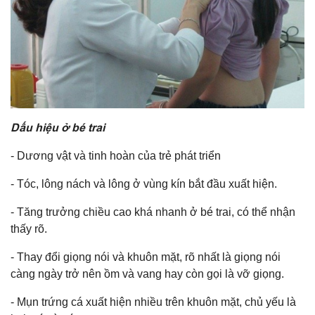
Dấu hiệu ở bé trai
- Dương vật và tinh hoàn của trẻ phát triển
- Tóc, lông nách và lông ở vùng kín bắt đầu xuất hiện.
- Tăng trưởng chiều cao khá nhanh ở bé trai, có thể nhận
thấy rõ.
- Thay đổi giọng nói và khuôn mặt, rõ nhất là giọng nói
càng ngày trở nên ồm và vang hay còn gọi là vỡ giọng.
- Mụn trứng cá xuất hiện nhiều trên khuôn mặt, chủ yếu là