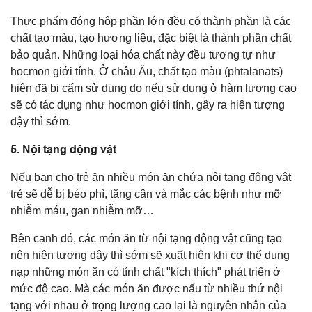
Thực phẩm đóng hộp phần lớn đều có thành phần là các
chất tạo màu, tạo hương liệu, đặc biệt là thành phần chất
bảo quản. Những loại hóa chất này đều tương tự như
hocmon giới tính. Ở châu Âu, chất tạo màu (phtalanats)
hiện đã bị cấm sử dụng do nếu sử dụng ở hàm lượng cao
sẽ có tác dụng như hocmon giới tính, gây ra hiện tượng
dậy thì sớm.
5. Nội tạng động vật
Nếu bạn cho trẻ ăn nhiều món ăn chứa nội tạng động vật
trẻ sẽ dễ bị béo phì, tăng cân và mắc các bệnh như mỡ
nhiễm máu, gan nhiễm mỡ…
Bên cạnh đó, các món ăn từ nội tạng động vật cũng tạo
nên hiện tượng dậy thì sớm sẽ xuất hiện khi cơ thể dung
nạp những món ăn có tính chất "kích thích" phát triển ở
mức độ cao. Mà các món ăn được nấu từ nhiều thứ nội
tạng với nhau ở trọng lượng cao lại là nguyên nhân của