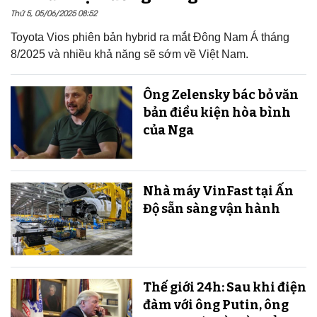
Thứ 5, 05/06/2025 08:52
Toyota Vios phiên bản hybrid ra mắt Đông Nam Á tháng
8/2025 và nhiều khả năng sẽ sớm về Việt Nam.
Ông Zelensky bác bỏ văn
bản điều kiện hòa bình
của Nga
Nhà máy VinFast tại Ấn
Độ sẵn sàng v​​​​​​​ận hành
Thế giới 24h: Sau khi điện
đàm với ông Putin, ông