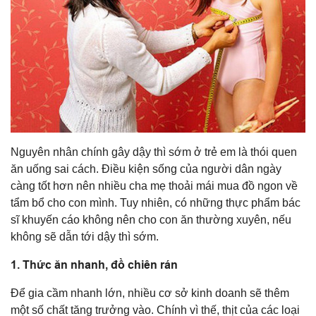
Nguyên nhân chính gây dậy thì sớm ở trẻ em là thói quen
ăn uống sai cách. Điều kiện sống của người dân ngày
càng tốt hơn nên nhiều cha mẹ thoải mái mua đồ ngon về
tẩm bổ cho con mình. Tuy nhiên, có những thực phẩm bác
sĩ khuyến cáo không nên cho con ăn thường xuyên, nếu
không sẽ dẫn tới dậy thì sớm.
1. Thức ăn nhanh, đồ chiên rán
Để gia cầm nhanh lớn, nhiều cơ sở kinh doanh sẽ thêm
một số chất tăng trưởng vào. Chính vì thế, thịt của các loại