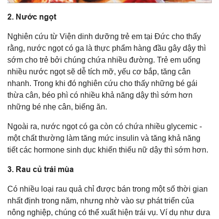
2. Nước ngọt
Nghiên cứu từ Viện dinh dưỡng trẻ em tại Đức cho thấy
rằng, nước ngọt có ga là thực phẩm hàng đầu gây dậy thì
sớm cho trẻ bởi chúng chứa nhiều đường. Trẻ em uống
nhiều nước ngọt sẽ dễ tích mỡ, yếu cơ bắp, tăng cân
nhanh. Trong khi đó nghiên cứu cho thấy những bé gái
thừa cân, béo phì có nhiều khả năng dậy thì sớm hơn
những bé nhẹ cân, biếng ăn.
Ngoài ra, nước ngọt có ga còn có chứa nhiều glycemic -
một chất thường làm tăng mức insulin và tăng khả năng
tiết các hormone sin‌h dụ‌c khiến thiếu nữ dậ‌y th‌ì sớm hơn.
3. Rau củ trái mùa
Có nhiều loại rau quả chỉ được bán trong một số thời gian
nhất định trong năm, nhưng nhờ vào sự phát triển của
nông nghiệp, chúng có thể xuất hiện trái vụ. Ví dụ như dưa