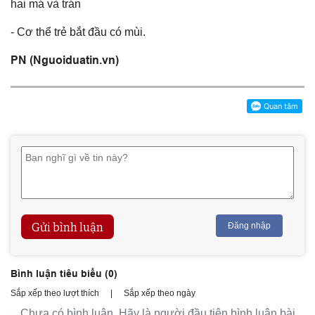
hai má và trán
- Cơ thể trẻ bắt đầu có mùi.
PN (Nguoiduatin.vn)
Gửi bình luận
Đăng nhập
Bình luận tiêu biểu (
0
)
Sắp xếp theo lượt thích
|
Sắp xếp theo ngày
Chưa có bình luận. Hãy là người đầu tiên bình luận bài