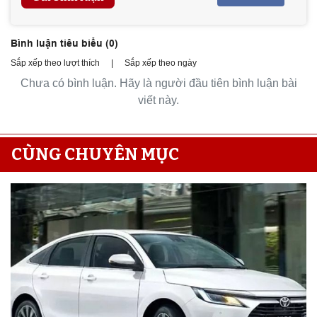
Bình luận tiêu biểu (
0
)
Sắp xếp theo lượt thích
|
Sắp xếp theo ngày
Chưa có bình luận. Hãy là người đầu tiên bình luận bài
viết này.
CÙNG CHUYÊN MỤC