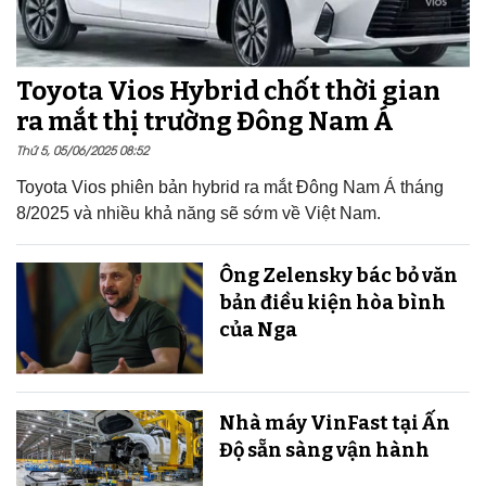
Toyota Vios Hybrid chốt thời gian
ra mắt thị trường Đông Nam Á
Thứ 5, 05/06/2025 08:52
Toyota Vios phiên bản hybrid ra mắt Đông Nam Á tháng
8/2025 và nhiều khả năng sẽ sớm về Việt Nam.
Ông Zelensky bác bỏ văn
bản điều kiện hòa bình
của Nga
Nhà máy VinFast tại Ấn
Độ sẵn sàng v​​​​​​​ận hành