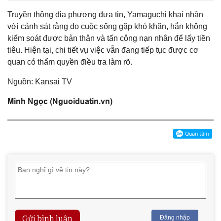
Truyền thông địa phương đưa tin, Yamaguchi khai nhận
với cảnh sát rằng do cuộc sống gặp khó khăn, hắn không
kiểm soát được bản thân và tấn công nạn nhân để lấy tiền
tiêu. Hiện tại, chi tiết vụ việc vẫn đang tiếp tục được cơ
quan có thẩm quyền điều tra làm rõ.
Nguồn: Kansai TV
Minh Ngọc (Nguoiduatin.vn)
Gửi bình luận
Đăng nhập