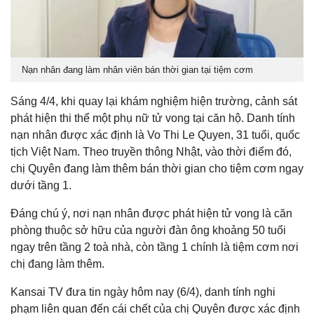
Nạn nhân đang làm nhân viên bán thời gian tại tiệm cơm
Sáng 4/4, khi quay lại khám nghiệm hiện trường, cảnh sát
phát hiện thi thể một phụ nữ tử vong tại căn hộ. Danh tính
nạn nhân được xác định là Vo Thi Le Quyen, 31 tuổi, quốc
tịch Việt Nam. Theo truyền thông Nhật, vào thời điểm đó,
chị Quyên đang làm thêm bán thời gian cho tiệm cơm ngay
dưới tầng 1.
Đáng chú ý, nơi nạn nhân được phát hiện tử vong là căn
phòng thuộc sở hữu của người đàn ông khoảng 50 tuổi
ngay trên tầng 2 toà nhà, còn tầng 1 chính là tiệm cơm nơi
chị đang làm thêm.
Kansai TV đưa tin ngày hôm nay (6/4), danh tính nghi
phạm liên quan đến cái chết của chị Quyên được xác định