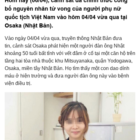
Hôm nay (06/04), cảnh sát đã chính thức công
bố nguyên nhân tử vong của người phụ nữ
quốc tịch Việt Nam vào hôm 04/04 vừa qua tại
Osaka (Nhật Bản).
Vào ngày 04/04 vừa qua, truyền thông Nhật Bản đưa
tin, cảnh sát Osaka phát hiện một người đàn ông Nhật
khoảng 50 tuổi bất tỉnh với vết đâm ở cổ tại một căn hộ trên
tầng hai tòa nhà thuộc khu Mitsuyanaka, quận Yodogawa,
Osaka, miền tây Nhật Bản. Họ tìm thấy một con dao dính
máu ở hiện trường và đưa người đàn ông này vào bệnh
viện điều trị.