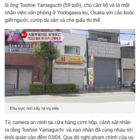
là ông Toshiie Yamaguchi (59 tuổi), chủ căn hộ và là một
nhân viên văn phòng ở Yodogawa-ku, Osaka với cáo buộc
giết người, cướp tài sản và che giấu thi thể.
Khu vực nơi xảy ra vụ việc
Từ camera an ninh tại cửa hàng cơm hộp, cảnh sát nhận
ra rằng Toshiie Yamaguchi và nạn nhân đã cùng nhau rời
khỏi quán vào đêm 03/04. Qua đó nghi phạm chính của vụ