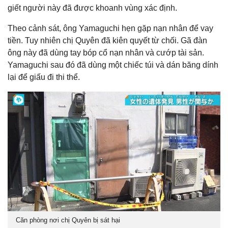
giết người này đã được khoanh vùng xác định.
Theo cảnh sát, ông Yamaguchi hẹn gặp nạn nhân để vay
tiền. Tuy nhiên chị Quyên đã kiên quyết từ chối. Gã đàn
ông này đã dùng tay bóp cổ nạn nhân và cướp tài sản.
Yamaguchi sau đó đã dùng một chiếc túi và dán băng dính
lại để giấu đi thi thể.
Căn phòng nơi chị Quyên bị sát hại