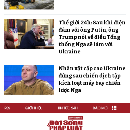
Thế giới 24h: Sau khi điện
đàm với ông Putin, ông
Trump nói về điều Tổng
thống Nga sẽ làm với
Ukraine
Nhân vật cấp cao Ukraine
đứng sau chiến dịch tập
kích loạt máy bay chiến
lược Nga
RSS
GIỚI THIỆU
TIN TỨC 24H
BÁO MỚI