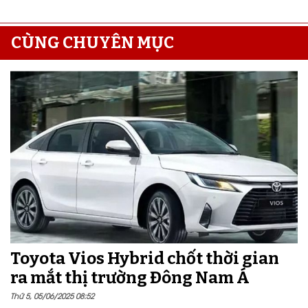
CÙNG CHUYÊN MỤC
Toyota Vios Hybrid chốt thời gian
ra mắt thị trường Đông Nam Á
Thứ 5, 05/06/2025 08:52