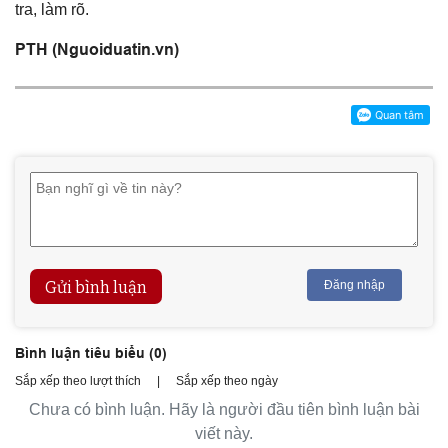
tra, làm rõ.
PTH (Nguoiduatin.vn)
Gửi bình luận
Đăng nhập
Bình luận tiêu biểu (
0
)
Sắp xếp theo lượt thích
|
Sắp xếp theo ngày
Chưa có bình luận. Hãy là người đầu tiên bình luận bài
viết này.