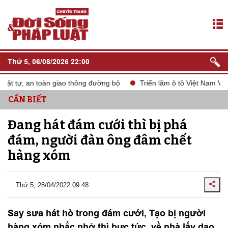
Thứ 5, 06/08/2026 22:00
t tự, an toàn giao thông đường bộ
Triển lãm ô tô Việt Nam VMS 
CẦN BIẾT
Đang hát đám cưới thì bị phá
đám, người đàn ông đâm chết
hàng xóm
Thứ 5, 28/04/2022 09:48
Say sưa hát hò trong đám cưới, Tạo bị người
hàng xóm nhắc nhở thì bực tức, về nhà lấy dao