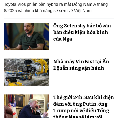
Toyota Vios phiên bản hybrid ra mắt Đông Nam Á tháng
8/2025 và nhiều khả năng sẽ sớm về Việt Nam.
Ông Zelensky bác bỏ văn
bản điều kiện hòa bình
của Nga
Nhà máy VinFast tại Ấn
Độ sẵn sàng v​​​​​​​ận hành
Thế giới 24h: Sau khi điện
đàm với ông Putin, ông
Trump nói về điều Tổng
thống Nga sẽ làm với