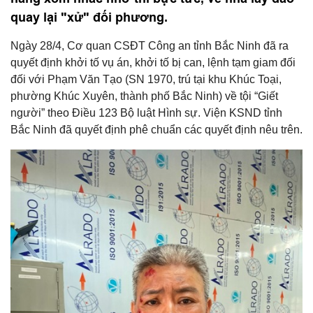
quay lại "xử" đối phương.
Ngày 28/4, Cơ quan CSĐT Công an tỉnh Bắc Ninh đã ra
quyết định khởi tố vụ án, khởi tố bị can, lệnh tạm giam đối
đối với Phạm Văn Tạo (SN 1970, trú tại khu Khúc Toại,
phường Khúc Xuyên, thành phố Bắc Ninh) về tội “Giết
người” theo Điều 123 Bộ luật Hình sự. Viện KSND tỉnh
Bắc Ninh đã quyết định phê chuẩn các quyết định nêu trên.