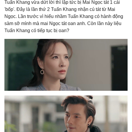
Tuấn Khang vừa dứt lời thì lập tức bị Mai Ngọc tát 1 cái
'bốp'. Đây là lần thứ 2 Tuấn Khang nhận cú tát từ Mai
Ngọc. Lần trước vì hiểu nhầm Tuấn Khang có hành động
sàm sỡ mình mà mai Ngọc tát oan anh. Còn lần này liệu
Tuấn Khang có tiếp tục bị oan?