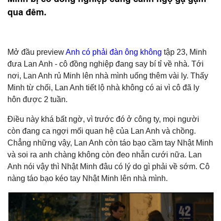
qua đêm.
Mở đầu preview
Anh có phải đàn ông không
tập 23, Minh
đưa Lan Anh - cô đồng nghiệp đang say bí tỉ về nhà. Tới
nơi, Lan Anh rủ Minh lên nhà mình uống thêm vài ly. Thấy
Minh từ chối, Lan Anh tiết lộ nhà không có ai vì cô đã ly
hôn được 2 tuần.
Điều này khá bất ngờ, vì trước đó ở công ty, mọi người
còn đang ca ngợi mối quan hệ của Lan Anh và chồng.
Chẳng những vậy, Lan Anh còn táo bạo cầm tay Nhật Minh
và soi ra anh chàng không còn đeo nhẫn cưới nữa. Lan
Anh nói vậy thì Nhật Minh đâu có lý do gì phải về sớm. Cô
nàng táo bạo kéo tay Nhật Minh lên nhà mình.