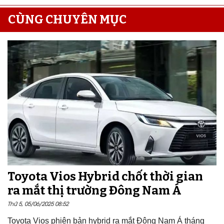
CÙNG CHUYÊN MỤC
Toyota Vios Hybrid chốt thời gian
ra mắt thị trường Đông Nam Á
Thứ 5, 05/06/2025 08:52
Toyota Vios phiên bản hybrid ra mắt Đông Nam Á tháng