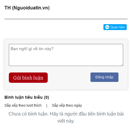
TH (Nguoiduatin.vn)
Gửi bình luận
Đăng nhập
Bình luận tiêu biểu (
0
)
Sắp xếp theo lượt thích
|
Sắp xếp theo ngày
Chưa có bình luận. Hãy là người đầu tiên bình luận bài
viết này.