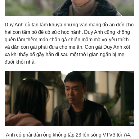
Duy Anh dù tan làm khuya nhưng vẫn mang đồ ăn đến cho
hai con tẩm bổ để có sức học hành. Duy Anh cũng không
quên làm thêm món chân gà chiên mắm mà vợ yêu thích
và dặn con gái phải đưa cho mẹ ăn. Con gái Duy Anh xót
xa khi thấy bố gầy hẳn đi sau một thời gian ngắn bị mẹ
đuổi khỏi nhà.
Anh có phải đàn ông không tập 23 lên sóng VTV3 tối 7/4.