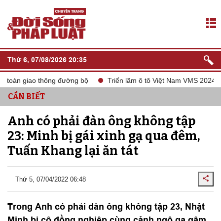
Thứ 6, 07/08/2026 20:35
oàn giao thông đường bộ
Triển lãm ô tô Việt Nam VMS 2024
CẦN BIẾT
Anh có phải đàn ông không tập
23: Minh bị gái xinh gạ qua đêm,
Tuấn Khang lại ăn tát
Thứ 5, 07/04/2022 06:48
Trong Anh có phải đàn ông không tập 23, Nhật
Minh bị cô đồng nghiệp cùng cảnh ngộ gạ gậm