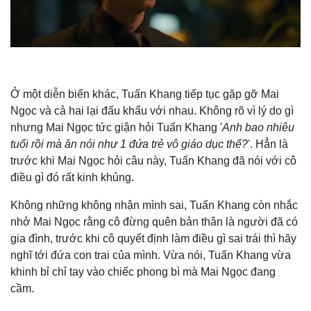
Ở một diễn biến khác, Tuấn Khang tiếp tục gặp gỡ Mai
Ngọc và cả hai lại đấu khẩu với nhau. Không rõ vì lý do gì
nhưng Mai Ngọc tức giận hỏi Tuấn Khang '
Anh bao nhiêu
tuổi rồi mà ăn nói như 1 đứa trẻ vô giáo dục thế?
'. Hẳn là
trước khi Mai Ngọc hỏi câu này, Tuấn Khang đã nói với cô
điều gì đó rất kinh khủng.
Không những không nhận mình sai, Tuấn Khang còn nhắc
nhở Mai Ngọc rằng cô đừng quên bản thân là người đã có
gia đình, trước khi cô quyết định làm điều gì sai trái thì hãy
nghĩ tới đứa con trai của mình. Vừa nói, Tuấn Khang vừa
khinh bỉ chỉ tay vào chiếc phong bì mà Mai Ngọc đang
cầm.