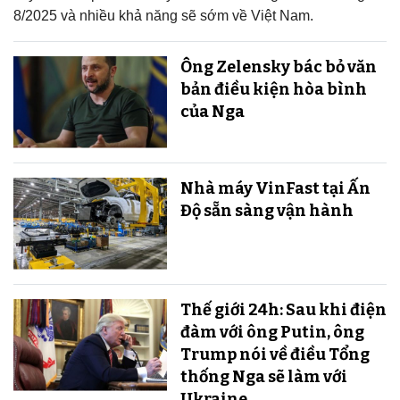
8/2025 và nhiều khả năng sẽ sớm về Việt Nam.
Ông Zelensky bác bỏ văn
bản điều kiện hòa bình
của Nga
Nhà máy VinFast tại Ấn
Độ sẵn sàng v​​​​​​​ận hành
Thế giới 24h: Sau khi điện
đàm với ông Putin, ông
Trump nói về điều Tổng
thống Nga sẽ làm với
Ukraine