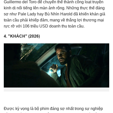
Guillermo del Toro để chuyển thể thành công loạt truyện
kinh dị nổi tiếng lên màn ảnh rộng. Những thực thể đáng
sợ như Pale Lady hay Bù Nhìn Harold đã khiến khán giả
toàn cầu phải khiếp đảm, mang về thắng lợi thương mại
rực rỡ với 106 triệu USD doanh thu toàn cầu.
4. "KHÁCH" (2026)
Được kỳ vọng là bộ phim đáng sợ nhất trong sự nghiệp