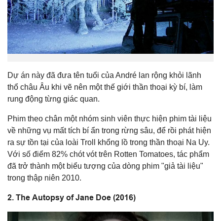
Dự án này đã đưa tên tuổi của André lan rộng khỏi lãnh
thổ châu Âu khi vẽ nên một thế giới thần thoại kỳ bí, làm
rung động từng giác quan.
Phim theo chân một nhóm sinh viên thực hiện phim tài liệu
về những vụ mất tích bí ẩn trong rừng sâu, để rồi phát hiện
ra sự tồn tại của loài Troll khổng lồ trong thần thoại Na Uy.
Với số điểm 82% chót vót trên Rotten Tomatoes, tác phẩm
đã trở thành một biểu tượng của dòng phim "giả tài liệu"
trong thập niên 2010.
2. The Autopsy of Jane Doe (2016)