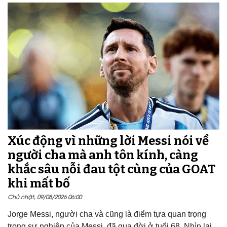
Xúc động vì những lời Messi nói về
người cha mà anh tôn kính, càng
khắc sâu nỗi đau tột cùng của GOAT
khi mất bố
Chủ nhật, 09/08/2026 06:00
Jorge Messi, người cha và cũng là điểm tựa quan trọng
trong sự nghiệp của Messi, đã qua đời ở tuổi 68. Nhìn lại