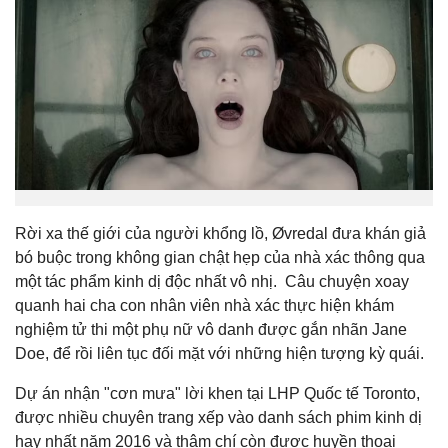
Rời xa thế giới của người khổng lồ, Øvredal đưa khán giả
bó buộc trong không gian chật hẹp của nhà xác thông qua
một tác phẩm kinh dị độc nhất vô nhị. Câu chuyện xoay
quanh hai cha con nhân viên nhà xác thực hiện khám
nghiệm tử thi một phụ nữ vô danh được gắn nhãn Jane
Doe, để rồi liên tục đối mặt với những hiện tượng kỳ quái.
Dự án nhận "cơn mưa" lời khen tại LHP Quốc tế Toronto,
được nhiều chuyên trang xếp vào danh sách phim kinh dị
hay nhất năm 2016 và thậm chí còn được huyền thoại