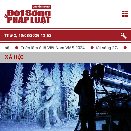
Thứ 2, 10/08/2026 13:52
Triển lãm ô tô Việt Nam VMS 2024
tắt sóng 2G
Liên do
XÃ HỘI