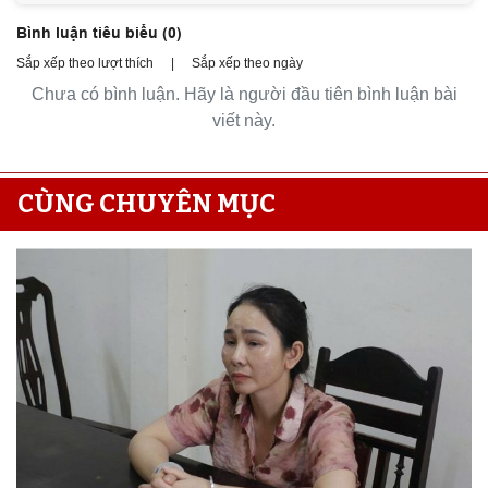
Bình luận tiêu biểu (
0
)
Sắp xếp theo lượt thích
|
Sắp xếp theo ngày
Chưa có bình luận. Hãy là người đầu tiên bình luận bài
viết này.
CÙNG CHUYÊN MỤC