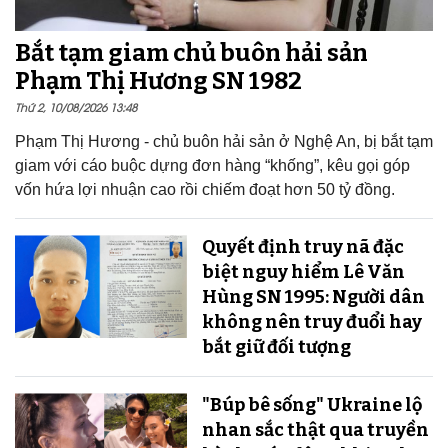
Bắt tạm giam chủ buôn hải sản
Phạm Thị Hương SN 1982
Thứ 2, 10/08/2026 13:48
Phạm Thị Hương - chủ buôn hải sản ở Nghệ An, bị bắt tạm
giam với cáo buộc dựng đơn hàng “khống”, kêu gọi góp
vốn hứa lợi nhuận cao rồi chiếm đoạt hơn 50 tỷ đồng.
Quyết định truy nã đặc
biệt nguy hiểm Lê Văn
Hùng SN 1995: Người dân
không nên truy đuổi hay
bắt giữ đối tượng
"Búp bê sống" Ukraine lộ
nhan sắc thật qua truyền