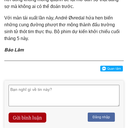
sợ mà không ai có thể đoán trước.
Với màn tái xuất lần này, André Øvredal hứa hẹn biến
những cung đường phượt thơ mộng thành đấu trường
sinh tử thót tim thực thụ. Bộ phim dự kiến khởi chiếu cuối
tháng 5 này.
Bảo Lâm
Gửi bình luận
Đăng nhập