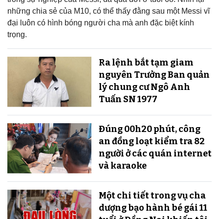
những chia sẻ của M10, có thể thấy đằng sau một Messi vĩ
đại luôn có hình bóng người cha mà anh đặc biệt kính
trọng.
Ra lệnh bắt tạm giam
nguyên Trưởng Ban quản
lý chung cư Ngô Anh
Tuấn SN 1977
Đúng 00h20 phút, công
an đồng loạt kiểm tra 82
người ở các quán internet
và karaoke
Một chi tiết trong vụ cha
dượng bạo hành bé gái 11