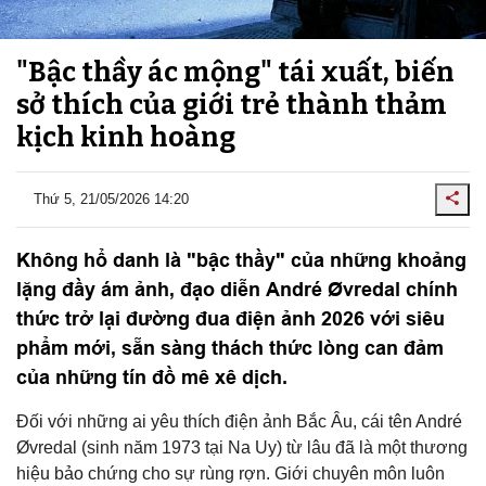
"Bậc thầy ác mộng" tái xuất, biến
sở thích của giới trẻ thành thảm
kịch kinh hoàng
Thứ 5, 21/05/2026 14:20
Không hổ danh là "bậc thầy" của những khoảng
lặng đầy ám ảnh, đạo diễn André Øvredal chính
thức trở lại đường đua điện ảnh 2026 với siêu
phẩm mới, sẵn sàng thách thức lòng can đảm
của những tín đồ mê xê dịch.
Đối với những ai yêu thích điện ảnh Bắc Âu, cái tên André
Øvredal (sinh năm 1973 tại Na Uy) từ lâu đã là một thương
hiệu bảo chứng cho sự rùng rợn. Giới chuyên môn luôn