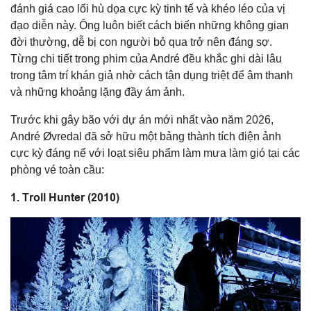
đánh giá cao lối hù dọa cực kỳ tinh tế và khéo léo của vị
đạo diễn này. Ông luôn biết cách biến những không gian
đời thường, dễ bị con người bỏ qua trở nên đáng sợ.
Từng chi tiết trong phim của André đều khắc ghi dài lâu
trong tâm trí khán giả nhờ cách tận dụng triệt để âm thanh
và những khoảng lặng đầy ám ảnh.
Trước khi gây bão với dự án mới nhất vào năm 2026,
André Øvredal đã sở hữu một bảng thành tích điện ảnh
cực kỳ đáng nể với loạt siêu phẩm làm mưa làm gió tại các
phòng vé toàn cầu:
1. Troll Hunter (2010)