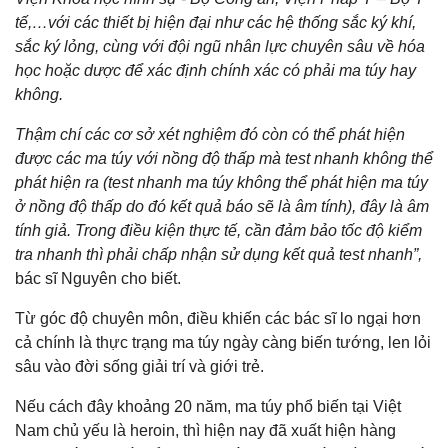
tế,…với các thiết bị hiện đại như các hệ thống sắc ký khí,
sắc ký lỏng, cùng với đội ngũ nhân lực chuyên sâu về hóa
học hoặc dược để xác định chính xác có phải ma túy hay
không.
Thậm chí các cơ sở xét nghiệm đó còn có thể phát hiện
được các ma túy với nồng độ thấp mà test nhanh không thể
phát hiện ra (test nhanh ma túy không thể phát hiện ma túy
ở nồng độ thấp do đó kết quả báo sẽ là âm tính), đây là âm
tính giả. Trong điều kiện thực tế, cần đảm bảo tốc độ kiểm
tra nhanh thì phải chấp nhận sử dụng kết quả test nhanh”,
bác sĩ Nguyên cho biết.
Từ góc độ chuyên môn, điều khiến các bác sĩ lo ngại hơn
cả chính là thực trạng ma túy ngày càng biến tướng, len lỏi
sâu vào đời sống giải trí và giới trẻ.
Nếu cách đây khoảng 20 năm, ma túy phổ biến tại Việt
Nam chủ yếu là heroin, thì hiện nay đã xuất hiện hàng