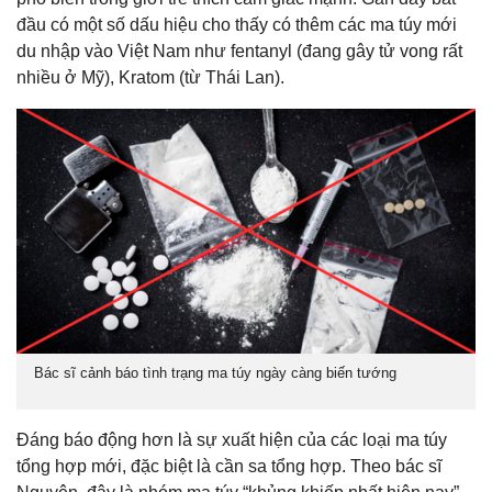
đầu có một số dấu hiệu cho thấy có thêm các ma túy mới
du nhập vào Việt Nam như fentanyl (đang gây tử vong rất
nhiều ở Mỹ), Kratom (từ Thái Lan).
Bác sĩ cảnh báo tình trạng ma túy ngày càng biến tướng
Đáng báo động hơn là sự xuất hiện của các loại ma túy
tổng hợp mới, đặc biệt là cần sa tổng hợp. Theo bác sĩ