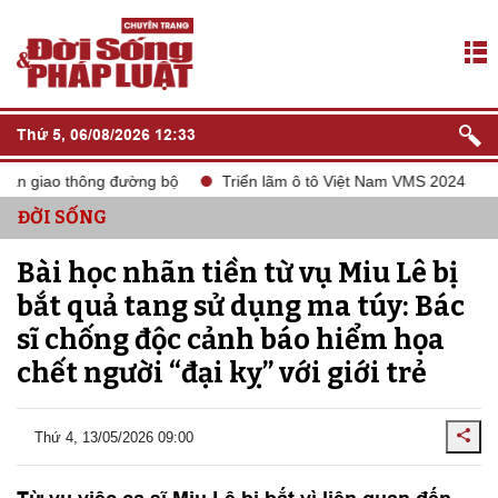
Thứ 5, 06/08/2026 12:33
giao thông đường bộ
Triển lãm ô tô Việt Nam VMS 2024
tắt 
ĐỜI SỐNG
Bài học nhãn tiền từ vụ Miu Lê bị
bắt quả tang sử dụng ma túy: Bác
sĩ chống độc cảnh báo hiểm họa
chết người “đại kỵ” với giới trẻ
Thứ 4, 13/05/2026 09:00