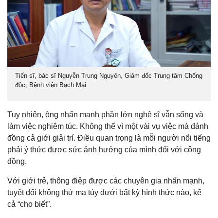
Tiến sĩ, bác sĩ Nguyễn Trung Nguyên, Giám đốc Trung tâm Chống
độc, Bệnh viện Bạch Mai
Tuy nhiên, ông nhấn mạnh phần lớn nghệ sĩ vẫn sống và
làm việc nghiêm túc. Không thể vì một vài vụ việc mà đánh
đồng cả giới giải trí. Điều quan trọng là mỗi người nổi tiếng
phải ý thức được sức ảnh hưởng của mình đối với cộng
đồng.
Với giới trẻ, thông điệp được các chuyên gia nhấn mạnh,
tuyệt đối không thử ma túy dưới bất kỳ hình thức nào, kể
cả “cho biết”.