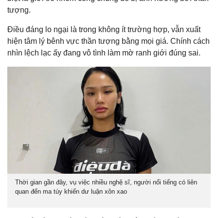
tượng.
Điều đáng lo ngại là trong không ít trường hợp, vẫn xuất
hiện tâm lý bênh vực thần tượng bằng mọi giá. Chính cách
nhìn lệch lạc ấy đang vô tình làm mờ ranh giới đúng sai.
Thời gian gần đây, vụ việc nhiều nghệ sĩ, người nổi tiếng có liên
quan đến ma túy khiến dư luận xôn xao