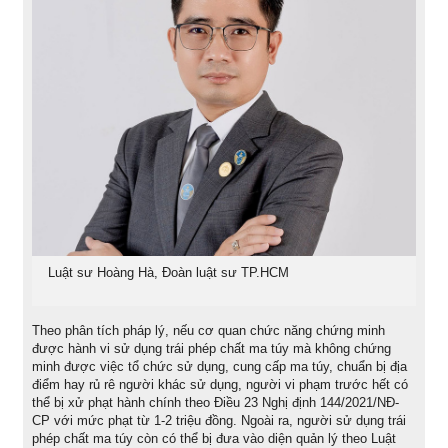
Luật sư Hoàng Hà, Đoàn luật sư TP.HCM
Theo phân tích pháp lý, nếu cơ quan chức năng chứng minh
được hành vi sử dụng trái phép chất ma túy mà không chứng
minh được việc tổ chức sử dụng, cung cấp ma túy, chuẩn bị địa
điểm hay rủ rê người khác sử dụng, người vi phạm trước hết có
thể bị xử phạt hành chính theo Điều 23 Nghị định 144/2021/NĐ-
CP với mức phạt từ 1-2 triệu đồng. Ngoài ra, người sử dụng trái
phép chất ma túy còn có thể bị đưa vào diện quản lý theo Luật