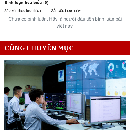
Bình luận tiêu biểu (
0
)
Sắp xếp theo lượt thích
|
Sắp xếp theo ngày
Chưa có bình luận. Hãy là người đầu tiên bình luận bài
viết này.
CÙNG CHUYÊN MỤC