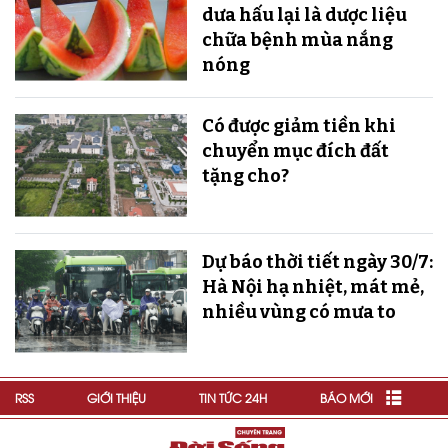
dưa hấu lại là dược liệu
chữa bệnh mùa nắng
nóng
Có được giảm tiền khi
chuyển mục đích đất
tặng cho?
Dự báo thời tiết ngày 30/7:
Hà Nội hạ nhiệt, mát mẻ,
nhiều vùng có mưa to
RSS
GIỚI THIỆU
TIN TỨC 24H
BÁO MỚI