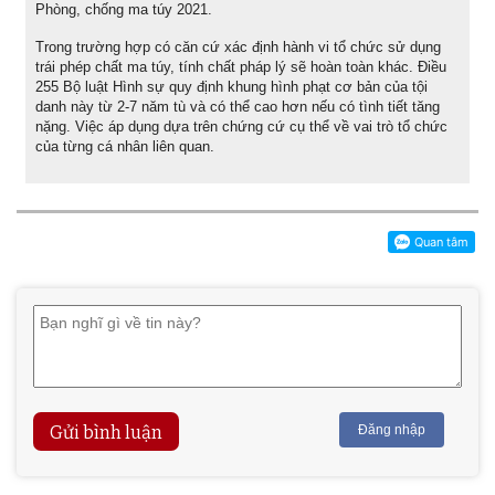
Phòng, chống ma túy 2021.
Trong trường hợp có căn cứ xác định hành vi tổ chức sử dụng
trái phép chất ma túy, tính chất pháp lý sẽ hoàn toàn khác. Điều
255 Bộ luật Hình sự quy định khung hình phạt cơ bản của tội
danh này từ 2-7 năm tù và có thể cao hơn nếu có tình tiết tăng
nặng. Việc áp dụng dựa trên chứng cứ cụ thể về vai trò tổ chức
của từng cá nhân liên quan.
Gửi bình luận
Đăng nhập