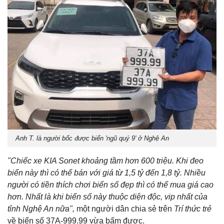
Anh T. là người bốc được biển 'ngũ quý 9' ở Nghệ An
"Chiếc xe KIA Sonet khoảng tầm hơn 600 triệu. Khi đeo
biển này thì có thể bán với giá từ 1,5 tỷ đến 1,8 tỷ. Nhiều
người có tiền thích chơi biển số đẹp thì có thể mua giá cao
hơn. Nhất là khi biển số này thuộc diện độc, vip nhất của
tỉnh Nghệ An nữa",
một người dân chia sẻ trên
Trí thức trẻ
về biển số 37A-999.99 vừa bấm được.