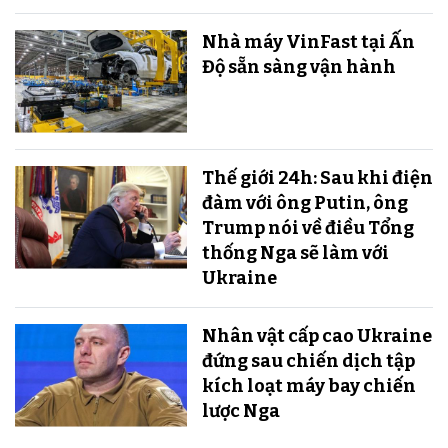
Nhà máy VinFast tại Ấn
Độ sẵn sàng v​​​​​​​ận hành
Thế giới 24h: Sau khi điện
đàm với ông Putin, ông
Trump nói về điều Tổng
thống Nga sẽ làm với
Ukraine
Nhân vật cấp cao Ukraine
đứng sau chiến dịch tập
kích loạt máy bay chiến
lược Nga