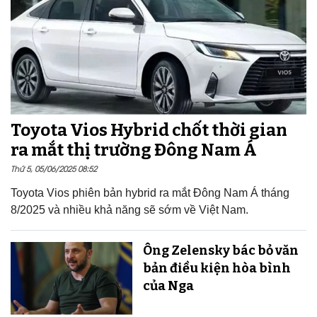
Toyota Vios Hybrid chốt thời gian
ra mắt thị trường Đông Nam Á
Thứ 5, 05/06/2025 08:52
Toyota Vios phiên bản hybrid ra mắt Đông Nam Á tháng
8/2025 và nhiều khả năng sẽ sớm về Việt Nam.
Ông Zelensky bác bỏ văn
bản điều kiện hòa bình
của Nga