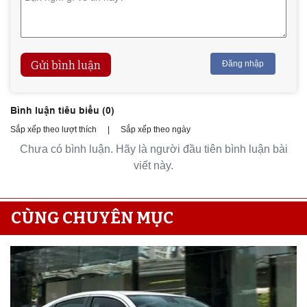
Gửi bình luận
Đăng nhập
Bình luận tiêu biểu (
0
)
Sắp xếp theo lượt thích
|
Sắp xếp theo ngày
Chưa có bình luận. Hãy là người đầu tiên bình luận bài
viết này.
CÙNG CHUYÊN MỤC