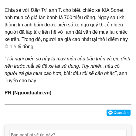
Chia sẻ với
Dân Trí
, anh T. cho biết, chiếc xe KIA Sonet
anh mua có giá lăn bánh là 700 triệu đồng. Ngay sau khi
thông tin anh bấm được biển số xe ngũ quý 9, có nhiều
người đã lập tức liên hệ với anh đặt vấn đề mua lại chiếc
xe trên. Trong đó, người trả giá cao nhất tại thời điểm này
là 1,5 tỷ đồng.
"Tôi nghĩ biển số này là may mắn của bản thân và gia đình
nên trước mắt sẽ để xe lại sử dụng. Tuy nhiên, nếu có
người trả giá mua cao hơn, biết đâu tôi sẽ cân nhắc"
, anh
Tuyến cho hay.
PN (Nguoiduatin.vn)