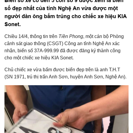
Biển số xe có đến 5 con số 9 được xem là biển
số đẹp nhất của tỉnh Nghệ An vừa được một
người đàn ông bấm trúng cho chiếc xe hiệu KIA
Sonet.
Chiều 14/4, thông tin trên
Tiền Phong
, một cán bộ Phòng
cảnh sát giao thông (CSGT) Công an tỉnh Nghệ An xác
nhận, biển số 37A-999.99 đã được đăng ký thành công
cho một chiếc xe hiệu KIA Sonet.
Chủ chiếc xe vừa bấm được biển đẹp trên là anh T.H.T
(SN 1971, trú thị trấn Anh Sơn, huyện Anh Sơn, Nghệ An).