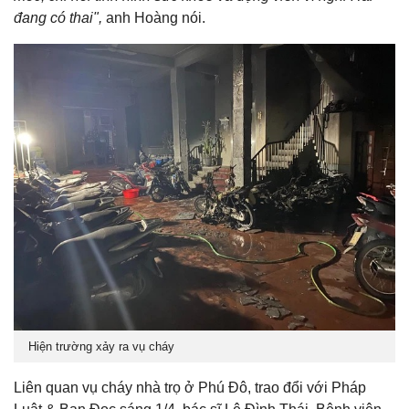
đang có thai",
anh Hoàng nói.
Hiện trường xảy ra vụ cháy
Liên quan vụ cháy nhà trọ ở Phú Đô, trao đổi với Pháp