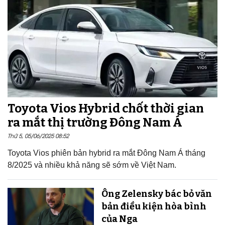
Toyota Vios Hybrid chốt thời gian
ra mắt thị trường Đông Nam Á
Thứ 5, 05/06/2025 08:52
Toyota Vios phiên bản hybrid ra mắt Đông Nam Á tháng
8/2025 và nhiều khả năng sẽ sớm về Việt Nam.
Ông Zelensky bác bỏ văn
bản điều kiện hòa bình
của Nga