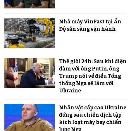
Nhà máy VinFast tại Ấn
Độ sẵn sàng v​​​​​​​ận hành
Thế giới 24h: Sau khi điện
đàm với ông Putin, ông
Trump nói về điều Tổng
thống Nga sẽ làm với
Ukraine
Nhân vật cấp cao Ukraine
đứng sau chiến dịch tập
kích loạt máy bay chiến
lược Nga