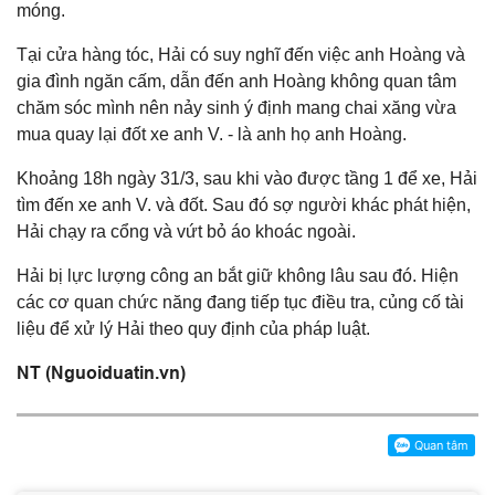
móng.
Tại cửa hàng tóc, Hải có suy nghĩ đến việc anh Hoàng và
gia đình ngăn cấm, dẫn đến anh Hoàng không quan tâm
chăm sóc mình nên nảy sinh ý định mang chai xăng vừa
mua quay lại đốt xe anh V. - là anh họ anh Hoàng.
Khoảng 18h ngày 31/3, sau khi vào được tầng 1 để xe, Hải
tìm đến xe anh V. và đốt. Sau đó sợ người khác phát hiện,
Hải chạy ra cổng và vứt bỏ áo khoác ngoài.
Hải bị lực lượng công an bắt giữ không lâu sau đó. Hiện
các cơ quan chức năng đang tiếp tục điều tra, củng cố tài
liệu để xử lý Hải theo quy định của pháp luật.
NT (Nguoiduatin.vn)