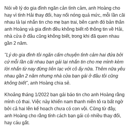
Nói về lý do gia đình ngăn cản tình cảm, anh Hoàng cho
hay vì tính Hải thay đổi, hay nổi nóng quá mức, mỗi lần cãi
nhau là lại nhắn tin cho mẹ bạn trai, bên cạnh đó bản thân
anh Hoàng và gia đình đều không biết rõ thông tin về Hải,
nhà cửa ở đâu cũng không biết, trong khi đã quen nhau
gần 2 năm.
"Lý do gia đình tôi ngăn cấm chuyện tình cảm hai đứa bởi
cứ mỗi lần cãi nhau bạn gái lại nhắn tin cho mẹ mình kèm
lời nhắn từ nay đừng liên lạc với cô ấy nữa. Thêm nữa yêu
nhau gần 2 năm nhưng nhà cửa bạn gái ở đâu tôi cũng
không biết",
anh Hoàng chia sẻ.
Khoảng tháng 1/2022 bạn gái báo tin cho anh Hoàng rằng
mình có thai. Việc này khiến nam thanh niên tỏ ra bất ngờ
bởi cả hai lên kế hoạch chưa có con vội. Cũng từ đây,
anh Hoàng cho rằng tính cách bạn gái có nhiều thay đổi,
hay cáu gắt.