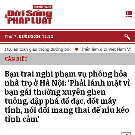
Thứ 7, 08/08/2026 13:32
 an toàn giao thông đường bộ
Triển lãm ô tô Việt Nam VMS 2024
CẦN BIẾT
Bạn trai nghi phạm vụ phóng hỏa
nhà trọ ở Hà Nội: 'Phải lánh mặt vì
bạn gái thường xuyên ghen
tuông, đập phá đồ đạc, đốt máy
tính, nói dối mang thai để níu kéo
tình cảm'