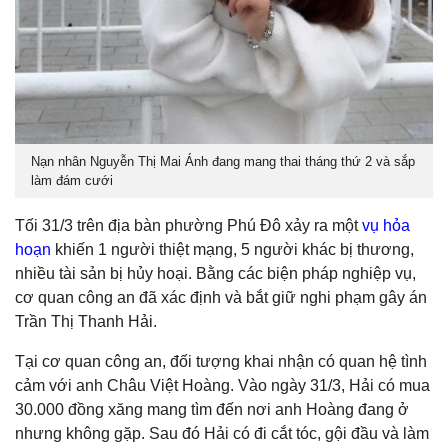
Nạn nhân Nguyễn Thị Mai Ánh đang mang thai tháng thứ 2 và sắp
làm đám cưới
Tối 31/3 trên địa bàn phường Phú Đô xảy ra một
vụ hỏa
hoạn
khiến 1 người thiệt mạng, 5 người khác bị thương,
nhiều tài sản bị hủy hoại. Bằng các biện pháp nghiệp vụ,
cơ quan công an đã xác định và bắt giữ nghi phạm gây án
Trần Thị Thanh Hải.
Tại cơ quan công an, đối tượng khai nhận có quan hệ tình
cảm với anh Châu Việt Hoàng. Vào ngày 31/3, Hải có mua
30.000 đồng xăng mang tìm đến nơi anh Hoàng đang ở
nhưng không gặp. Sau đó Hải có đi cắt tóc, gội đầu và làm