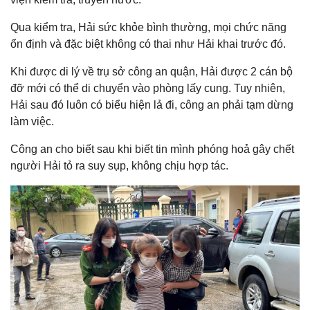
Qua kiểm tra, Hải sức khỏe bình thường, mọi chức năng
ổn định và đặc biệt không có thai như Hải khai trước đó.
Khi được di lý về trụ sở công an quận, Hải được 2 cán bộ
đỡ mới có thể di chuyển vào phòng lấy cung. Tuy nhiên,
Hải sau đó luôn có biểu hiện lả đi, công an phải tạm dừng
làm việc.
Công an cho biết sau khi biết tin mình phóng hoả gây chết
người Hải tỏ ra suy sụp, không chịu hợp tác.