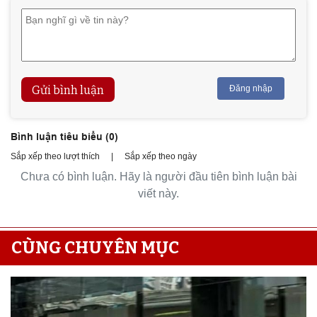
Gửi bình luận
Đăng nhập
Bình luận tiêu biểu (
0
)
Sắp xếp theo lượt thích
|
Sắp xếp theo ngày
Chưa có bình luận. Hãy là người đầu tiên bình luận bài
viết này.
CÙNG CHUYÊN MỤC