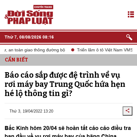
Thứ 7, 08/08/2026 08:16
ự, an toàn giao thông đường bộ
Triển lãm ô tô Việt Nam VMS 202
CẦN BIẾT
Báo cáo sắp được đệ trình về vụ
rơi máy bay Trung Quốc hứa hẹn
hé lộ thông tin gì?
Thứ 3, 19/04/2022 13:20
Bắc Kinh hôm 20/04 sẽ hoàn tất cáo cáo điều tra
ban đầu về vụ rơi máy bay của hãng China