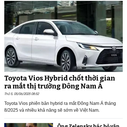
Toyota Vios Hybrid chốt thời gian
ra mắt thị trường Đông Nam Á
Thứ 5, 05/06/2025 08:52
Toyota Vios phiên bản hybrid ra mắt Đông Nam Á tháng
8/2025 và nhiều khả năng sẽ sớm về Việt Nam.
Ông Zelensky bác bỏ văn