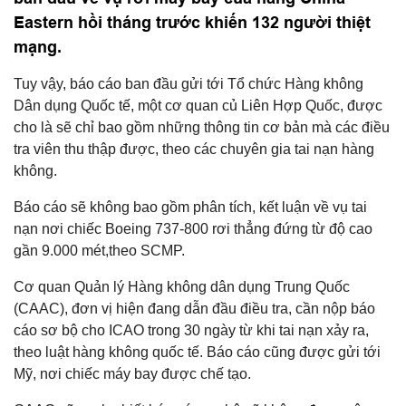
Eastern hồi tháng trước khiến 132 người thiệt
mạng.
Tuy vậy, báo cáo ban đầu gửi tới Tổ chức Hàng không
Dân dụng Quốc tế, một cơ quan củ Liên Hợp Quốc, được
cho là sẽ chỉ bao gồm những thông tin cơ bản mà các điều
tra viên thu thập được, theo các chuyên gia tai nạn hàng
không.
Báo cáo sẽ không bao gồm phân tích, kết luận về vụ tai
nạn nơi chiếc Boeing 737-800 rơi thẳng đứng từ độ cao
gần 9.000 mét,theo SCMP.
Cơ quan Quản lý Hàng không dân dụng Trung Quốc
(CAAC), đơn vị hiện đang dẫn đầu điều tra, cần nộp báo
cáo sơ bộ cho ICAO trong 30 ngày từ khi tai nạn xảy ra,
theo luật hàng không quốc tế. Báo cáo cũng được gửi tới
Mỹ, nơi chiếc máy bay được chế tạo.