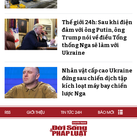
Thế giới 24h: Sau khi điện
đàm với ông Putin, ông
Trump nói về điều Tổng
thống Nga sẽ làm với
Ukraine
Nhân vật cấp cao Ukraine
đứng sau chiến dịch tập
kích loạt máy bay chiến
lược Nga
RSS
GIỚI THIỆU
TIN TỨC 24H
BÁO MỚI