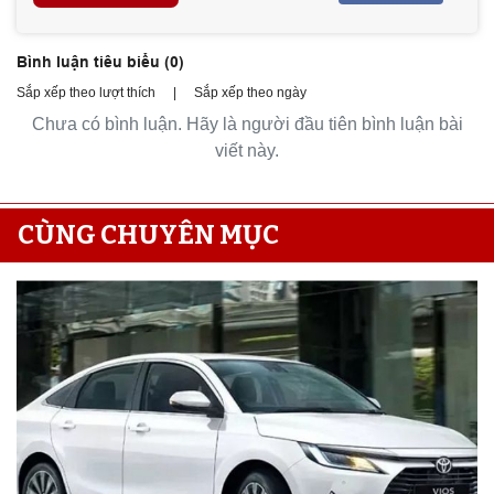
Bình luận tiêu biểu (
0
)
Sắp xếp theo lượt thích
|
Sắp xếp theo ngày
Chưa có bình luận. Hãy là người đầu tiên bình luận bài
viết này.
CÙNG CHUYÊN MỤC