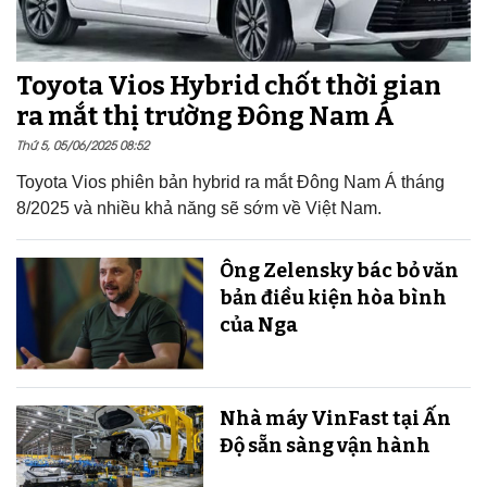
Toyota Vios Hybrid chốt thời gian
ra mắt thị trường Đông Nam Á
Thứ 5, 05/06/2025 08:52
Toyota Vios phiên bản hybrid ra mắt Đông Nam Á tháng
8/2025 và nhiều khả năng sẽ sớm về Việt Nam.
Ông Zelensky bác bỏ văn
bản điều kiện hòa bình
của Nga
Nhà máy VinFast tại Ấn
Độ sẵn sàng v​​​​​​​ận hành