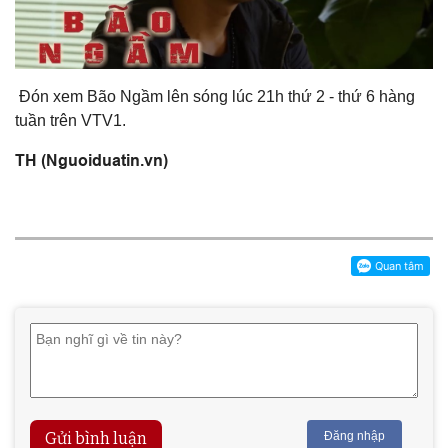
Đón xem Bão Ngầm lên sóng lúc 21h thứ 2 - thứ 6 hàng
tuần trên VTV1.
TH (Nguoiduatin.vn)
Gửi bình luận
Đăng nhập