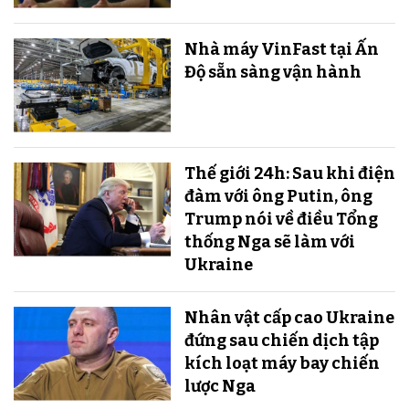
Nhà máy VinFast tại Ấn
Độ sẵn sàng v​​​​​​​ận hành
Thế giới 24h: Sau khi điện
đàm với ông Putin, ông
Trump nói về điều Tổng
thống Nga sẽ làm với
Ukraine
Nhân vật cấp cao Ukraine
đứng sau chiến dịch tập
kích loạt máy bay chiến
lược Nga