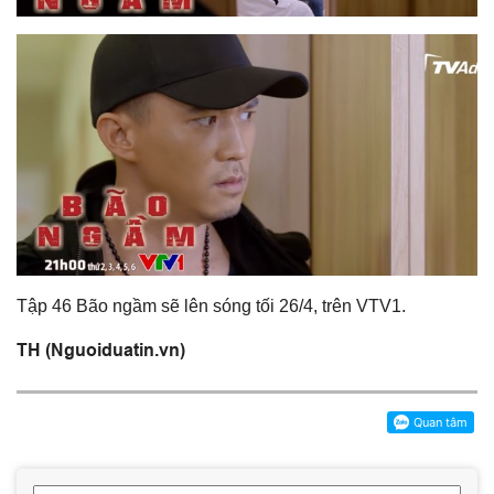
Tập 46 Bão ngầm sẽ lên sóng tối 26/4, trên VTV1.
TH (Nguoiduatin.vn)