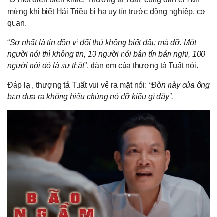
mừng khi biết Hải Triều bị hạ uy tín trước đồng nghiệp, cơ
quan.
“
Sợ nhất là tin đồn vì đối thủ không biết đâu mà đỡ. Một
người nói thì không tin, 10 người nói bán tín bán nghi, 100
người nói đó là sự thật
”, đàn em của thượng tá Tuất nói.
Đáp lại, thượng tá Tuất vui vẻ ra mặt nói:
“Đòn này của ông
bạn đưa ra không hiểu chúng nó đỡ kiểu gì đây”.