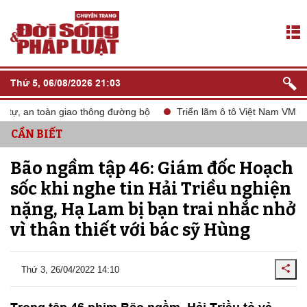
Thứ 5, 06/08/2026 21:03
 an toàn giao thông đường bộ
Triển lãm ô tô Việt Nam VMS 2024
CẦN BIẾT
Bão ngầm tập 46: Giám đốc Hoạch
sốc khi nghe tin Hải Triều nghiện
nặng, Hạ Lam bị bạn trai nhắc nhở
vì thân thiết với bác sỹ Hùng
Thứ 3, 26/04/2022 14:10