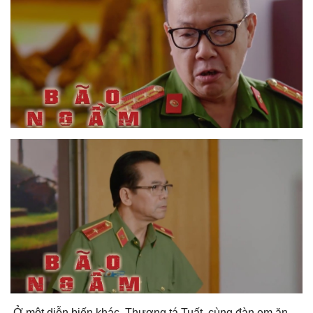
Ở một diễn biến khác, Thượng tá Tuất cùng đàn em ăn