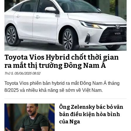
Toyota Vios Hybrid chốt thời gian
ra mắt thị trường Đông Nam Á
Thứ 5, 05/06/2025 08:52
Toyota Vios phiên bản hybrid ra mắt Đông Nam Á tháng
8/2025 và nhiều khả năng sẽ sớm về Việt Nam.
Ông Zelensky bác bỏ văn
bản điều kiện hòa bình
của Nga