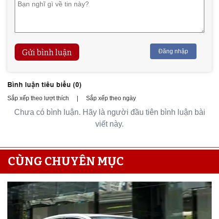
Gửi bình luận
Đăng nhập
Bình luận tiêu biểu (
0
)
Sắp xếp theo lượt thích
|
Sắp xếp theo ngày
Chưa có bình luận. Hãy là người đầu tiên bình luận bài
viết này.
CÙNG CHUYÊN MỤC