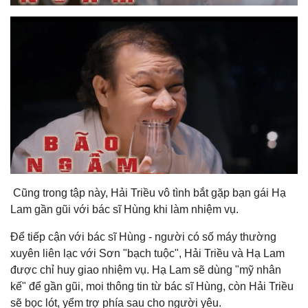
Cũng trong tập này, Hải Triều vô tình bắt gặp bạn gái Hạ
Lam gần gũi với bác sĩ Hùng khi làm nhiệm vụ.
Để tiếp cận với bác sĩ Hùng - người có số máy thường
xuyên liên lạc với Sơn "bạch tuộc", Hải Triều và Hạ Lam
được chỉ huy giao nhiệm vụ. Hạ Lam sẽ dùng "mỹ nhân
kế" để gần gũi, moi thông tin từ bác sĩ Hùng, còn Hải Triều
sẽ bọc lót, yểm trợ phía sau cho người yêu.