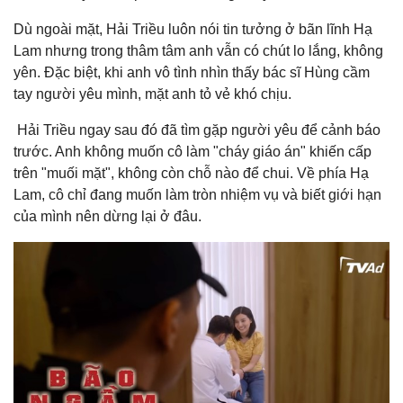
Dù ngoài mặt, Hải Triều luôn nói tin tưởng ở bãn lĩnh Hạ
Lam nhưng trong thâm tâm anh vẫn có chút lo lắng, không
yên. Đặc biệt, khi anh vô tình nhìn thấy bác sĩ Hùng cầm
tay người yêu mình, mặt anh tỏ vẻ khó chịu.
Hải Triều ngay sau đó đã tìm gặp người yêu để cảnh báo
trước. Anh không muốn cô làm "cháy giáo án" khiến cấp
trên "muối mặt", không còn chỗ nào để chui. Về phía Hạ
Lam, cô chỉ đang muốn làm tròn nhiệm vụ và biết giới hạn
của mình nên dừng lại ở đâu.