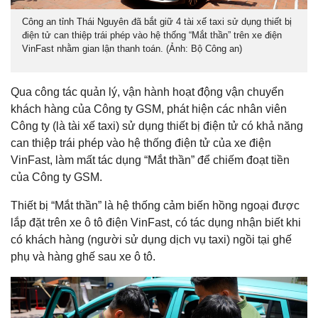
Công an tỉnh Thái Nguyên đã bắt giữ 4 tài xế taxi sử dụng thiết bị
điện tử can thiệp trái phép vào hệ thống “Mắt thần” trên xe điện
VinFast nhằm gian lận thanh toán. (Ảnh: Bộ Công an)
Qua công tác quản lý, vận hành hoạt động vận chuyển
khách hàng của Công ty GSM, phát hiện các nhân viên
Công ty (là tài xế taxi) sử dụng thiết bị điện tử có khả năng
can thiệp trái phép vào hệ thống điện tử của xe điện
VinFast, làm mất tác dụng “Mắt thần” để chiếm đoạt tiền
của Công ty GSM.
Thiết bị “Mắt thần” là hệ thống cảm biến hồng ngoại được
lắp đặt trên xe ô tô điện VinFast, có tác dụng nhận biết khi
có khách hàng (người sử dụng dịch vụ taxi) ngồi tại ghế
phụ và hàng ghế sau xe ô tô.