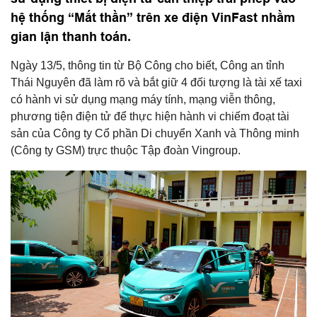
hệ thống “Mắt thần” trên xe điện VinFast nhằm
gian lận thanh toán.
Ngày 13/5, thông tin từ Bộ Công cho biết, Công an tỉnh
Thái Nguyên đã làm rõ và bắt giữ 4 đối tượng là tài xế taxi
có hành vi sử dụng mạng máy tính, mạng viễn thông,
phương tiện điện tử để thực hiện hành vi chiếm đoạt tài
sản của Công ty Cổ phần Di chuyển Xanh và Thông minh
(Công ty GSM) trực thuộc Tập đoàn Vingroup.