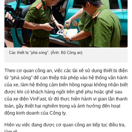
Các thiết bị "phá sóng". (Ảnh: Bộ Công an)
Theo cơ quan công an, việc các tài xế sử dụng thiết bị điện
tử “phá sóng” để can thiệp trái phép vào hệ thống vận hành
của xe, làm hệ thống cảm biến hồng ngoại không nhận biết
được khi có khách hàng ngồi trên ghế phụ hoặc ghế sau
của xe điện VinFast, từ đó thực hiện hành vi gian lận thanh
toán, gây thiệt hại nghiêm trọng và ảnh hưởng đến hoạt
động kinh doanh của Công ty.
Hiện vụ việc đang được cơ quan công an tiếp tục điều tra,
làm rõ.