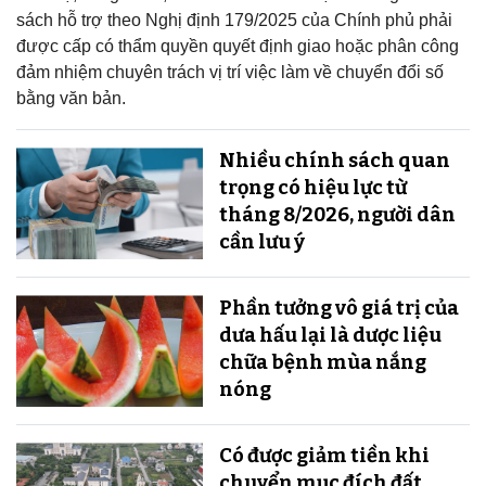
sách hỗ trợ theo Nghị định 179/2025 của Chính phủ phải
được cấp có thẩm quyền quyết định giao hoặc phân công
đảm nhiệm chuyên trách vị trí việc làm về chuyển đổi số
bằng văn bản.
Nhiều chính sách quan
trọng có hiệu lực từ
tháng 8/2026, người dân
cần lưu ý
Phần tưởng vô giá trị của
dưa hấu lại là dược liệu
chữa bệnh mùa nắng
nóng
Có được giảm tiền khi
chuyển mục đích đất