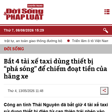
Thứ 7, 08/08/2026 15:29
trật tự, an toàn giao thông đường bộ
Triển lãm ô tô Việt Nam V
ĐỜI SỐNG
Bắt 4 tài xế taxi dùng thiết bị
“phá sóng” để chiếm đoạt tiền của
hãng xe
Thứ 4, 13/05/2026 11:48
Công an tỉnh Thái Nguyên đã bắt giữ 4 tài xế taxi
sử dụng thiết bị điện tử can thiệp trái phép vào