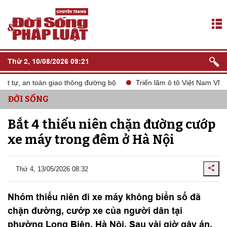
Thứ 2, 10/08/2026 09:21
 tự, an toàn giao thông đường bộ
Triển lãm ô tô Việt Nam VMS 2
ĐỜI SỐNG
Bắt 4 thiếu niên chặn đường cướp
xe máy trong đêm ở Hà Nội
Thứ 4, 13/05/2026 08:32
Nhóm thiếu niên đi xe máy không biển số đã
chặn đường, cướp xe của người dân tại
phường Long Biên, Hà Nội. Sau vài giờ gây án,