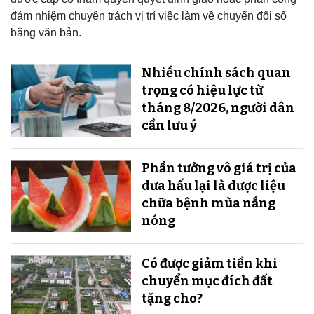
đảm nhiệm chuyên trách vị trí việc làm về chuyển đổi số
bằng văn bản.
Nhiều chính sách quan
trọng có hiệu lực từ
tháng 8/2026, người dân
cần lưu ý
Phần tưởng vô giá trị của
dưa hấu lại là dược liệu
chữa bệnh mùa nắng
nóng
Có được giảm tiền khi
chuyển mục đích đất
tặng cho?