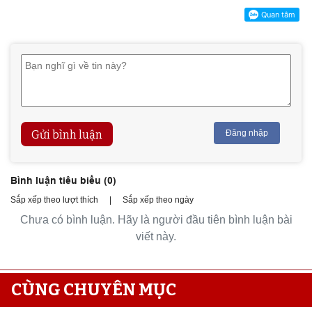
Gửi bình luận
Đăng nhập
Bình luận tiêu biểu (
0
)
Sắp xếp theo lượt thích
|
Sắp xếp theo ngày
Chưa có bình luận. Hãy là người đầu tiên bình luận bài
viết này.
CÙNG CHUYÊN MỤC