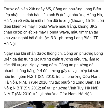
Trước đó, vào 20h ngày 6/5, Công an phường Long Biên
tiếp nhận tin trình báo của anh Đ (trú tại phường Hồng Hà,
Hà Nội) về việc bị một nhóm đối tượng (khoảng 15-16 tuổi)
điều khiển xe máy Honda Wave màu trắng, không BKS,
chặn cướp chiếc xe máy Honda Wave, màu tím than tại
khu vực ngoài bãi ổi thuộc tổ 31 phường Long Biên, TP
Hà Nội.
Ngay sau khi nhận được thông tin, Công an phường Long
Biên đã tập trung lực lượng khẩn trương điều tra, làm rõ
các đối tượng. Ngay trong đêm, Công an phường đã
nhanh chóng bắt giữ 4 đối tượng gây ra vụ cướp tài sản
nêu trên gồm N.S.T (SN 2010; trú tại: phường Cửa Nam,
Hà Nội), N.M.Tr (SN 2010; trú tại: phường Long Biên, Hà
Nội); N.B.T (SN 2012; trú tại: phường Vĩnh Tuy, Hà Nội);
N.M.T (SN 2010; trú tại: phường Cửa Nam, Hà Nội).