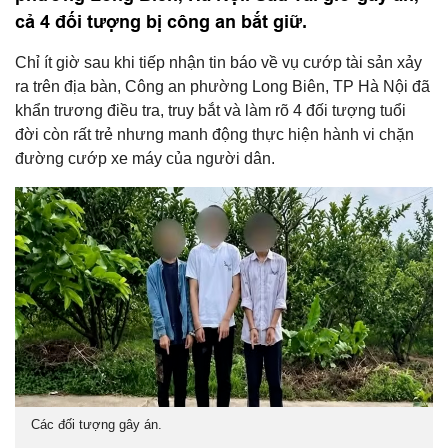
cả 4 đối tượng bị công an bắt giữ.
Chỉ ít giờ sau khi tiếp nhận tin báo về vụ cướp tài sản xảy
ra trên địa bàn, Công an phường Long Biên, TP Hà Nội đã
khẩn trương điều tra, truy bắt và làm rõ 4 đối tượng tuổi
đời còn rất trẻ nhưng manh động thực hiện hành vi chặn
đường cướp xe máy của người dân.
Các đối tượng gây án.