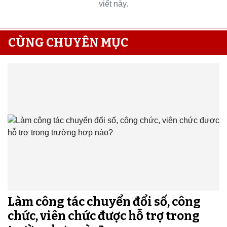
viết này.
CÙNG CHUYÊN MỤC
Làm công tác chuyển đổi số, công
chức, viên chức được hỗ trợ trong