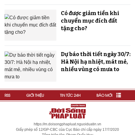
Có được giảm tiền khi
chuyển mục đích đất
tặng cho?
Dự báo thời tiết ngày 30/7:
Hà Nội hạ nhiệt, mát mẻ,
nhiều vùng có mưa to
RSS
GIỚI THIỆU
TIN TỨC 24H
BÁO MỚI
https://m.doisongphapluat.nguoiduatin.vn
Giấy phép số 12/GP-CBC của Cục Báo chí cấp ngày 17/7/2020
Tổng biên tập: Phạm Quốc Huy