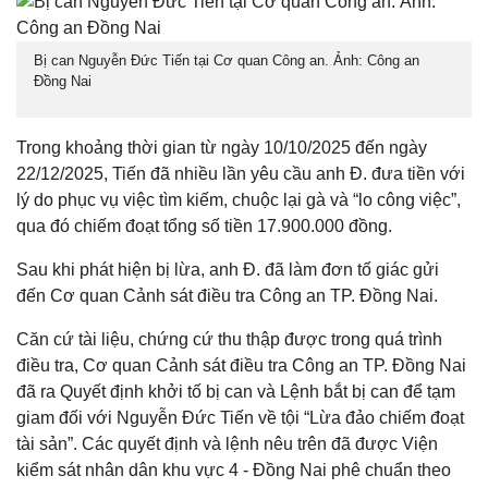
Bị can Nguyễn Đức Tiến tại Cơ quan Công an. Ảnh: Công an
Đồng Nai
Trong khoảng thời gian từ ngày 10/10/2025 đến ngày
22/12/2025, Tiến đã nhiều lần yêu cầu anh Đ. đưa tiền với
lý do phục vụ việc tìm kiếm, chuộc lại gà và “lo công việc”,
qua đó chiếm đoạt tổng số tiền 17.900.000 đồng.
Sau khi phát hiện bị lừa, anh Đ. đã làm đơn tố giác gửi
đến Cơ quan Cảnh sát điều tra Công an TP. Đồng Nai.
Căn cứ tài liệu, chứng cứ thu thập được trong quá trình
điều tra, Cơ quan Cảnh sát điều tra Công an TP. Đồng Nai
đã ra Quyết định khởi tố bị can và Lệnh bắt bị can để tạm
giam đối với Nguyễn Đức Tiến về tội “Lừa đảo chiếm đoạt
tài sản”. Các quyết định và lệnh nêu trên đã được Viện
kiểm sát nhân dân khu vực 4 - Đồng Nai phê chuẩn theo