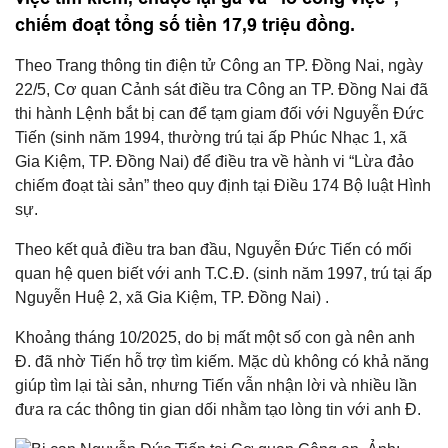
chiếm đoạt tổng số tiền 17,9 triệu đồng.
Theo Trang thông tin điện tử Công an TP. Đồng Nai, ngày
22/5, Cơ quan Cảnh sát điều tra Công an TP. Đồng Nai đã
thi hành Lệnh bắt bị can để tạm giam đối với Nguyễn Đức
Tiến (sinh năm 1994, thường trú tại ấp Phúc Nhạc 1, xã
Gia Kiệm, TP. Đồng Nai) để điều tra về hành vi “Lừa đảo
chiếm đoạt tài sản” theo quy định tại Điều 174 Bộ luật Hình
sự.
Theo kết quả điều tra ban đầu, Nguyễn Đức Tiến có mối
quan hệ quen biết với anh T.C.Đ. (sinh năm 1997, trú tại ấp
Nguyễn Huệ 2, xã Gia Kiệm, TP. Đồng Nai) .
Khoảng tháng 10/2025, do bị mất một số con gà nên anh
Đ. đã nhờ Tiến hỗ trợ tìm kiếm. Mặc dù không có khả năng
giúp tìm lại tài sản, nhưng Tiến vẫn nhận lời và nhiều lần
đưa ra các thông tin gian dối nhằm tạo lòng tin với anh Đ.