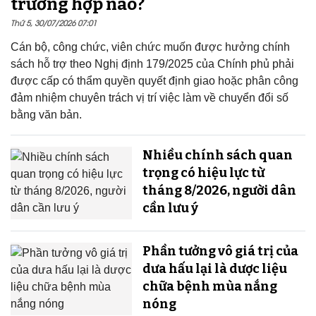
trường hợp nào?
Thứ 5, 30/07/2026 07:01
Cán bộ, công chức, viên chức muốn được hưởng chính
sách hỗ trợ theo Nghị định 179/2025 của Chính phủ phải
được cấp có thẩm quyền quyết định giao hoặc phân công
đảm nhiệm chuyên trách vị trí việc làm về chuyển đổi số
bằng văn bản.
Nhiều chính sách quan
trọng có hiệu lực từ
tháng 8/2026, người dân
cần lưu ý
Phần tưởng vô giá trị của
dưa hấu lại là dược liệu
chữa bệnh mùa nắng
nóng