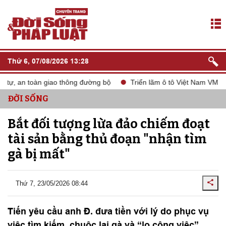
Thứ 6, 07/08/2026 13:28
 tự, an toàn giao thông đường bộ
Triển lãm ô tô Việt Nam VMS 2
ĐỜI SỐNG
Bắt đối tượng lừa đảo chiếm đoạt
tài sản bằng thủ đoạn "nhận tìm
gà bị mất"
Thứ 7, 23/05/2026 08:44
Tiến yêu cầu anh Đ. đưa tiền với lý do phục vụ
việc tìm kiếm, chuộc lại gà và “lo công việc”,