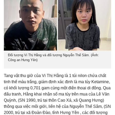
Đối tượng Vi Thị Hằng và đối tượng Nguyễn Thế Sâm. (Ảnh:
Công an Hưng Yên)
Tang vật thu giữ của Vi Thị Hằng là 1 túi nilon chứa chất
tinh thể màu trắng, giám định xác định là ma túy Ketamine,
có khối lượng 0,701 gam cùng một điện thoại di động. Qua
đấu tranh, Hằng khai nhận số ma túy trên mua của Lê Văn
Quỳnh, (SN 1990, trú tại thôn Cao Xá, xã Quang Hưng)
thông qua việc môi giới, liên hệ của Nguyễn Thế Sâm, (SN
2000, trú tại xã Đoàn Đào, tỉnh Hưng Yên , các đối tượng