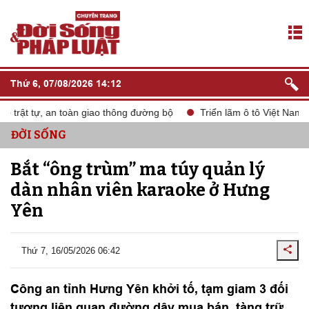
Thứ 6, 07/08/2026 14:12
rật tự, an toàn giao thông đường bộ
Triển lãm ô tô Việt Nam VM
ĐỜI SỐNG
Bắt “ông trùm” ma túy quản lý
dàn nhân viên karaoke ở Hưng
Yên
Thứ 7, 16/05/2026 06:42
Công an tỉnh Hưng Yên khởi tố, tạm giam 3 đối
tượng liên quan đường dây mua bán, tàng trữ