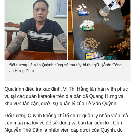
Đối tượng Lê Văn Quỳnh cùng số ma túy bị thu giữ. (Ảnh: Công
an Hưng Yên)
Quá trình điều tra xác định, Vi Thị Hằng là nhân viên phục
vụ tại các quán karaoke trên địa bàn xã Quang Hưng và
khu vực lân cận, dưới sự quản lý của Lê Văn Quỳnh.
Đối tượng Quỳnh không chỉ tổ chức quản lý nhân viên mà
còn mua ma túy về để sử dụng và bán lại kiếm lời. Còn
Nguyễn Thế Sâm là nhân viên cấp dưới của Quỳnh, do