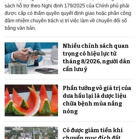
sách hỗ trợ theo Nghị định 179/2025 của Chính phủ phải
được cấp có thẩm quyền quyết định giao hoặc phân công
đảm nhiệm chuyên trách vị trí việc làm về chuyển đổi số
bằng văn bản.
Nhiều chính sách quan
trọng có hiệu lực từ
tháng 8/2026, người dân
cần lưu ý
Phần tưởng vô giá trị của
dưa hấu lại là dược liệu
chữa bệnh mùa nắng
nóng
Có được giảm tiền khi
chuyển mục đích đất