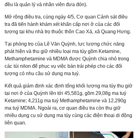
đều là quản lý và nhân viên đưa đón).
Mở rộng điều tra, cùng ngày 4/5, Cơ quan Cảnh sát điều
tra đã tiến hành khám xét khẩn cấp nơi ở của các đối
tượng tại khu nhà trọ thuộc thôn Cao Xá, xã Quang Hưng.
Tại phòng trọ của Lê Văn Quỳnh, lực lượng chức năng
phát hiện và thu giữ nhiều loại ma túy gồm Ketamine,
Methamphetamine và MDMA được Quỳnh chia nhỏ trong
các túi nilon để phục vụ việc bán trái phép cho các đối
tượng có nhu cầu sử dụng ma tuý.
Kết quả giám định xác định tổng khối lượng ma túy thu giữ
tại nơi ở của Quỳnh lên tới 45,581g, gồm 29,08g ma tuý
Ketamine; 4,211g ma tuý Methamphetamine và 12,290g
ma tuý MDMA. Ngoài ra, cơ quan điều tra còn thu giữ
nhiều dụng cụ sử dụng ma túy cùng các điện thoại di động
liên quan.