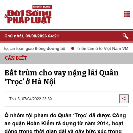
Chủ nhật, 09/08/2026 04:21
tự, an toàn giao thông đường bộ
Triển lãm ô tô Việt Nam VMS 20
CẦN BIẾT
Bắt trùm cho vay nặng lãi Quân
‘Trọc’ ở Hà Nội
Thứ 5, 07/04/2022 23:39
Ổ nhóm tội phạm do Quân ‘Trọc’ đã được Công
an quận Hoàn Kiếm rà dựng từ năm 2014, hoạt
động trong thời gian dài và gây bức xúc trong