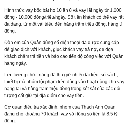
Hình thức vay bốc bát họ 10 ăn 8 và vay lãi ngày từ 1.000
đồng - 10.000 đồng/triệu/ngày. Số tiền khách có thể vay rất
đa dạng, từ một vài triệu đến hàng trăm triệu đồng, hàng tỉ
đồng.
Đàn em của Quân dùng số điện thoại đã được cung cấp
để giao dịch với khách, giục khách vay trả nợ, đe dọa
khách chậm trả tiền và báo cáo tiến độ công việc với Quân
hàng ngày.
Lực lượng chức năng đã thu giữ nhiều tài liệu, sổ sách,
thiết bị mà nhóm tội phạm trên dùng vào hoạt động cho vay
nặng lãi và hàng trăm triệu đồng trong két sắt của các đối
tượng cất giữ tại địa điểm cho vay tiền.
Cơ quan điều tra xác định, nhóm của Thạch Anh Quân
đang cho khoảng 70 khách vay với tổng số tiền là 8,5 tỷ
đồng.