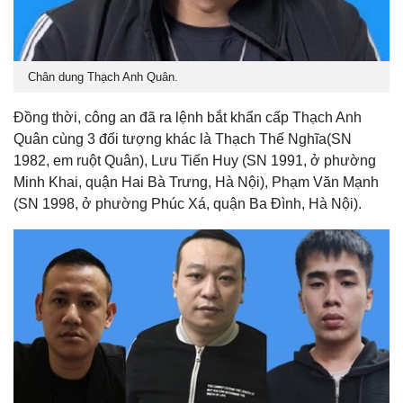
Chân dung Thạch Anh Quân.
Đồng thời, công an đã ra lệnh bắt khẩn cấp Thạch Anh
Quân cùng 3 đối tượng khác là Thạch Thế Nghĩa(SN
1982, em ruột Quân), Lưu Tiến Huy (SN 1991, ở phường
Minh Khai, quận Hai Bà Trưng, Hà Nội), Phạm Văn Mạnh
(SN 1998, ở phường Phúc Xá, quận Ba Đình, Hà Nội).