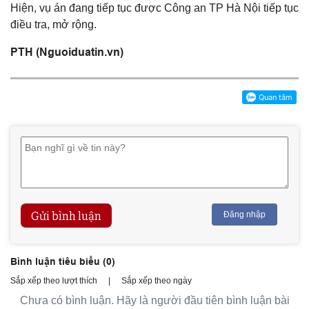
Hiện, vụ án đang tiếp tục được Công an TP Hà Nội tiếp tục
điều tra, mở rộng.
PTH (Nguoiduatin.vn)
Gửi bình luận
Đăng nhập
Bình luận tiêu biểu (
0
)
Sắp xếp theo lượt thích
|
Sắp xếp theo ngày
Chưa có bình luận. Hãy là người đầu tiên bình luận bài