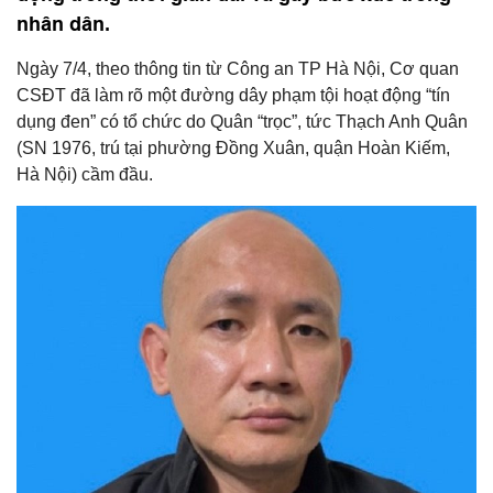
nhân dân.
Ngày 7/4, theo thông tin từ Công an TP Hà Nội, Cơ quan
CSĐT đã làm rõ một đường dây phạm tội hoạt động “tín
dụng đen” có tổ chức do Quân “trọc”, tức Thạch Anh Quân
(SN 1976, trú tại phường Đồng Xuân, quận Hoàn Kiếm,
Hà Nội) cầm đầu.