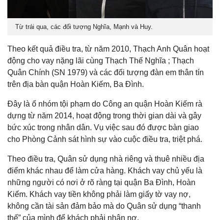
Từ trái qua, các đối tượng Nghĩa, Mạnh và Huy.
Theo kết quả điều tra, từ năm 2010, Thạch Anh Quân hoạt
động cho vay nặng lãi cùng Thạch Thế Nghĩa ; Thạch
Quân Chính (SN 1979) và các đối tượng đàn em thân tín
trên địa bàn quận Hoàn Kiếm, Ba Đình.
Đây là ổ nhóm tội phạm do Công an quận Hoàn Kiếm rà
dựng từ năm 2014, hoạt động trong thời gian dài và gây
bức xúc trong nhân dân. Vụ việc sau đó được bàn giao
cho Phòng Cảnh sát hình sự vào cuộc điều tra, triệt phá.
Theo điều tra, Quân sử dụng nhà riêng và thuê nhiều địa
điểm khác nhau để làm cửa hàng. Khách vay chủ yếu là
những người có nơi ở rõ ràng tại quận Ba Đình, Hoàn
Kiếm. Khách vay tiền không phải làm giấy tờ vay nợ,
không cần tài sản đảm bảo mà do Quân sử dụng “thanh
thế” của mình để khách phải nhận nợ.