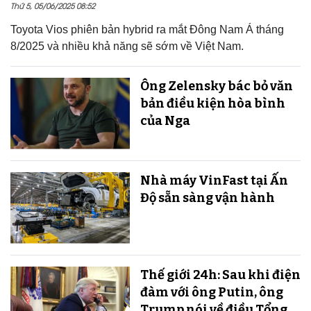
Thứ 5, 05/06/2025 08:52
Toyota Vios phiên bản hybrid ra mắt Đông Nam Á tháng
8/2025 và nhiều khả năng sẽ sớm về Việt Nam.
Ông Zelensky bác bỏ văn
bản điều kiện hòa bình
của Nga
Nhà máy VinFast tại Ấn
Độ sẵn sàng v​​​​​​​ận hành
Thế giới 24h: Sau khi điện
đàm với ông Putin, ông
Trump nói về điều Tổng