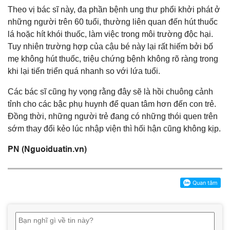
Theo vị bác sĩ này, đa phần bệnh ung thư phổi khởi phát ở
những người trên 60 tuổi, thường liên quan đến hút thuốc
lá hoặc hít khói thuốc, làm việc trong môi trường độc hại.
Tuy nhiên trường hợp của cậu bé này lại rất hiếm bởi bố
mẹ không hút thuốc, triệu chứng bệnh không rõ ràng trong
khi lại tiến triển quá nhanh so với lứa tuổi.
Các bác sĩ cũng hy vọng rằng đây sẽ là hồi chuông cảnh
tỉnh cho các bậc phụ huynh để quan tâm hơn đến con trẻ.
Đồng thời, những người trẻ đang có những thói quen trên
sớm thay đổi kẻo lúc nhập viện thì hối hận cũng không kịp.
PN (Nguoiduatin.vn)