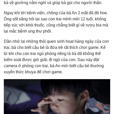
bà về giường nằm nghỉ và giúp bà gọi cho người thân.
Ngay khi tới bệnh viện, chồng của bà An 2 mắt đã đỏ hoe.
Ông sốt sắng hỏi tại sao con trai mình mới 12 tuổi, không
tiếp xúc với khói thuốc, cũng chẳng biết gì về rượu bia mà
lại mắc bệnh ung thư phổi.
Dần nhớ lại những thói quen sinh hoạt hàng ngày của con
trai, bà cho biết cậu bé là đứa trẻ rất thích chơi game. Kể
từ khi cho con trai ngủ phòng riêng là bà đã không thể
kiểm soát được giờ giấc đi ngủ của con. Sau này đặt
camera ở phòng con trai, bà An mới biết cậu bé thường
xuyên thức khuya để chơi game.