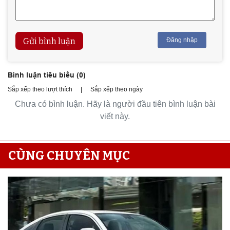
Gửi bình luận
Đăng nhập
Bình luận tiêu biểu (
0
)
Sắp xếp theo lượt thích
|
Sắp xếp theo ngày
Chưa có bình luận. Hãy là người đầu tiên bình luận bài
viết này.
CÙNG CHUYÊN MỤC