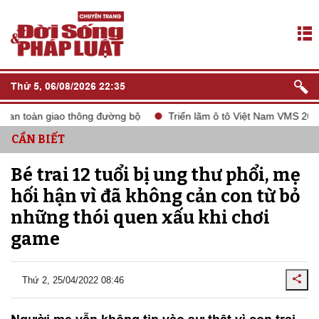
Thứ 5, 06/08/2026 22:35
n toàn giao thông đường bộ
Triển lãm ô tô Việt Nam VMS 2024
CẦN BIẾT
Bé trai 12 tuổi bị ung thư phổi, mẹ
hối hận vì đã không cản con từ bỏ
những thói quen xấu khi chơi
game
Thứ 2, 25/04/2022 08:46