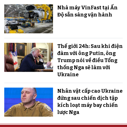
Nhà máy VinFast tại Ấn
Độ sẵn sàng v​​​​​​​ận hành
Thế giới 24h: Sau khi điện
đàm với ông Putin, ông
Trump nói về điều Tổng
thống Nga sẽ làm với
Ukraine
Nhân vật cấp cao Ukraine
đứng sau chiến dịch tập
kích loạt máy bay chiến
lược Nga