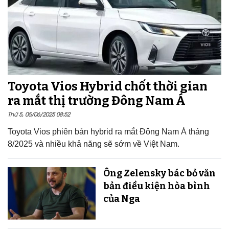
Toyota Vios Hybrid chốt thời gian
ra mắt thị trường Đông Nam Á
Thứ 5, 05/06/2025 08:52
Toyota Vios phiên bản hybrid ra mắt Đông Nam Á tháng
8/2025 và nhiều khả năng sẽ sớm về Việt Nam.
Ông Zelensky bác bỏ văn
bản điều kiện hòa bình
của Nga