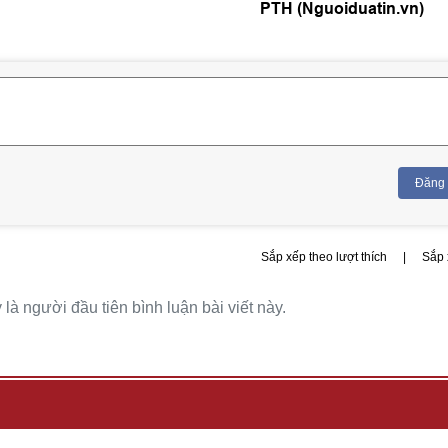
PTH (Nguoiduatin.vn)
Đăng
Sắp xếp theo lượt thích
|
Sắp 
là người đầu tiên bình luận bài viết này.