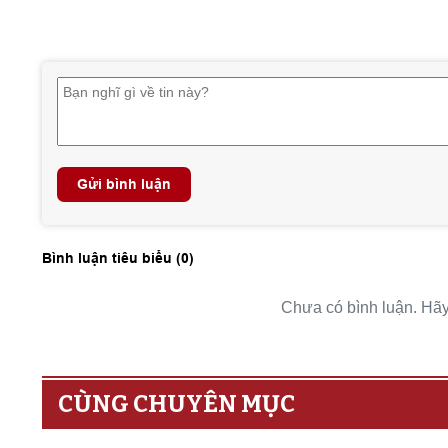
Gửi bình luận
Bình luận tiêu biểu (
0
)
Chưa có bình luận. Hãy 
CÙNG CHUYÊN MỤC