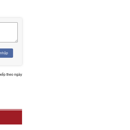
 nhập
xếp theo ngày