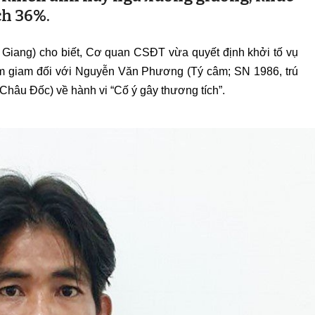
ch 36%.
Giang) cho biết, Cơ quan CSĐT vừa quyết định khởi tố vụ
 tạm giam đối với Nguyễn Văn Phương (Tý câm; SN 1986, trú
hâu Đốc) về hành vi “Cố ý gây thương tích”.