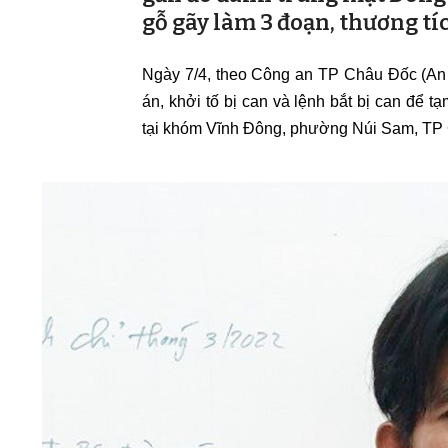
gỗ gãy làm 3 đoạn, thương tí
Ngày 7/4, theo Công an TP Châu Đốc (An 
án, khởi tố bị can và lệnh bắt bị can để
tại khóm Vĩnh Đông, phường Núi Sam, TP C