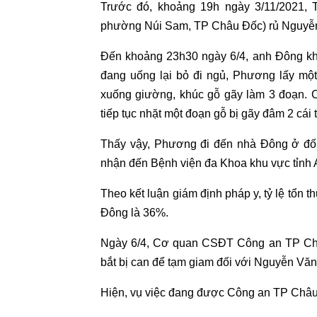
Trước đó, khoảng 19h ngày 3/11/2021, T
phường Núi Sam, TP Châu Đốc) rủ Nguyễ
Đến khoảng 23h30 ngày 6/4, anh Đông kh
đang uống lại bỏ đi ngủ, Phương lấy mộ
xuống giường, khúc gỗ gãy làm 3 đoạn. 
tiếp tục nhặt một đoạn gỗ bị gãy đâm 2 cái
Thấy vậy, Phương đi đến nhà Đông ở đối
nhận đến Bệnh viện đa Khoa khu vực tỉnh 
Theo kết luận giám định pháp y, tỷ lệ tổn 
Đông là 36%.
Ngày 6/4, Cơ quan CSĐT Công an TP Châu 
bắt bị can để tạm giam đối với Nguyễn Vă
Hiện, vụ việc đang được Công an TP Châu Đố