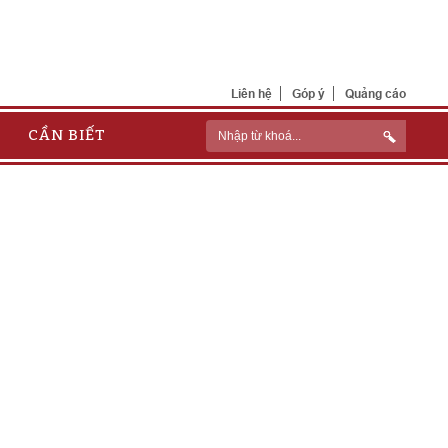
Liên hệ
Góp ý
Quảng cáo
CẦN BIẾT