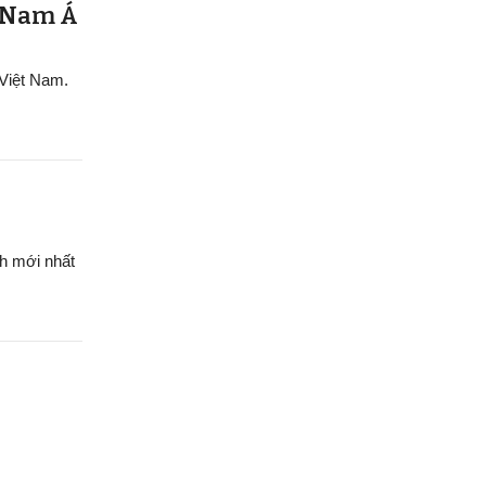
g Nam Á
 Việt Nam.
h mới nhất