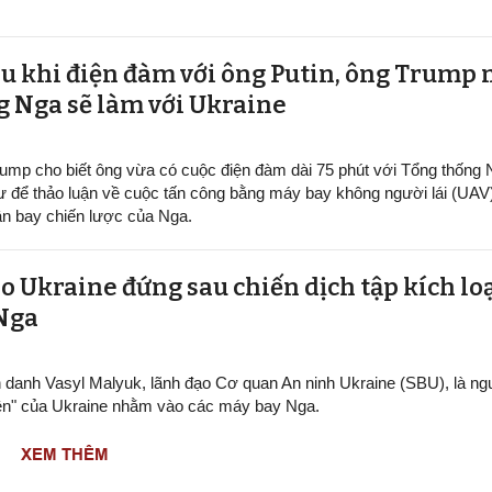
au khi điện đàm với ông Putin, ông Trump 
g Nga sẽ làm với Ukraine
ump cho biết ông vừa có cuộc điện đàm dài 75 phút với Tổng thống
ư để thảo luận về cuộc tấn công bằng máy bay không người lái (UAV
n bay chiến lược của Nga.
o Ukraine đứng sau chiến dịch tập kích lo
 Nga
h danh Vasyl Malyuk, lãnh đạo Cơ quan An ninh Ukraine (SBU), là n
ện" của Ukraine nhằm vào các máy bay Nga.
XEM THÊM