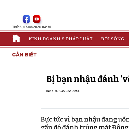
Thứ 6, 07/08/2026 04:30
KINH DOANH & PHÁP LUẬT
ĐỜI SỐNG
CẦN BIẾT
Bị bạn nhậu đánh 'v
Thứ 5, 07/04/2022 09:54
Bực tức vì bạn nhậu đang uốn
gần đó đánh trúng mặt Đông