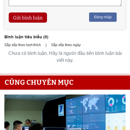
Gửi bình luận
Đăng nhập
Bình luận tiêu biểu (
0
)
Sắp xếp theo lượt thích
|
Sắp xếp theo ngày
Chưa có bình luận. Hãy là người đầu tiên bình luận bài
viết này.
CÙNG CHUYÊN MỤC