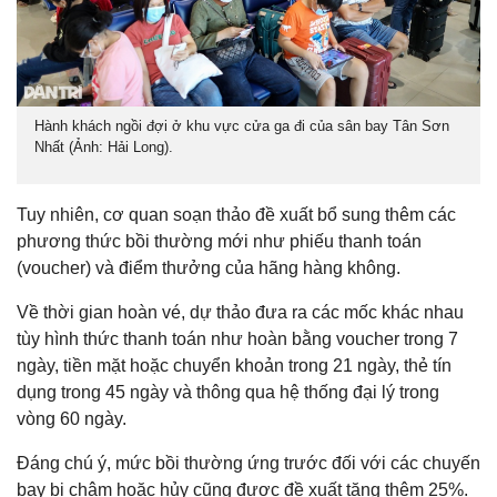
Hành khách ngồi đợi ở khu vực cửa ga đi của sân bay Tân Sơn
Nhất (Ảnh: Hải Long).
Tuy nhiên, cơ quan soạn thảo đề xuất bổ sung thêm các
phương thức bồi thường mới như phiếu thanh toán
(voucher) và điểm thưởng của hãng hàng không.
Về thời gian hoàn vé, dự thảo đưa ra các mốc khác nhau
tùy hình thức thanh toán như hoàn bằng voucher trong 7
ngày, tiền mặt hoặc chuyển khoản trong 21 ngày, thẻ tín
dụng trong 45 ngày và thông qua hệ thống đại lý trong
vòng 60 ngày.
Đáng chú ý, mức bồi thường ứng trước đối với các chuyến
bay bị chậm hoặc hủy cũng được đề xuất tăng thêm 25%.