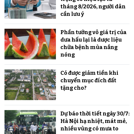
tháng 8/2026, người dân
cần lưu ý
Phần tưởng vô giá trị của
dưa hấu lại là dược liệu
chữa bệnh mùa nắng
nóng
Có được giảm tiền khi
chuyển mục đích đất
tặng cho?
Dự báo thời tiết ngày 30/7:
Hà Nội hạ nhiệt, mát mẻ,
nhiều vùng có mưa to