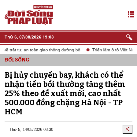
Thứ 6, 07/08/2026 19:08
 trật tự, an toàn giao thông đường bộ
Triển lãm ô tô Việt Nam 
ĐỜI SỐNG
Bị hủy chuyến bay, khách có thể
nhận tiền bồi thường tăng thêm
25% theo đề xuất mới, cao nhất
500.000 đồng chặng Hà Nội - TP
HCM
Thứ 5, 14/05/2026 08:30