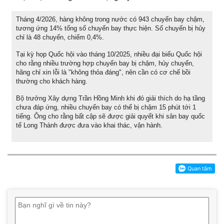
Tháng 4/2026, hàng không trong nước có 943 chuyến bay chậm,
tương ứng 14% tổng số chuyến bay thực hiện. Số chuyến bị hủy
chỉ là 48 chuyến, chiếm 0,4%.
Tại kỳ họp Quốc hội vào tháng 10/2025, nhiều đại biểu Quốc hội
cho rằng nhiều trường hợp chuyến bay bị chậm, hủy chuyến,
hãng chỉ xin lỗi là "không thỏa đáng", nên cần có cơ chế bồi
thường cho khách hàng.
Bộ trưởng Xây dựng Trần Hồng Minh khi đó giải thích do hạ tầng
chưa đáp ứng, nhiều chuyến bay có thể bị chậm 15 phút tới 1
tiếng. Ông cho rằng bất cập sẽ được giải quyết khi sân bay quốc
tế Long Thành được đưa vào khai thác, vận hành.