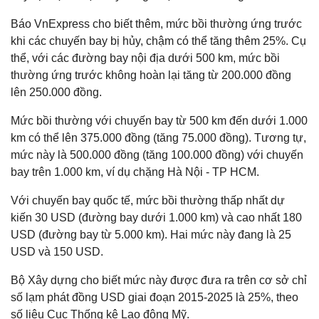
Báo VnExpress cho biết thêm, mức bồi thường ứng trước
khi các chuyến bay bị hủy, chậm có thể tăng thêm 25%. Cụ
thể, với các đường bay nội địa dưới 500 km, mức bồi
thường ứng trước không hoàn lại tăng từ 200.000 đồng
lên 250.000 đồng.
Mức bồi thường với chuyến bay từ 500 km đến dưới 1.000
km có thể lên 375.000 đồng (tăng 75.000 đồng). Tương tự,
mức này là 500.000 đồng (tăng 100.000 đồng) với chuyến
bay trên 1.000 km, ví dụ chặng Hà Nội - TP HCM.
Với chuyến bay quốc tế, mức bồi thường thấp nhất dự
kiến 30 USD (đường bay dưới 1.000 km) và cao nhất 180
USD (đường bay từ 5.000 km). Hai mức này đang là 25
USD và 150 USD.
Bộ Xây dựng cho biết mức này được đưa ra trên cơ sở chỉ
số lạm phát đồng USD giai đoạn 2015-2025 là 25%, theo
số liệu Cục Thống kê Lao động Mỹ.