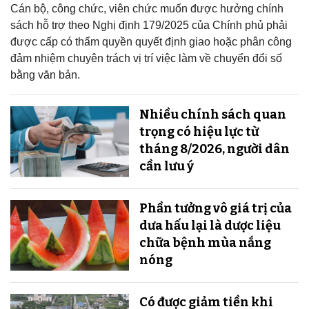
Cán bộ, công chức, viên chức muốn được hưởng chính
sách hỗ trợ theo Nghị định 179/2025 của Chính phủ phải
được cấp có thẩm quyền quyết định giao hoặc phân công
đảm nhiệm chuyên trách vị trí việc làm về chuyển đổi số
bằng văn bản.
Nhiều chính sách quan
trọng có hiệu lực từ
tháng 8/2026, người dân
cần lưu ý
Phần tưởng vô giá trị của
dưa hấu lại là dược liệu
chữa bệnh mùa nắng
nóng
Có được giảm tiền khi