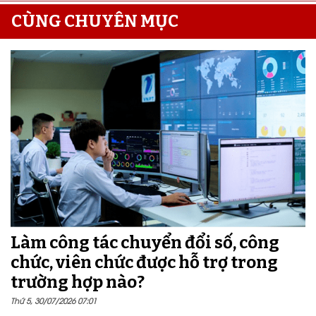
CÙNG CHUYÊN MỤC
Làm công tác chuyển đổi số, công
chức, viên chức được hỗ trợ trong
trường hợp nào?
Thứ 5, 30/07/2026 07:01