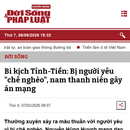
Thứ 7, 08/08/2026 19:32
rật tự, an toàn giao thông đường bộ
Triển lãm ô tô Việt Nam VM
ĐỜI SỐNG
Bi kịch Tình-Tiền: Bị người yêu
"chê nghèo", nam thanh niên gây
án mạng
Thứ 4, 07/01/2026 09:07
Thường xuyên xảy ra mâu thuẫn với người yêu
vì bị chê nghèo, Nguyễn Hùng Huynh mang dao