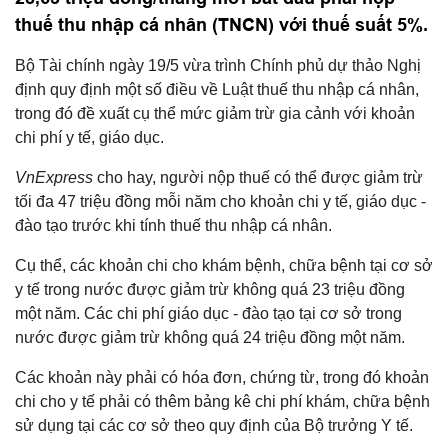
thuế thu nhập cá nhân (TNCN) với thuế suất 5%.
Bộ Tài chính ngày 19/5 vừa trình Chính phủ dự thảo Nghị
định quy định một số điều về Luật thuế thu nhập cá nhân,
trong đó đề xuất cụ thể mức giảm trừ gia cảnh với khoản
chi phí y tế, giáo dục.
VnExpress
cho hay, người nộp thuế có thể được giảm trừ
tối đa 47 triệu đồng mỗi năm cho khoản chi y tế, giáo dục -
đào tạo trước khi tính thuế thu nhập cá nhân.
Cụ thể, các khoản chi cho khám bệnh, chữa bệnh tại cơ sở
y tế trong nước được giảm trừ không quá 23 triệu đồng
một năm. Các chi phí giáo dục - đào tạo tại cơ sở trong
nước được giảm trừ không quá 24 triệu đồng một năm.
Các khoản này phải có hóa đơn, chứng từ, trong đó khoản
chi cho y tế phải có thêm bảng kê chi phí khám, chữa bệnh
sử dụng tại các cơ sở theo quy định của Bộ trưởng Y tế.