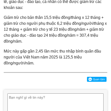
tế, giáo dục - đào tạo, cá nhân có thể được giảm trừ các
khoản sau:
Giảm trừ cho bản thân 15,5 triệu đồng/tháng x 12 tháng +
giảm trừ cho người phụ thuộc 6,2 triệu đồng/người/tháng x
12 tháng + giảm trừ cho y tế 23 triệu đồng/năm + giảm trừ
cho giáo dục - đào tạo 24 triệu đồng/năm = 307,4 triệu
đồng/năm.
Mức này gấp gần 2,45 lần mức thu nhập bình quân đầu
người của Việt Nam năm 2025 là 125,5 triệu
đồng/người/năm.