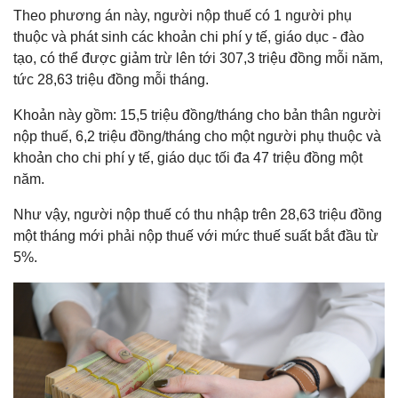
Theo phương án này, người nộp thuế có 1 người phụ
thuộc và phát sinh các khoản chi phí y tế, giáo dục - đào
tạo, có thể được giảm trừ lên tới 307,3 triệu đồng mỗi năm,
tức 28,63 triệu đồng mỗi tháng.
Khoản này gồm: 15,5 triệu đồng/tháng cho bản thân người
nộp thuế, 6,2 triệu đồng/tháng cho một người phụ thuộc và
khoản cho chi phí y tế, giáo dục tối đa 47 triệu đồng một
năm.
Như vậy, người nộp thuế có thu nhập trên 28,63 triệu đồng
một tháng mới phải nộp thuế với mức thuế suất bắt đầu từ
5%.