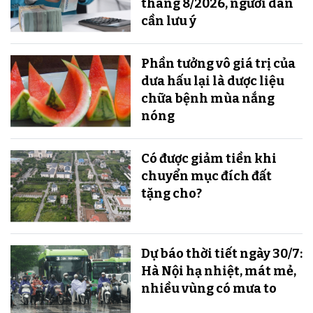
tháng 8/2026, người dân
cần lưu ý
Phần tưởng vô giá trị của
dưa hấu lại là dược liệu
chữa bệnh mùa nắng
nóng
Có được giảm tiền khi
chuyển mục đích đất
tặng cho?
Dự báo thời tiết ngày 30/7:
Hà Nội hạ nhiệt, mát mẻ,
nhiều vùng có mưa to