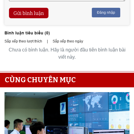
Gửi bình luận
Đăng nhập
Bình luận tiêu biểu (
0
)
Sắp xếp theo lượt thích
|
Sắp xếp theo ngày
Chưa có bình luận. Hãy là người đầu tiên bình luận bài
viết này.
CÙNG CHUYÊN MỤC