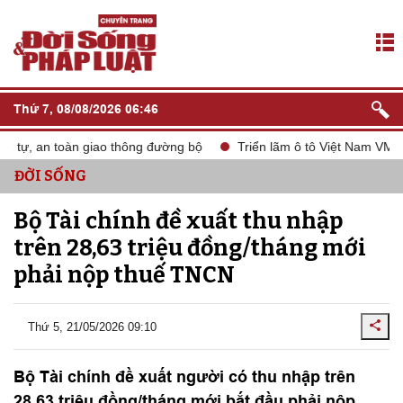
Thứ 7, 08/08/2026 06:46
 tự, an toàn giao thông đường bộ
Triển lãm ô tô Việt Nam VMS 2
ĐỜI SỐNG
Bộ Tài chính đề xuất thu nhập
trên 28,63 triệu đồng/tháng mới
phải nộp thuế TNCN
Thứ 5, 21/05/2026 09:10
Bộ Tài chính đề xuất người có thu nhập trên
28,63 triệu đồng/tháng mới bắt đầu phải nộp