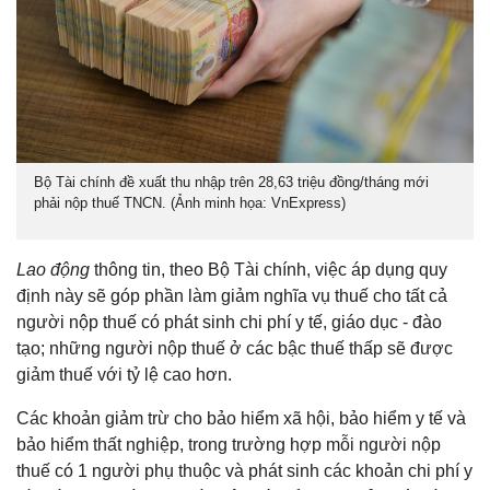
Bộ Tài chính đề xuất thu nhập trên 28,63 triệu đồng/tháng mới
phải nộp thuế TNCN. (Ảnh minh họa: VnExpress)
Lao động
thông tin, theo Bộ Tài chính, việc áp dụng quy
định này sẽ góp phần làm giảm nghĩa vụ thuế cho tất cả
người nộp thuế có phát sinh chi phí y tế, giáo dục - đào
tạo; những người nộp thuế ở các bậc thuế thấp sẽ được
giảm thuế với tỷ lệ cao hơn.
Các khoản giảm trừ cho bảo hiểm xã hội, bảo hiểm y tế và
bảo hiểm thất nghiệp, trong trường hợp mỗi người nộp
thuế có 1 người phụ thuộc và phát sinh các khoản chi phí y