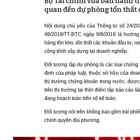
Bộ Tài chính vừa ban hành th
quan đến dự phòng tổn thất 
Nội dung chủ yếu của Thông tư số 24/20
48/2019/TT-BTC ngày 8/8/2019 là hướng 
hàng tồn kho, tổn thất các khoản đầu tư, n
công trình xây dựng tại doanh nghiệp.
Đối tượng lập dự phòng là các loại chứng 
định của pháp luật, thuộc sở hữu của doa
thị trường chứng khoán trong nước, được 
trên thị trường tại thời điểm lập báo cáo 
đang hoạch toán trên sổ kế toán.
Đối tượng nói trên không bao gồm trái phiế
chính quyền địa phương.