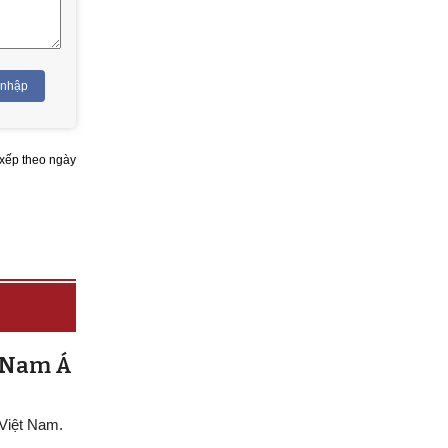
 nhập
xếp theo ngày
g Nam Á
 Việt Nam.