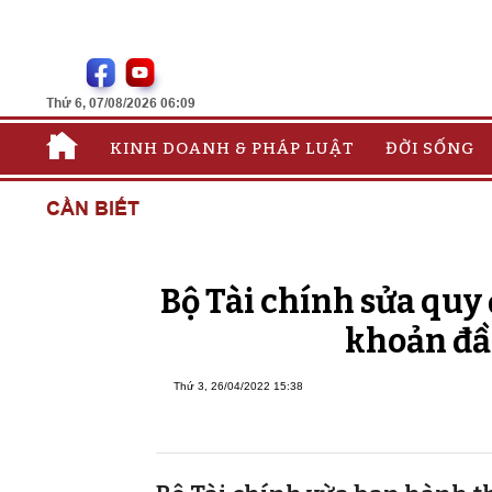
Thứ 6, 07/08/2026 06:09
KINH DOANH & PHÁP LUẬT
ĐỜI SỐNG
CẦN BIẾT
Bộ Tài chính sửa quy
khoản đầ
Thứ 3, 26/04/2022 15:38