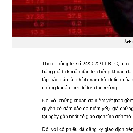
Ảnh 
Theo Thông tư số 24/2022/TT-BTC, mức t
bằng giá trị khoản đầu tư chứng khoán đan
lập báo cáo tài chính năm trừ đi tích c
chứng khoán thực tế trên thị trường.
Đối với chứng khoán đã niêm yết (bao gồm
quyền có đảm bảo đã niêm yết), giá chứng 
tại ngày gần nhất có giao dịch tính đến thờ
Đối với cổ phiếu đã đăng ký giao dịch trê