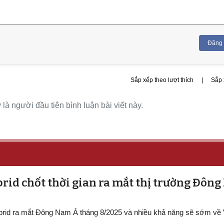
Đăng
Sắp xếp theo lượt thích
|
Sắp 
là người đầu tiên bình luận bài viết này.
rid chốt thời gian ra mắt thị trường Đôn
ybrid ra mắt Đông Nam Á tháng 8/2025 và nhiều khả năng sẽ sớm về