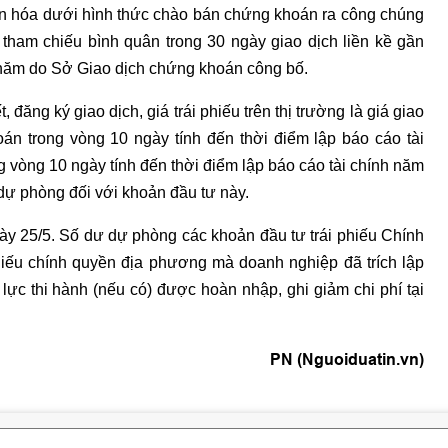
n hóa dưới hình thức chào bán chứng khoán ra công chúng
 tham chiếu bình quân trong 30 ngày giao dịch liền kề gần
h năm do Sở Giao dịch chứng khoán công bố.
 đăng ký giao dịch, giá trái phiếu trên thị trường là giá giao
án trong vòng 10 ngày tính đến thời điểm lập báo cáo tài
g vòng 10 ngày tính đến thời điểm lập báo cáo tài chính năm
 dự phòng đối với khoản đầu tư này.
gày 25/5. Số dư dự phòng các khoản đầu tư trái phiếu Chính
phiếu chính quyền địa phương mà doanh nghiệp đã trích lập
lực thi hành (nếu có) được hoàn nhập, ghi giảm chi phí tại
PN (Nguoiduatin.vn)