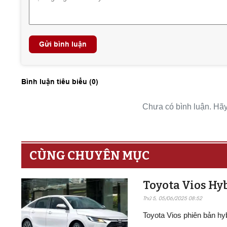
Gửi bình luận
Bình luận tiêu biểu (
0
)
Chưa có bình luận. Hãy 
CÙNG CHUYÊN MỤC
Toyota Vios Hyb
Thứ 5, 05/06/2025 08:52
Toyota Vios phiên bản h