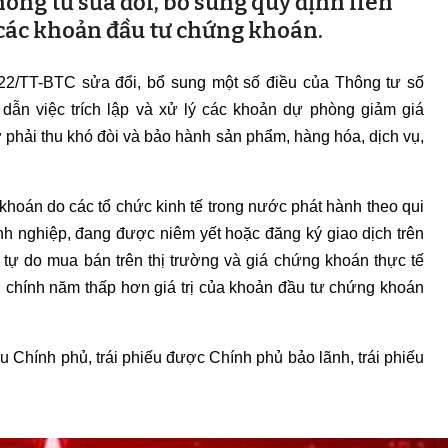
ông tư sửa đổi, bổ sung quy định liên
các khoản đầu tư chứng khoán.
22/TT-BTC sửa đổi, bổ sung một số điều của Thông tư số
dẫn việc trích lập và xử lý các khoản dự phòng giảm giá
ợ phải thu khó đòi và bảo hành sản phẩm, hàng hóa, dịch vụ,
khoán do các tổ chức kinh tế trong nước phát hành theo qui
nh nghiệp, đang được niêm yết hoặc đăng ký giao dịch trên
tự do mua bán trên thị trường và giá chứng khoán thực tế
tài chính năm thấp hơn giá trị của khoản đầu tư chứng khoán
u Chính phủ, trái phiếu được Chính phủ bảo lãnh, trái phiếu