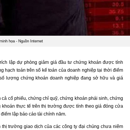
minh họa - Nguồn Internet
rích lập dự phòng giảm giá đầu tư chứng khoán được tính
g hạch toán trên sổ kế toán của doanh nghiệp tại thời điểm
ủa số lượng chứng khoán doanh nghiệp đang sở hữu và giá
 cả cổ phiếu, chứng chỉ quỹ, chứng khoán phái sinh, chứng
khoán thực tế trên thị trường được tính theo giá đóng cửa
i điểm lập báo cáo tài chính năm.
n thị trường giao dịch của các công ty đại chúng chưa niêm