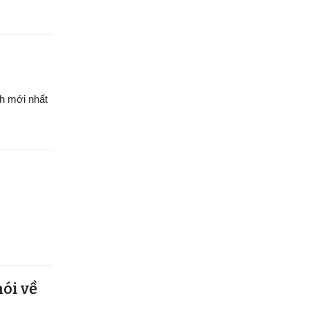
h mới nhất
nói về