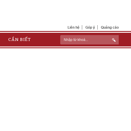
Liên hệ
Góp ý
Quảng cáo
CẦN BIẾT