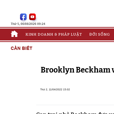
Thứ 5, 06/08/2026 09:24
KINH DOANH & PHÁP LUẬT
ĐỜI SỐNG
CẦN BIẾT
Brooklyn Beckham và
Thứ 2, 11/04/2022 15:02