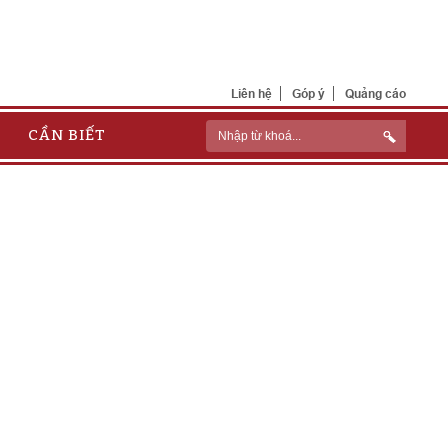
Liên hệ
Góp ý
Quảng cáo
CẦN BIẾT