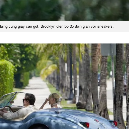
lưng cùng giày cao gót. Brooklyn diện bộ đồ đơn giản với sneakers.