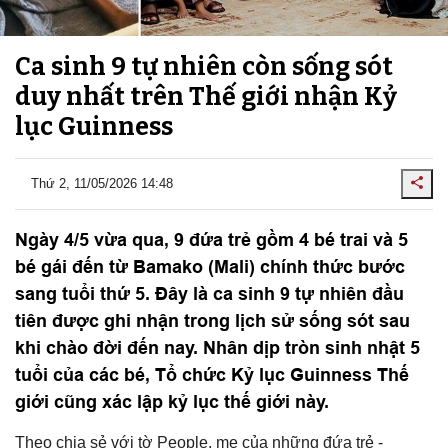
Ca sinh 9 tự nhiên còn sống sót
duy nhất trên Thế giới nhận Kỷ
lục Guinness
Thứ 2, 11/05/2026 14:48
Ngày 4/5 vừa qua, 9 đứa trẻ gồm 4 bé trai và 5
bé gái đến từ Bamako (Mali) chính thức bước
sang tuổi thứ 5. Đây là ca sinh 9 tự nhiên đầu
tiên được ghi nhận trong lịch sử sống sót sau
khi chào đời đến nay. Nhân dịp tròn sinh nhật 5
tuổi của các bé, Tổ chức Kỷ lục Guinness Thế
giới cũng xác lập kỷ lục thế giới này.
Theo chia sẻ với tờ People, mẹ của những đứa trẻ -