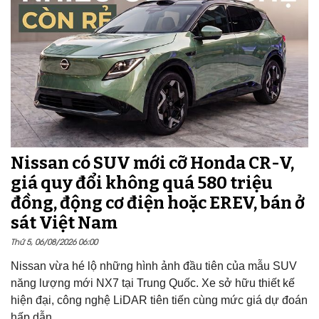
Nissan có SUV mới cỡ Honda CR-V,
giá quy đổi không quá 580 triệu
đồng, động cơ điện hoặc EREV, bán ở
sát Việt Nam
Thứ 5, 06/08/2026 06:00
Nissan vừa hé lộ những hình ảnh đầu tiên của mẫu SUV
năng lượng mới NX7 tại Trung Quốc. Xe sở hữu thiết kế
hiện đại, công nghệ LiDAR tiên tiến cùng mức giá dự đoán
hấp dẫn.