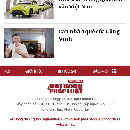
vào Việt Nam
Căn nhà ở quê của Công
Vinh
RSS
GIỚI THIỆU
TIN TỨC 24H
BÁO MỚI
https://m.doisongphapluat.nguoiduatin.vn
Giấy phép số 12/GP-CBC của Cục Báo chí cấp ngày 17/7/2020
Tổng biên tập: Phạm Quốc Huy
Vui lòng dẫn nguồn "nguoiduatin.vn" khi bạn phát hành lại thông tin từ
website này.