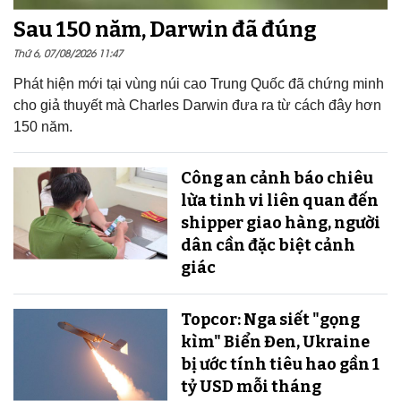
Sau 150 năm, Darwin đã đúng
Thứ 6, 07/08/2026 11:47
Phát hiện mới tại vùng núi cao Trung Quốc đã chứng minh
cho giả thuyết mà Charles Darwin đưa ra từ cách đây hơn
150 năm.
Công an cảnh báo chiêu
lừa tinh vi liên quan đến
shipper giao hàng, người
dân cần đặc biệt cảnh
giác
Topcor: Nga siết "gọng
kìm" Biển Đen, Ukraine
bị ước tính tiêu hao gần 1
tỷ USD mỗi tháng