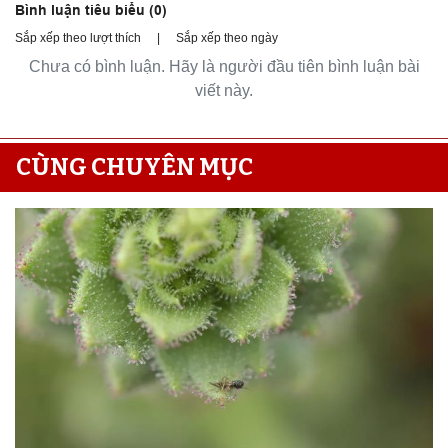
Bình luận tiêu biểu (
0
)
Sắp xếp theo lượt thích
|
Sắp xếp theo ngày
Chưa có bình luận. Hãy là người đầu tiên bình luận bài
viết này.
CÙNG CHUYÊN MỤC