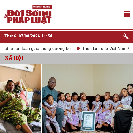
Thứ 6, 07/08/2026 11:54
tự, an toàn giao thông đường bộ
Triển lãm ô tô Việt Nam VMS 20
XÃ HỘI