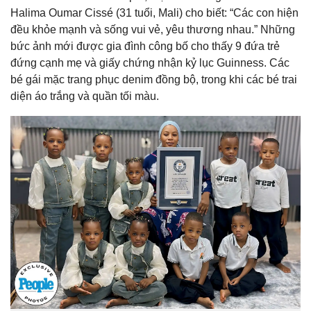
Halima Oumar Cissé (31 tuổi, Mali) cho biết: “Các con hiện
đều khỏe mạnh và sống vui vẻ, yêu thương nhau.” Những
bức ảnh mới được gia đình công bố cho thấy 9 đứa trẻ
đứng cạnh mẹ và giấy chứng nhận kỷ lục Guinness. Các
bé gái mặc trang phục denim đồng bộ, trong khi các bé trai
diện áo trắng và quần tối màu.