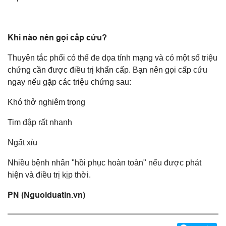
Khi nào nên gọi cấp cứu?
Thuyên tắc phổi có thể đe dọa tính mạng và có một số triệu
chứng cần được điều trị khẩn cấp. Bạn nên gọi cấp cứu
ngay nếu gặp các triệu chứng sau:
Khó thở nghiêm trọng
Tim đập rất nhanh
Ngất xỉu
Nhiều bệnh nhân "hồi phục hoàn toàn" nếu được phát
hiện và điều trị kịp thời.
PN (Nguoiduatin.vn)