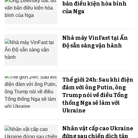
bản điều kiện hòa bình
của Nga
Nhà máy VinFast tại Ấn
Độ sẵn sàng v​​​​​​​ận hành
Thế giới 24h: Sau khi điện
đàm với ông Putin, ông
Trump nói về điều Tổng
thống Nga sẽ làm với
Ukraine
Nhân vật cấp cao Ukraine
đứng sau chiến dịch tập