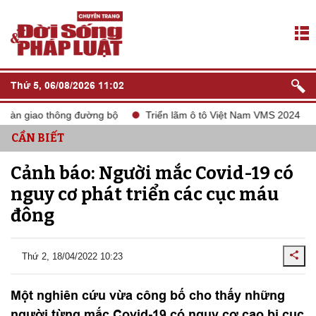
Thứ 5, 06/08/2026 11:02
toàn giao thông đường bộ
Triển lãm ô tô Việt Nam VMS 2024
CẦN BIẾT
Cảnh báo: Người mắc Covid-19 có
nguy cơ phát triển các cục máu
đông
Thứ 2, 18/04/2022 10:23
Một nghiên cứu vừa công bố cho thấy những
người từng mắc Covid-19 có nguy cơ cao bị cục