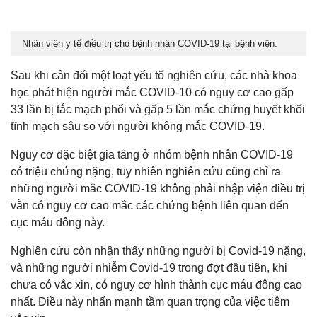
Nhân viên y tế điều trị cho bệnh nhân COVID-19 tại bệnh viện.
Sau khi cân đối một loạt yếu tố nghiên cứu, các nhà khoa
học phát hiện người mắc COVID-10 có nguy cơ cao gấp
33 lần bị tắc mạch phổi và gấp 5 lần mắc chứng huyết khối
tĩnh mạch sâu so với người không mắc COVID-19.
Nguy cơ đặc biệt gia tăng ở nhóm bệnh nhân COVID-19
có triệu chứng nặng, tuy nhiên nghiên cứu cũng chỉ ra
những người mắc COVID-19 không phải nhập viện điều trị
vẫn có nguy cơ cao mắc các chứng bệnh liên quan đến
cục máu đông này.
Nghiên cứu còn nhận thấy những người bị Covid-19 nặng,
và những người nhiễm Covid-19 trong đợt đầu tiên, khi
chưa có vắc xin, có nguy cơ hình thành cục máu đông cao
nhất. Điều này nhấn mạnh tầm quan trọng của việc tiêm