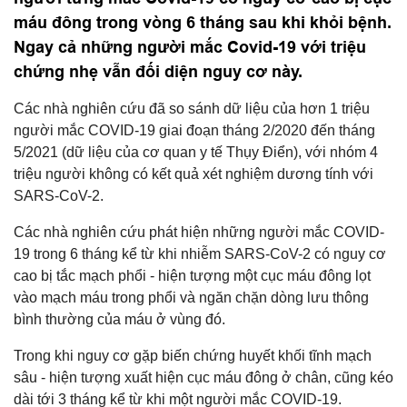
máu đông trong vòng 6 tháng sau khi khỏi bệnh.
Ngay cả những người mắc Covid-19 với triệu
chứng nhẹ vẫn đối diện nguy cơ này.
Các nhà nghiên cứu đã so sánh dữ liệu của hơn 1 triệu
người mắc COVID-19 giai đoạn tháng 2/2020 đến tháng
5/2021 (dữ liệu của cơ quan y tế Thụy Điển), với nhóm 4
triệu người không có kết quả xét nghiệm dương tính với
SARS-CoV-2.
Các nhà nghiên cứu phát hiện những người mắc COVID-
19 trong 6 tháng kể từ khi nhiễm SARS-CoV-2 có nguy cơ
cao bị tắc mạch phổi - hiện tượng một cục máu đông lọt
vào mạch máu trong phổi và ngăn chặn dòng lưu thông
bình thường của máu ở vùng đó.
Trong khi nguy cơ gặp biến chứng huyết khối tĩnh mạch
sâu - hiện tượng xuất hiện cục máu đông ở chân, cũng kéo
dài tới 3 tháng kể từ khi một người mắc COVID-19.