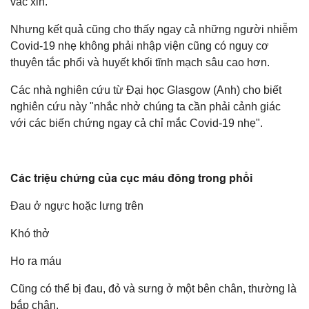
vắc xin.
Nhưng kết quả cũng cho thấy ngay cả những người nhiễm
Covid-19 nhẹ không phải nhập viện cũng có nguy cơ
thuyên tắc phổi và huyết khối tĩnh mạch sâu cao hơn.
Các nhà nghiên cứu từ Đại học Glasgow (Anh) cho biết
nghiên cứu này "nhắc nhở chúng ta cần phải cảnh giác
với các biến chứng ngay cả chỉ mắc Covid-19 nhẹ".
Các triệu chứng của cục máu đông trong phổi
Đau ở ngực hoặc lưng trên
Khó thở
Ho ra máu
Cũng có thể bị đau, đỏ và sưng ở một bên chân, thường là
bắp chân.