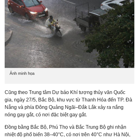
Ảnh minh họa
Cũng theo Trung tâm Dự báo Khí tượng thủy văn Quốc
gia, ngày 27/5, Bắc Bộ, khu vực từ Thanh Hóa đến TP. Đà
Nẵng và phía Đông Quảng Ngãi–Đắk Lắk xảy ra nắng
nóng gay gắt, có nơi đặc biệt gay gắt.
Đồng bằng Bắc Bộ, Phú Thọ và Bắc Trung Bộ ghi nhận
nhiệt độ phổ biến 38–40°C, có nơi trên 40°C như Hà Nội,