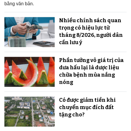
bằng văn bản.
Nhiều chính sách quan
trọng có hiệu lực từ
tháng 8/2026, người dân
cần lưu ý
Phần tưởng vô giá trị của
dưa hấu lại là dược liệu
chữa bệnh mùa nắng
nóng
Có được giảm tiền khi
chuyển mục đích đất
tặng cho?