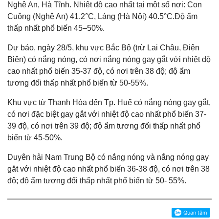
Nghệ An, Hà Tĩnh. Nhiệt độ cao nhất tại một số nơi: Con
Cuông (Nghệ An) 41.2°C, Láng (Hà Nội) 40.5°C.Độ ẩm
thấp nhất phổ biến 45–50%.
Dự báo, ngày 28/5, khu vực Bắc Bộ (trừ Lai Châu, Điện
Biên) có nắng nóng, có nơi nắng nóng gay gắt với nhiệt độ
cao nhất phổ biến 35-37 độ, có nơi trên 38 độ; độ ẩm
tương đối thấp nhất phổ biến từ 50-55%.
Khu vực từ Thanh Hóa đến Tp. Huế có nắng nóng gay gắt,
có nơi đặc biệt gay gắt với nhiệt độ cao nhất phổ biến 37-
39 độ, có nơi trên 39 độ; độ ẩm tương đối thấp nhất phổ
biến từ 45-50%.
Duyên hải Nam Trung Bộ có nắng nóng và nắng nóng gay
gắt với nhiệt độ cao nhất phổ biến 36-38 độ, có nơi trên 38
độ; độ ẩm tương đối thấp nhất phổ biến từ 50- 55%.