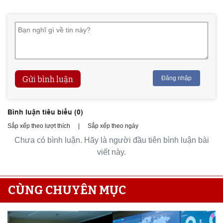
Gửi bình luận
Đăng nhập
Bình luận tiêu biểu (
0
)
Sắp xếp theo lượt thích
|
Sắp xếp theo ngày
Chưa có bình luận. Hãy là người đầu tiên bình luận bài
viết này.
CÙNG CHUYÊN MỤC