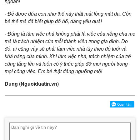
ngoan!
- Đẻ được đứa con như thế này thật mát lòng mát dạ. Còn
bé thế mà đã biết giúp đỡ bố, đáng yêu quá!
- Đúng là làm việc nhà không phải là việc của riêng cha mẹ
mà là trách nhiệm của mỗi thành viên trong gia đình. Do
đó, ai cũng vậy sẽ phải làm việc nhà tùy theo độ tuổi và
khả năng của mình. Khi làm việc nhà, trách nhiệm của trẻ
cũng tăng lên và luôn có ý thức giúp đỡ mọi người trong
mọi công việc. Em bé thật đáng ngưỡng mộ!
Dung (Nguoiduatin.vn)