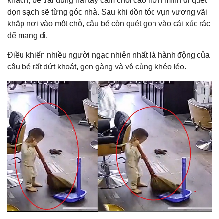
khách, bé trai dùng hai tay cầm chổi cao hơn mình đi quét
dọn sạch sẽ từng góc nhà. Sau khi dồn tóc vụn vương vãi
khắp nơi vào một chỗ, cậu bé còn quét gọn vào cái xúc rác
để mang đi.
Điều khiến nhiều người ngạc nhiên nhất là hành động của
cậu bé rất dứt khoát, gọn gàng và vô cùng khéo léo.