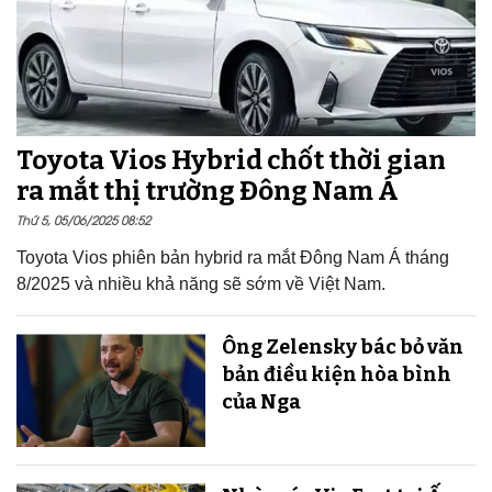
Toyota Vios Hybrid chốt thời gian
ra mắt thị trường Đông Nam Á
Thứ 5, 05/06/2025 08:52
Toyota Vios phiên bản hybrid ra mắt Đông Nam Á tháng
8/2025 và nhiều khả năng sẽ sớm về Việt Nam.
Ông Zelensky bác bỏ văn
bản điều kiện hòa bình
của Nga