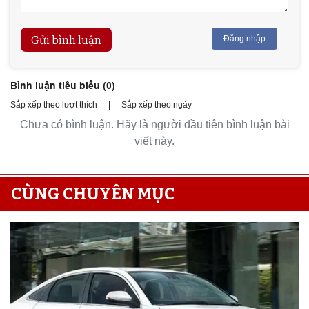
Gửi bình luận
Đăng nhập
Bình luận tiêu biểu (
0
)
Sắp xếp theo lượt thích
|
Sắp xếp theo ngày
Chưa có bình luận. Hãy là người đầu tiên bình luận bài
viết này.
CÙNG CHUYÊN MỤC