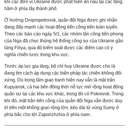
khi các đơn vị Ukraine được phát hiện ẩn náu tại các tầng
hầm ở phía tây thành phố.
Ở hướng Dnipropetrovsk, quân đội Nga được ghi nhận
đang đẩy mạnh các hoạt động tiến công trên toàn tuyến.
Theo các báo cáo ngày 5/1, các nhóm tấn công tiên phong
của Nga đã chọc thủng hệ thống công sự của Ukraine gần
làng Filiya, qua đó kiểm soát được các điểm cao có ý
nghĩa chiến lược trong khu vực.
Trước áp lực gia tăng, bộ chỉ huy Ukraine được cho là
đang tìm cách áp dụng các biện pháp tác chiến không đối
xứng. Dù trọng tâm giao tranh hiện nay vẫn là mặt trận
Kupyansk, cả hai bên đồng thời nỗ lực mở rộng hoạt động
quân sự tại các khu vực khác, trong đó có Pokrovsk. Trong
khi đó, mặt trận tiến công của quân đội Nga vẫn được duy
trì trên một không gian rộng lớn, kéo dài từ vùng Sumy ở
phía bắc cho tới Zaporizhzhia ở phía nam.