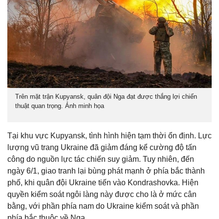
Trên mặt trận Kupyansk, quân đội Nga đạt được thắng lợi chiến
thuật quan trọng. Ảnh minh họa
Tại khu vực Kupyansk, tình hình hiện tạm thời ổn định. Lực
lượng vũ trang Ukraine đã giảm đáng kể cường độ tấn
công do nguồn lực tác chiến suy giảm. Tuy nhiên, đến
ngày 6/1, giao tranh lại bùng phát mạnh ở phía bắc thành
phố, khi quân đội Ukraine tiến vào Kondrashovka. Hiện
quyền kiểm soát ngôi làng này được cho là ở mức cân
bằng, với phần phía nam do Ukraine kiểm soát và phần
phía bắc thuộc về Nga.