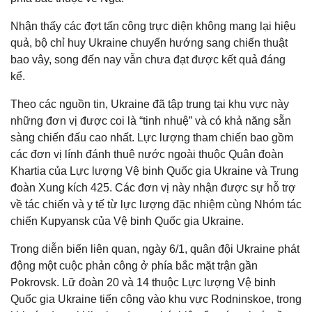
Nhận thấy các đợt tấn công trực diện không mang lại hiệu
quả, bộ chỉ huy Ukraine chuyển hướng sang chiến thuật
bao vây, song đến nay vẫn chưa đạt được kết quả đáng
kể.
Theo các nguồn tin, Ukraine đã tập trung tại khu vực này
những đơn vị được coi là “tinh nhuệ” và có khả năng sẵn
sàng chiến đấu cao nhất. Lực lượng tham chiến bao gồm
các đơn vị lính đánh thuê nước ngoài thuộc Quân đoàn
Khartia của Lực lượng Vệ binh Quốc gia Ukraine và Trung
đoàn Xung kích 425. Các đơn vị này nhận được sự hỗ trợ
về tác chiến và y tế từ lực lượng đặc nhiệm cùng Nhóm tác
chiến Kupyansk của Vệ binh Quốc gia Ukraine.
Trong diễn biến liên quan, ngày 6/1, quân đội Ukraine phát
động một cuộc phản công ở phía bắc mặt trận gần
Pokrovsk. Lữ đoàn 20 và 14 thuộc Lực lượng Vệ binh
Quốc gia Ukraine tiến công vào khu vực Rodninskoe, trong