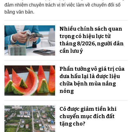
đảm nhiệm chuyên trách vị trí việc làm về chuyển đổi số
bằng văn bản.
Nhiều chính sách quan
trọng có hiệu lực từ
tháng 8/2026, người dân
cần lưu ý
Phần tưởng vô giá trị của
dưa hấu lại là dược liệu
chữa bệnh mùa nắng
nóng
Có được giảm tiền khi
chuyển mục đích đất
tặng cho?