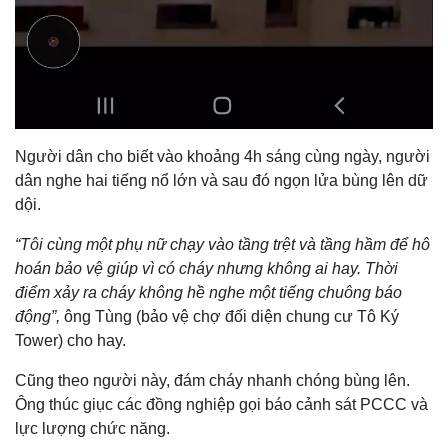
Người dân cho biết vào khoảng 4h sáng cùng ngày, người
dân nghe hai tiếng nổ lớn và sau đó ngọn lửa bùng lên dữ
dội.
“Tôi cùng một phụ nữ chạy vào tầng trệt và tầng hầm để hô
hoán bảo vệ giúp vì có cháy nhưng không ai hay. Thời
điểm xảy ra cháy không hề nghe một tiếng chuông báo
động”,
ông Tùng (bảo vệ chợ đối diện chung cư Tô Ký
Tower) cho hay.
Cũng theo người này, đám cháy nhanh chóng bùng lên.
Ông thúc giục các đồng nghiệp gọi báo cảnh sát PCCC và
lực lượng chức năng.