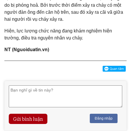
do bị phóng hoả. Bởi trước thời điểm xảy ra cháy có một
người đàn ông đến căn hộ trên, sau đó xảy ra cãi vã giữa
hai người rồi vụ cháy xảy ra.
Hiện, lực lượng chức năng đang khám nghiệm hiện
trường, điều tra nguyên nhân vụ cháy.
NT (Nguoiduatin.vn)
Gửi bình luận
Đăng nhập