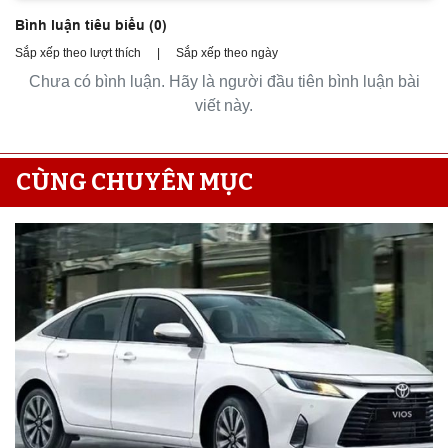
Bình luận tiêu biểu (
0
)
Sắp xếp theo lượt thích
|
Sắp xếp theo ngày
Chưa có bình luận. Hãy là người đầu tiên bình luận bài
viết này.
CÙNG CHUYÊN MỤC