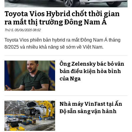
Toyota Vios Hybrid chốt thời gian
ra mắt thị trường Đông Nam Á
Thứ 5, 05/06/2025 08:52
Toyota Vios phiên bản hybrid ra mắt Đông Nam Á tháng
8/2025 và nhiều khả năng sẽ sớm về Việt Nam.
Ông Zelensky bác bỏ văn
bản điều kiện hòa bình
của Nga
Nhà máy VinFast tại Ấn
Độ sẵn sàng v​​​​​​​ận hành