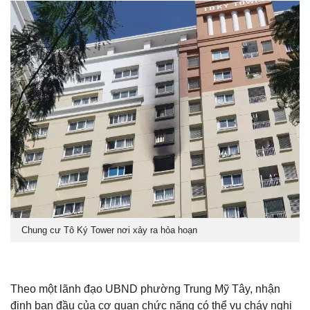
Chung cư Tô Ký Tower nơi xảy ra hỏa hoạn
Theo một lãnh đạo UBND phường Trung Mỹ Tây, nhận
định ban đầu của cơ quan chức năng có thể vụ cháy nghi