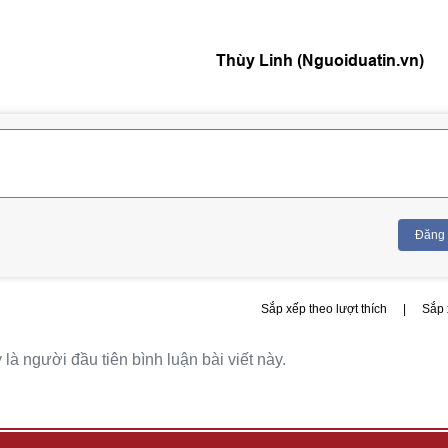
Thùy Linh (Nguoiduatin.vn)
Đăng
Sắp xếp theo lượt thích
|
Sắp 
là người đầu tiên bình luận bài viết này.