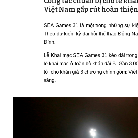
Công tác chuẩn bị cho lễ kh
Việt Nam gấp rút hoàn thiện
SEA Games 31 là một trong những sự kiệ
Theo dự kiến, kỳ đại hội thể thao Đông 
Đình.
Lễ Khai mạc SEA Games 31 kéo dài trong 
lễ khai mạc ở toàn bộ khán đài B. Gần 3.
tới cho khán giả 3 chương chính gồm: Vi
sáng.