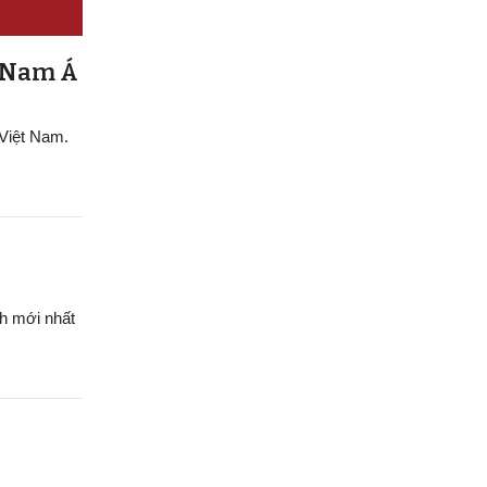
g Nam Á
 Việt Nam.
h mới nhất