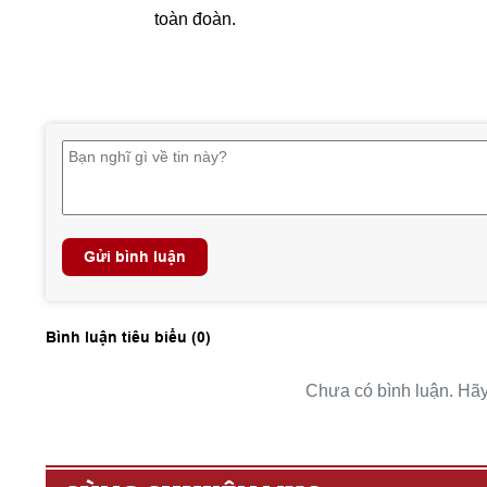
toàn đoàn.
Gửi bình luận
Bình luận tiêu biểu (
0
)
Chưa có bình luận. Hãy 