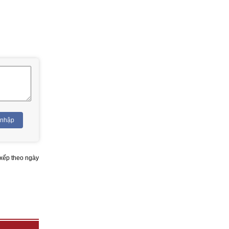
 nhập
xếp theo ngày