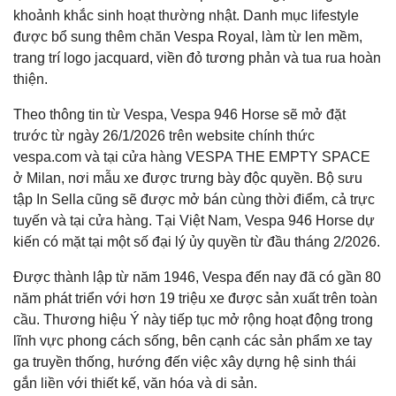
khoảnh khắc sinh hoạt thường nhật. Danh mục lifestyle
được bổ sung thêm chăn Vespa Royal, làm từ len mềm,
trang trí logo jacquard, viền đỏ tương phản và tua rua hoàn
thiện.
Theo thông tin từ Vespa, Vespa 946 Horse sẽ mở đặt
trước từ ngày 26/1/2026 trên website chính thức
vespa.com và tại cửa hàng VESPA THE EMPTY SPACE
ở Milan, nơi mẫu xe được trưng bày độc quyền. Bộ sưu
tập In Sella cũng sẽ được mở bán cùng thời điểm, cả trực
tuyến và tại cửa hàng. Tại Việt Nam, Vespa 946 Horse dự
kiến có mặt tại một số đại lý ủy quyền từ đầu tháng 2/2026.
Được thành lập từ năm 1946, Vespa đến nay đã có gần 80
năm phát triển với hơn 19 triệu xe được sản xuất trên toàn
cầu. Thương hiệu Ý này tiếp tục mở rộng hoạt động trong
lĩnh vực phong cách sống, bên cạnh các sản phẩm xe tay
ga truyền thống, hướng đến việc xây dựng hệ sinh thái
gắn liền với thiết kế, văn hóa và di sản.