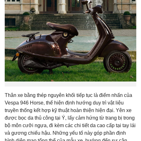
Thân xe bằng thép nguyên khối tiếp tục là điểm nhấn của
Vespa 946 Horse, thể hiện định hướng duy trì vật liệu
truyền thống kết hợp kỹ thuật hoàn thiện hiện đại. Yên xe
được bọc da thủ công tại Ý, lấy cảm hứng từ trang bị trong
bộ môn cưỡi ngựa, đi kèm các chi tiết da cao cấp tại tay lái
và gương chiếu hậu. Những yếu tố này góp phần định
hình diện mạo tổng thể của mẫu xe, hướng đến sự cân