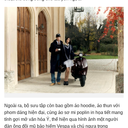
Ngoài ra, bộ sưu tập còn bao gồm áo hoodie, áo thun với
phom dáng hiện đại, cùng áo sơ mi poplin in họa tiết mang
tính gợi mở văn hóa Ý, thể hiện qua hình ảnh một người
đàn ông đội mũ bảo hiểm Vespa và chú ngựa trong