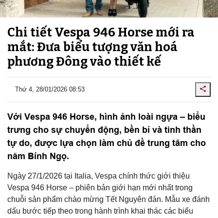
Chi tiết Vespa 946 Horse mới ra
mắt: Đưa biểu tượng văn hoá
phương Đông vào thiết kế
Thứ 4, 28/01/2026 08:53
Với Vespa 946 Horse, hình ảnh loài ngựa – biểu
trưng cho sự chuyển động, bền bỉ và tinh thần
tự do, được lựa chọn làm chủ đề trung tâm cho
năm Bính Ngọ.
Ngày 27/1/2026 tại Italia, Vespa chính thức giới thiệu
Vespa 946 Horse – phiên bản giới hạn mới nhất trong
chuỗi sản phẩm chào mừng Tết Nguyên đán. Mẫu xe đánh
dấu bước tiếp theo trong hành trình khai thác các biểu