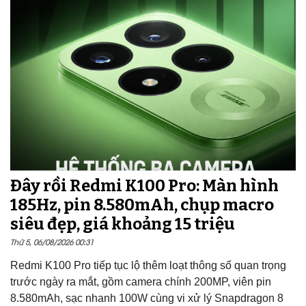
Đây rồi Redmi K100 Pro: Màn hình
185Hz, pin 8.580mAh, chụp macro
siêu đẹp, giá khoảng 15 triệu
Thứ 5, 06/08/2026 00:31
Redmi K100 Pro tiếp tục lộ thêm loạt thông số quan trọng
trước ngày ra mắt, gồm camera chính 200MP, viên pin
8.580mAh, sạc nhanh 100W cùng vi xử lý Snapdragon 8