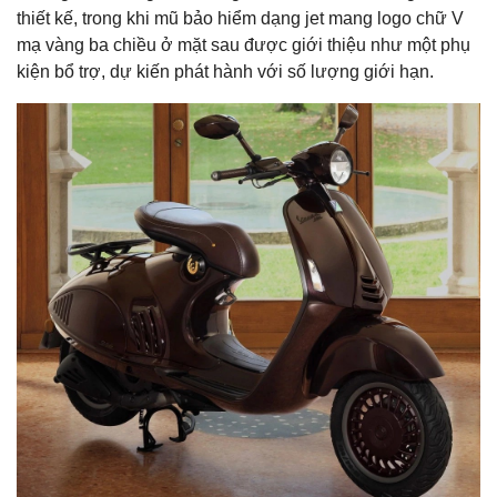
thiết kế, trong khi mũ bảo hiểm dạng jet mang logo chữ V
mạ vàng ba chiều ở mặt sau được giới thiệu như một phụ
kiện bổ trợ, dự kiến phát hành với số lượng giới hạn.