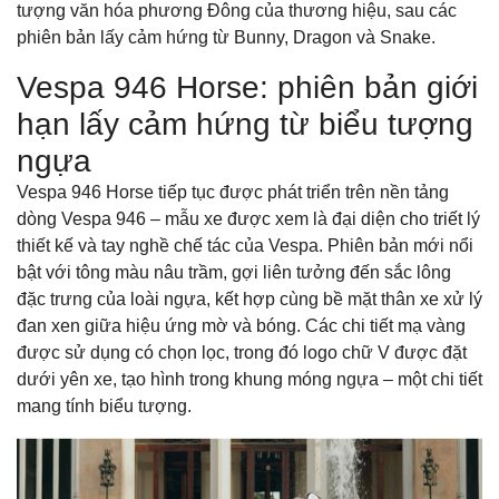
tượng văn hóa phương Đông của thương hiệu, sau các
phiên bản lấy cảm hứng từ Bunny, Dragon và Snake.
Vespa 946 Horse: phiên bản giới
hạn lấy cảm hứng từ biểu tượng
ngựa
Vespa 946 Horse tiếp tục được phát triển trên nền tảng
dòng Vespa 946 – mẫu xe được xem là đại diện cho triết lý
thiết kế và tay nghề chế tác của Vespa. Phiên bản mới nổi
bật với tông màu nâu trầm, gợi liên tưởng đến sắc lông
đặc trưng của loài ngựa, kết hợp cùng bề mặt thân xe xử lý
đan xen giữa hiệu ứng mờ và bóng. Các chi tiết mạ vàng
được sử dụng có chọn lọc, trong đó logo chữ V được đặt
dưới yên xe, tạo hình trong khung móng ngựa – một chi tiết
mang tính biểu tượng.