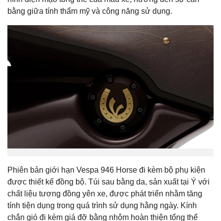
bằng giữa tính thẩm mỹ và công năng sử dụng.
Phiên bản giới hạn Vespa 946 Horse đi kèm bộ phụ kiện
được thiết kế đồng bộ. Túi sau bằng da, sản xuất tại Ý với
chất liệu tương đồng yên xe, được phát triển nhằm tăng
tính tiện dụng trong quá trình sử dụng hằng ngày. Kính
chắn gió đi kèm giá đỡ bằng nhôm hoàn thiện tổng thể