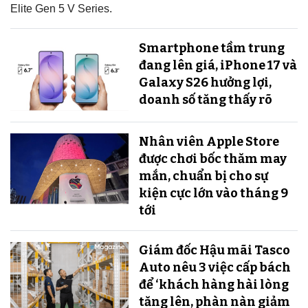
Elite Gen 5 V Series.
Smartphone tầm trung
đang lên giá, iPhone 17 và
Galaxy S26 hưởng lợi,
doanh số tăng thấy rõ
Nhân viên Apple Store
được chơi bốc thăm may
mắn, chuẩn bị cho sự
kiện cực lớn vào tháng 9
tới
Giám đốc Hậu mãi Tasco
Auto nêu 3 việc cấp bách
để ‘khách hàng hài lòng
tăng lên, phàn nàn giảm