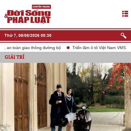
Thứ 7, 08/08/2026 00:30
 toàn giao thông đường bộ
Triển lãm ô tô Việt Nam VMS 2024
GIẢI TRÍ