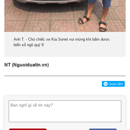
Anh T. - Chủ chiếc xe Kia Sonet vui mừng khi bấm được
biển số ngũ quý 9
NT (Nguoiduatin.vn)