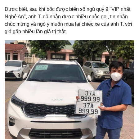
Được biết, sau khi bốc được biển số ngũ quý 9 "VIP nhất
Nghệ An", anh T. đã nhận được nhiều cuộc gọi, tin nhắn
chúc mừng và ngỏ ý muốn mua lại chiếc xe của anh T. với
giá gấp nhiều lần giá trị thật.