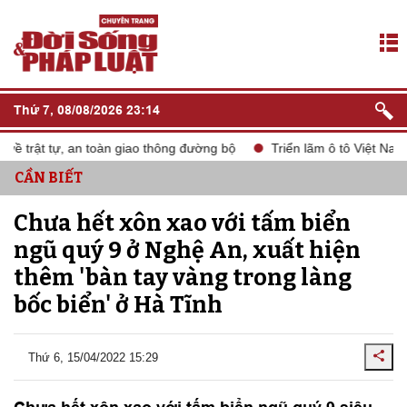
Thứ 7, 08/08/2026 23:14
rật tự, an toàn giao thông đường bộ
Triển lãm ô tô Việt Nam VM
CẦN BIẾT
Chưa hết xôn xao với tấm biển
ngũ quý 9 ở Nghệ An, xuất hiện
thêm 'bàn tay vàng trong làng
bốc biển' ở Hà Tĩnh
Thứ 6, 15/04/2022 15:29