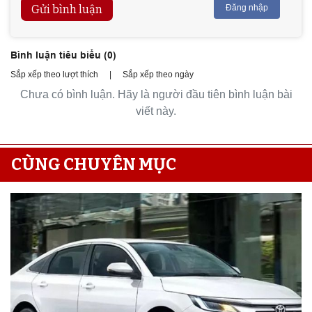
Gửi bình luận
Đăng nhập
Bình luận tiêu biểu (
0
)
Sắp xếp theo lượt thích
|
Sắp xếp theo ngày
Chưa có bình luận. Hãy là người đầu tiên bình luận bài
viết này.
CÙNG CHUYÊN MỤC