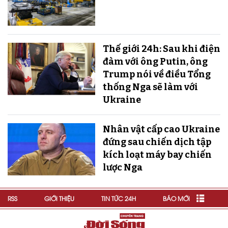
Thế giới 24h: Sau khi điện
đàm với ông Putin, ông
Trump nói về điều Tổng
thống Nga sẽ làm với
Ukraine
Nhân vật cấp cao Ukraine
đứng sau chiến dịch tập
kích loạt máy bay chiến
lược Nga
RSS
GIỚI THIỆU
TIN TỨC 24H
BÁO MỚI