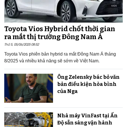
Toyota Vios Hybrid chốt thời gian
ra mắt thị trường Đông Nam Á
Thứ 5, 05/06/2025 08:52
Toyota Vios phiên bản hybrid ra mắt Đông Nam Á tháng
8/2025 và nhiều khả năng sẽ sớm về Việt Nam.
Ông Zelensky bác bỏ văn
bản điều kiện hòa bình
của Nga
Nhà máy VinFast tại Ấn
Độ sẵn sàng v​​​​​​​ận hành