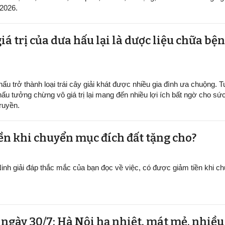
/2026.
iá trị của dưa hấu lại là dược liệu chữa b
ấu trở thành loại trái cây giải khát được nhiều gia đình ưa chuộng. Tu
hấu tưởng chừng vô giá trị lại mang đến nhiều lợi ích bất ngờ cho sứ
ruyền.
ền khi chuyển mục đích đất tặng cho?
inh giải đáp thắc mắc của bạn đọc về việc, có được giảm tiền khi 
t ngày 30/7: Hà Nội hạ nhiệt, mát mẻ, nhiề