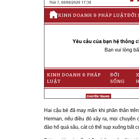
Hai cậu bé đã may mắn khi phần thân trên 
Herman, nếu điều đó xảy ra, mọi chuyện có
đào hố quá sâu, cát có thể sụp xuống bất c