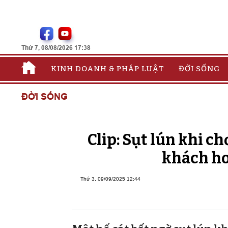
Thứ 7, 08/08/2026 17:38
KINH DOANH & PHÁP LUẬT
ĐỜI SỐNG
ĐỜI SỐNG
Clip: Sụt lún khi chơ
khách ho
Thứ 3, 09/09/2025 12:44