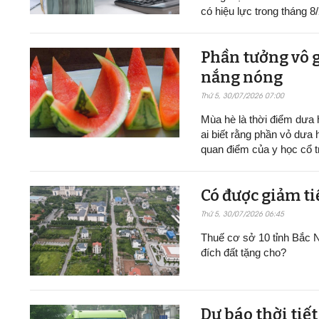
có hiệu lực trong tháng 8
Phần tưởng vô g
nắng nóng
Thứ 5, 30/07/2026 07:00
Mùa hè là thời điểm dưa h
ai biết rằng phần vỏ dưa 
quan điểm của y học cổ t
Có được giảm ti
Thứ 5, 30/07/2026 06:45
Thuế cơ sở 10 tỉnh Bắc N
đích đất tặng cho?
Dự báo thời tiế