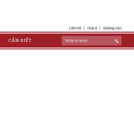
Liên hệ
Góp ý
Quảng cáo
CẦN BIẾT