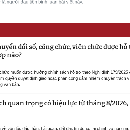
là người đầu tiên bình luận bài viết này.
uyển đổi số, công chức, viên chức được hỗ 
ợp nào?
 chức muốn được hưởng chính sách hỗ trợ theo Nghị định 179/2025
m quyền quyết định giao hoặc phân công đảm nhiệm chuyên trách vị 
g văn bản.
h quan trọng có hiệu lực từ tháng 8/2026,
ề vận tải, đấu thầu, hải quan, đất đai, tín dụng, tài chính và nông ng