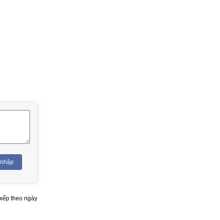
 nhập
xếp theo ngày