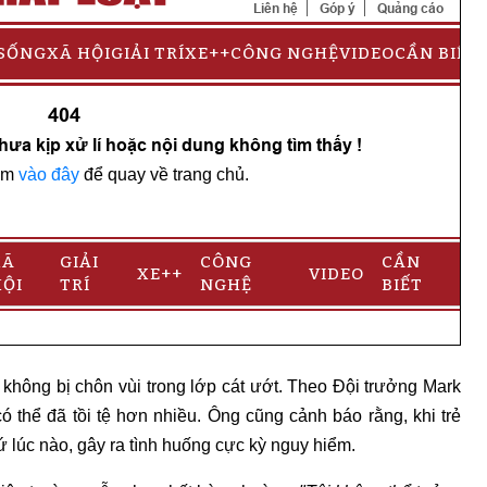
không bị chôn vùi trong lớp cát ướt. Theo Đội trưởng Mark
 thể đã tồi tệ hơn nhiều. Ông cũng cảnh báo rằng, khi trẻ
ứ lúc nào, gây ra tình huống cực kỳ nguy hiểm.