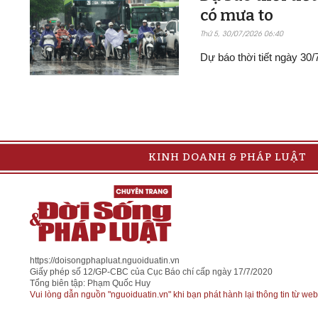
có mưa to
Thứ 5, 30/07/2026 06:40
Dự báo thời tiết ngày 30
KINH DOANH & PHÁP LUẬT
https://doisongphapluat.nguoiduatin.vn
Giấy phép số 12/GP-CBC của Cục Báo chí cấp ngày 17/7/2020
Tổng biên tập: Phạm Quốc Huy
Vui lòng dẫn nguồn "nguoiduatin.vn" khi bạn phát hành lại thông tin từ web