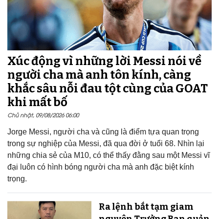
Xúc động vì những lời Messi nói về
người cha mà anh tôn kính, càng
khắc sâu nỗi đau tột cùng của GOAT
khi mất bố
Chủ nhật, 09/08/2026 06:00
Jorge Messi, người cha và cũng là điểm tựa quan trọng
trong sự nghiệp của Messi, đã qua đời ở tuổi 68. Nhìn lại
những chia sẻ của M10, có thể thấy đằng sau một Messi vĩ
đại luôn có hình bóng người cha mà anh đặc biệt kính
trọng.
Ra lệnh bắt tạm giam