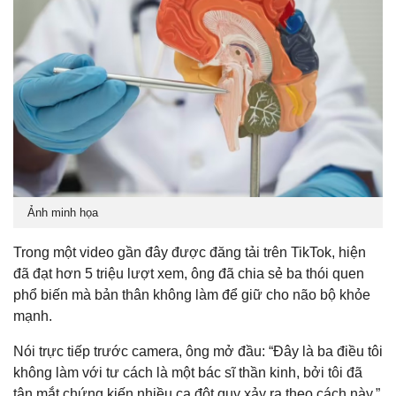
Ảnh minh họa
Trong một video gần đây được đăng tải trên TikTok, hiện
đã đạt hơn 5 triệu lượt xem, ông đã chia sẻ ba thói quen
phổ biến mà bản thân không làm để giữ cho não bộ khỏe
mạnh.
Nói trực tiếp trước camera, ông mở đầu: “Đây là ba điều tôi
không làm với tư cách là một bác sĩ thần kinh, bởi tôi đã
tận mắt chứng kiến nhiều ca đột quỵ xảy ra theo cách này.”