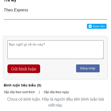
Trà My
Theo Express
Gửi bình luận
Đăng nhập
Bình luận tiêu biểu (
0
)
Sắp xếp theo lượt thích
|
Sắp xếp theo ngày
Chưa có bình luận. Hãy là người đầu tiên bình luận bài
viết này.