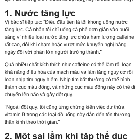
1. Nước tăng lực
Vị bác sĩ tiếp tục: “Điều đầu tiên là tôi không uống nước
tăng lực. Cá nhân tôi chỉ uống cà phê đơn giản vào buổi
sáng vì nhiều loại nước tăng lực chứa hàm lượng caffeine
rất cao, đôi khi chạm hoặc vượt mức khuyến nghị hằng
ngày đối với phần lớn người trưởng thành.”
Quá nhiều chất kích thích như caffeine có thể làm rối loạn
khả năng điều hòa của mạch máu và làm tăng nguy cơ rối
loạn nhịp tim nguy hiểm. Nhịp tim bất thường có thể hình
thành cục máu đông, và những cục máu đông này có thể di
chuyển lên não và gây đột quỵ.
“Ngoài đột quỵ, tôi cũng từng chứng kiến việc dư thừa
vitamin B trong các loại đồ uống này dẫn đến tổn thương
thần kinh theo thời gian.”
2. Một sai lầm khi tập thể dục