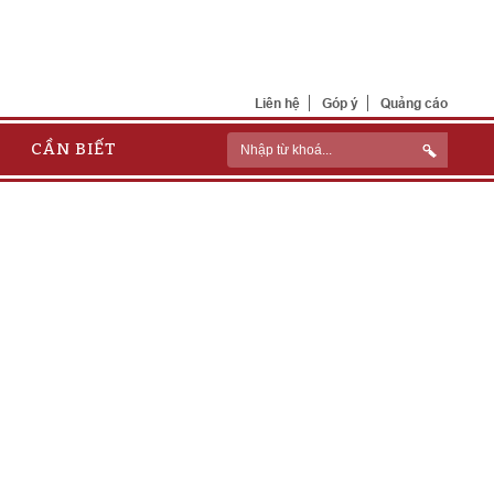
Liên hệ
Góp ý
Quảng cáo
CẦN BIẾT