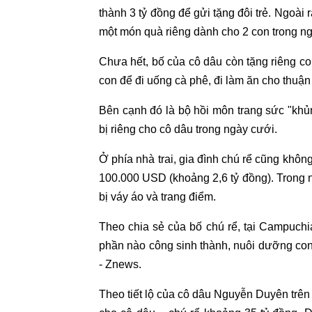
thành 3 tỷ đồng để gửi tặng đôi trẻ. Ngoà
một món quà riêng dành cho 2 con trong ng
Chưa hết, bố của cô dâu còn tặng riêng co
con để đi uống cà phê, đi làm ăn cho thuận 
Bên cạnh đó là bộ hồi môn trang sức "khủ
bị riêng cho cô dâu trong ngày cưới.
Ở phía nhà trai, gia đình chú rể cũng không
100.000 USD (khoảng 2,6 tỷ đồng). Trong n
bị váy áo và trang điểm.
Theo chia sẻ của bố chú rể, tại Campuchia
phần nào công sinh thành, nuôi dưỡng con 
- Znews.
Theo tiết lộ của cô dâu Nguyễn Duyên trên 