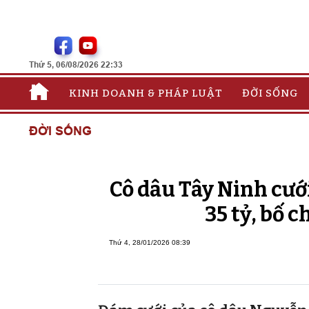
Thứ 5, 06/08/2026 22:33
KINH DOANH & PHÁP LUẬT
ĐỜI SỐNG
ĐỜI SỐNG
Cô dâu Tây Ninh cư
35 tỷ, bố c
Thứ 4, 28/01/2026 08:39