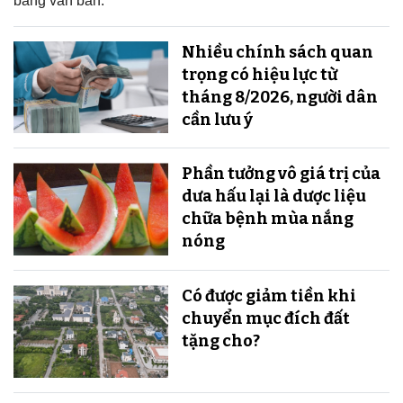
bằng văn bản.
Nhiều chính sách quan
trọng có hiệu lực từ
tháng 8/2026, người dân
cần lưu ý
Phần tưởng vô giá trị của
dưa hấu lại là dược liệu
chữa bệnh mùa nắng
nóng
Có được giảm tiền khi
chuyển mục đích đất
tặng cho?