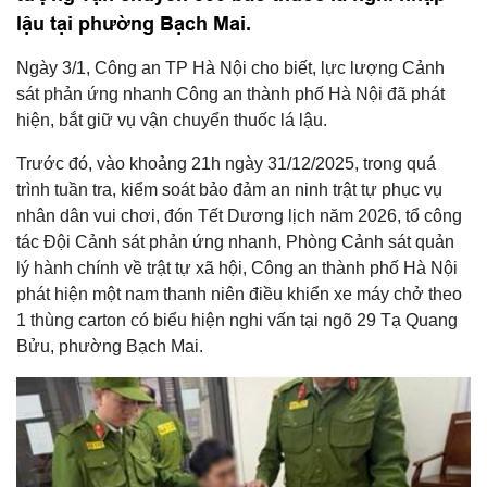
lậu tại phường Bạch Mai.
Ngày 3/1, Công an TP Hà Nội cho biết, lực lượng Cảnh
sát phản ứng nhanh Công an thành phố Hà Nội đã phát
hiện, bắt giữ vụ vận chuyển thuốc lá lậu.
Trước đó, vào khoảng 21h ngày 31/12/2025, trong quá
trình tuần tra, kiểm soát bảo đảm an ninh trật tự phục vụ
nhân dân vui chơi, đón Tết Dương lịch năm 2026, tổ công
tác Đội Cảnh sát phản ứng nhanh, Phòng Cảnh sát quản
lý hành chính về trật tự xã hội, Công an thành phố Hà Nội
phát hiện một nam thanh niên điều khiển xe máy chở theo
1 thùng carton có biểu hiện nghi vấn tại ngõ 29 Tạ Quang
Bửu, phường Bạch Mai.