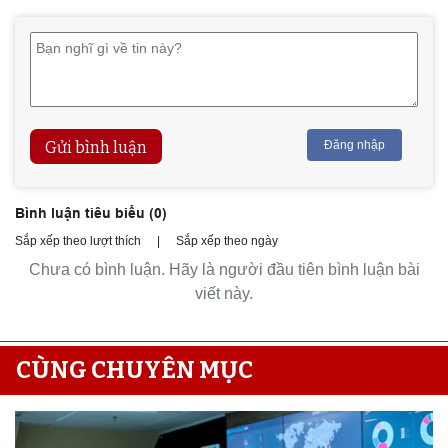
Gửi bình luận
Đăng nhập
Bình luận tiêu biểu (
0
)
Sắp xếp theo lượt thích
|
Sắp xếp theo ngày
Chưa có bình luận. Hãy là người đầu tiên bình luận bài
viết này.
CÙNG CHUYÊN MỤC