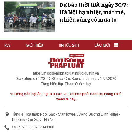
Dự báo thời tiết ngày 30/7:
Hà Nội hạ nhiệt, mát mẻ,
nhiều vùng có mưa to
RSS
GIỚI THIỆU
TIN TỨC 24H
BÁO MỚI
https://m.doisongphapluat.nguoiduatin.vn
Giấy phép số 12/GP-CBC của Cục Báo chí cấp ngày 17/7/2020
Tổng biên tập: Phạm Quốc Huy
Vui lòng dẫn nguồn "nguoiduatin.vn" khi bạn phát hành lại thông tin từ
website này.
Tầng 4, Tòa tháp Ngôi Sao - Star Tower, đường Dương Đình Nghệ -
Phường Cầu Giấy - Hà Nội
0917393388
|
0917393388