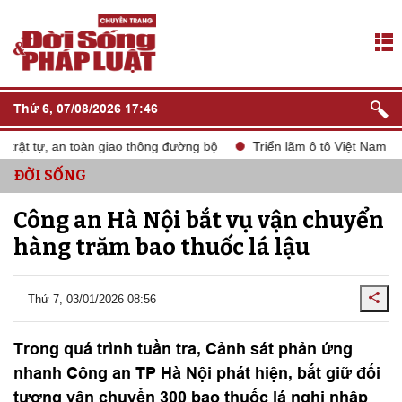
Thứ 6, 07/08/2026 17:46
rật tự, an toàn giao thông đường bộ
Triển lãm ô tô Việt Nam VM
ĐỜI SỐNG
Công an Hà Nội bắt vụ vận chuyển
hàng trăm bao thuốc lá lậu
Thứ 7, 03/01/2026 08:56
Trong quá trình tuần tra, Cảnh sát phản ứng
nhanh Công an TP Hà Nội phát hiện, bắt giữ đối
tượng vận chuyển 300 bao thuốc lá nghi nhập