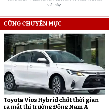
viết này.
CÙNG CHUYÊN MỤC
Toyota Vios Hybrid chốt thời gian
ra mắt thị trường Đông Nam Á