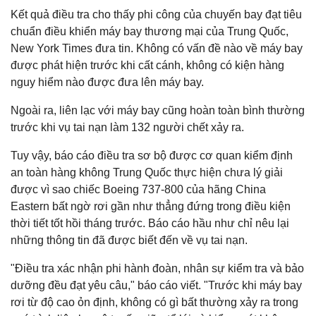
Kết quả điều tra cho thấy phi công của chuyến bay đạt tiêu
chuẩn điều khiển máy bay thương mại của Trung Quốc,
New York Times đưa tin. Không có vấn đề nào về máy bay
được phát hiện trước khi cất cánh, không có kiện hàng
nguy hiểm nào được đưa lên máy bay.
Ngoài ra, liên lạc với máy bay cũng hoàn toàn bình thường
trước khi vụ tai nạn làm 132 người chết xảy ra.
Tuy vậy, báo cáo điều tra sơ bộ được cơ quan kiểm định
an toàn hàng không Trung Quốc thực hiện chưa lý giải
được vì sao chiếc Boeing 737-800 của hãng China
Eastern bất ngờ rơi gần như thẳng đứng trong điều kiện
thời tiết tốt hồi tháng trước. Báo cáo hầu như chỉ nêu lại
những thông tin đã được biết đến về vụ tai nạn.
"Điều tra xác nhận phi hành đoàn, nhân sự kiểm tra và bảo
dưỡng đều đạt yêu câu," báo cáo viết. "Trước khi máy bay
rơi từ độ cao ỏn định, không có gì bất thường xảy ra trong