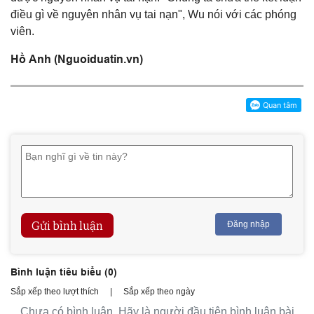
điều gì về nguyên nhân vụ tai nạn", Wu nói với các phóng
viên.
Hồ Anh (Nguoiduatin.vn)
Gửi bình luận
Đăng nhập
Bình luận tiêu biểu (
0
)
Sắp xếp theo lượt thích
|
Sắp xếp theo ngày
Chưa có bình luận. Hãy là người đầu tiên bình luận bài