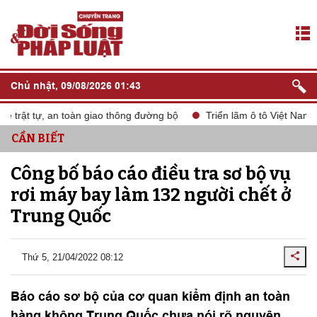
Chủ nhật, 09/08/2026 01:43
trật tự, an toàn giao thông đường bộ
Triển lãm ô tô Việt Nam V
CẦN BIẾT
Công bố báo cáo điều tra sơ bộ vụ
rơi máy bay làm 132 người chết ở
Trung Quốc
Thứ 5, 21/04/2022 08:12
Báo cáo sơ bộ của cơ quan kiểm định an toàn
hàng không Trung Quốc chưa nói rõ nguyên