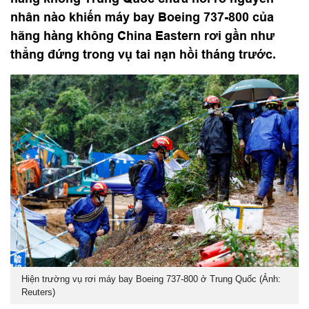
nhân nào khiến máy bay Boeing 737-800 của
hãng hàng không China Eastern rơi gần như
thẳng đứng trong vụ tai nạn hồi tháng trước.
Hiện trường vụ rơi máy bay Boeing 737-800 ở Trung Quốc (Ảnh:
Reuters)