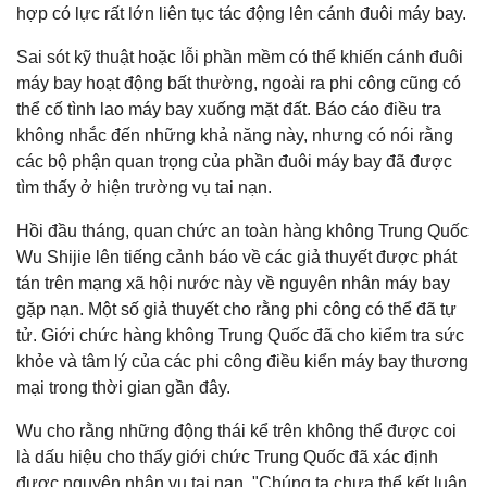
hợp có lực rất lớn liên tục tác động lên cánh đuôi máy bay.
Sai sót kỹ thuật hoặc lỗi phần mềm có thể khiến cánh đuôi
máy bay hoạt động bất thường, ngoài ra phi công cũng có
thể cố tình lao máy bay xuống mặt đất. Báo cáo điều tra
không nhắc đến những khả năng này, nhưng có nói rằng
các bộ phận quan trọng của phần đuôi máy bay đã được
tìm thấy ở hiện trường vụ tai nạn.
Hồi đầu tháng, quan chức an toàn hàng không Trung Quốc
Wu Shijie lên tiếng cảnh báo về các giả thuyết được phát
tán trên mạng xã hội nước này về nguyên nhân máy bay
gặp nạn. Một số giả thuyết cho rằng phi công có thể đã tự
tử. Giới chức hàng không Trung Quốc đã cho kiểm tra sức
khỏe và tâm lý của các phi công điều kiển máy bay thương
mại trong thời gian gần đây.
Wu cho rằng những động thái kể trên không thể được coi
là dấu hiệu cho thấy giới chức Trung Quốc đã xác định
được nguyên nhân vụ tai nạn. "Chúng ta chưa thể kết luận