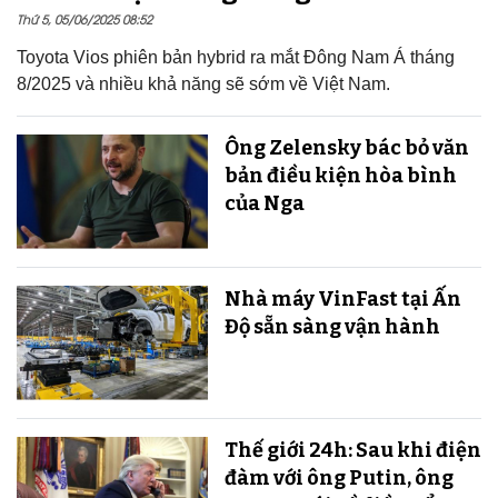
Thứ 5, 05/06/2025 08:52
Toyota Vios phiên bản hybrid ra mắt Đông Nam Á tháng
8/2025 và nhiều khả năng sẽ sớm về Việt Nam.
Ông Zelensky bác bỏ văn
bản điều kiện hòa bình
của Nga
Nhà máy VinFast tại Ấn
Độ sẵn sàng v​​​​​​​ận hành
Thế giới 24h: Sau khi điện
đàm với ông Putin, ông