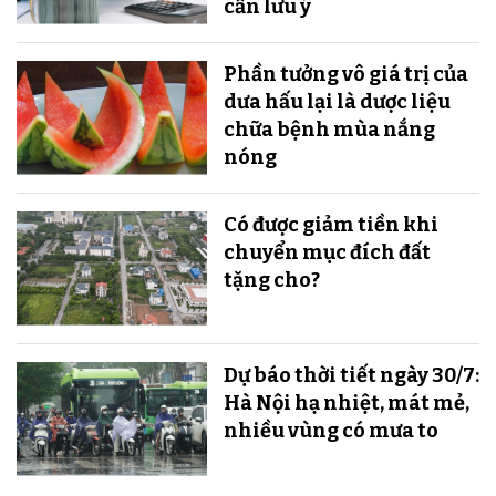
cần lưu ý
Phần tưởng vô giá trị của
dưa hấu lại là dược liệu
chữa bệnh mùa nắng
nóng
Có được giảm tiền khi
chuyển mục đích đất
tặng cho?
Dự báo thời tiết ngày 30/7:
Hà Nội hạ nhiệt, mát mẻ,
nhiều vùng có mưa to