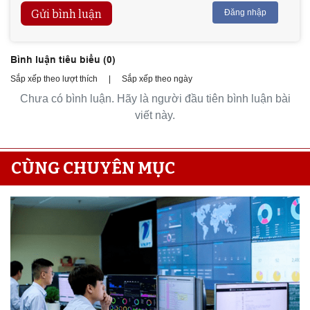
Gửi bình luận
Đăng nhập
Bình luận tiêu biểu (
0
)
Sắp xếp theo lượt thích
|
Sắp xếp theo ngày
Chưa có bình luận. Hãy là người đầu tiên bình luận bài
viết này.
CÙNG CHUYÊN MỤC