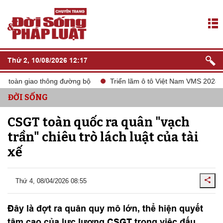
Thứ 2, 10/08/2026 12:17
 toàn giao thông đường bộ
Triển lãm ô tô Việt Nam VMS 2024
ĐỜI SỐNG
CSGT toàn quốc ra quân "vạch
trần" chiêu trò lách luật của tài
xế
Thứ 4, 08/04/2026 08:55
Đây là đợt ra quân quy mô lớn, thể hiện quyết
tâm cao của lực lượng CSGT trong việc đấu