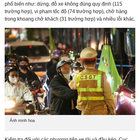
phổ biến như: dừng, đỗ xe không đúng quy định (115
trường hợp), vi phạm tốc độ (74 trường hợp), chở hàng
trong khoang chở khách (31 trường hợp) và nhiều lỗi khác.
Ảnh minh hoạ
Kiểm tra đối với các phương tiện xe tải và đầu kéo, Cục