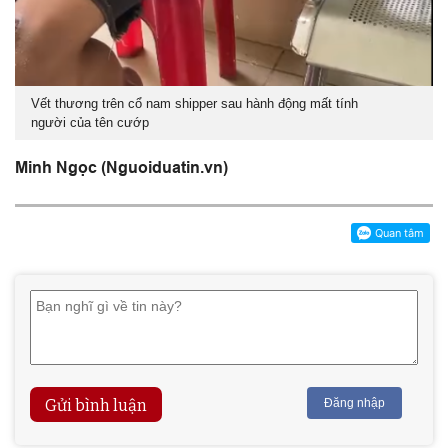
Vết thương trên cổ nam shipper sau hành động mất tính
người của tên cướp
Minh Ngọc (Nguoiduatin.vn)
Gửi bình luận
Đăng nhập