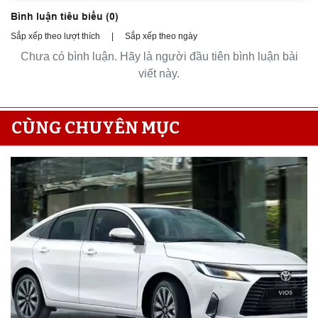
Bình luận tiêu biểu (
0
)
Sắp xếp theo lượt thích
|
Sắp xếp theo ngày
Chưa có bình luận. Hãy là người đầu tiên bình luận bài
viết này.
CÙNG CHUYÊN MỤC