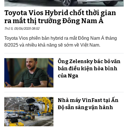
Toyota Vios Hybrid chốt thời gian
ra mắt thị trường Đông Nam Á
Thứ 5, 05/06/2025 08:52
Toyota Vios phiên bản hybrid ra mắt Đông Nam Á tháng
8/2025 và nhiều khả năng sẽ sớm về Việt Nam.
Ông Zelensky bác bỏ văn
bản điều kiện hòa bình
của Nga
Nhà máy VinFast tại Ấn
Độ sẵn sàng v​​​​​​​ận hành