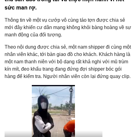
sức man rợ.
Thông tin về một vụ cướp vô cùng táo tợn được chia sẻ
mới đây khiến cư dân mạng không khỏi bàng hoàng về sự
manh động của đối tượng.
Theo nội dung được chia sẻ, một nam shipper đi cùng một
nhân viên khác, tới bàn giao đồ cho khách. Khách hàng là
một nam thanh niên với bộ dạng rất khả nghi với mũ trùm
kín mít, đeo khẩu trang đang đứng đợi shipper bóc gói
hàng để kiểm tra. Người nhân viên còn lại đứng quay clip.