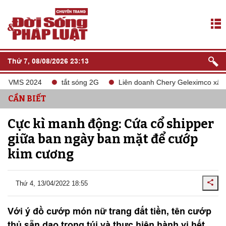
Thứ 7, 08/08/2026 23:13
VMS 2024
tắt sóng 2G
Liên doanh Chery Geleximco xây dựng
CẦN BIẾT
Cực kì manh động: Cứa cổ shipper
giữa ban ngày ban mặt để cướp
kim cương
Thứ 4, 13/04/2022 18:55
Với ý đồ cướp món nữ trang đắt tiền, tên cướp
thủ sẵn dao trong túi và thực hiện hành vi hết