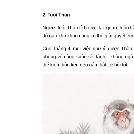
2. Tuổi Thân
Người tuổi Thân tích cực, lạc quan, luôn t
dù gặp khó khăn cũng có thể giải quyết êm
Cuối tháng 4, mọi việc như ý, được Thần 
phòng vô cùng suôn sẻ, tài lộc không ng
thể kiếm bộn tiền nếu nắm bắt cơ hội tốt.