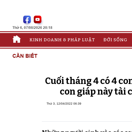
Thứ 6, 07/08/2026 20:18
KINH DOANH & PHÁP LUẬT
ĐỜI SỐNG
CẦN BIẾT
Cuối tháng 4 có 4 co
con giáp này tài 
Thứ 3, 12/04/2022 06:39