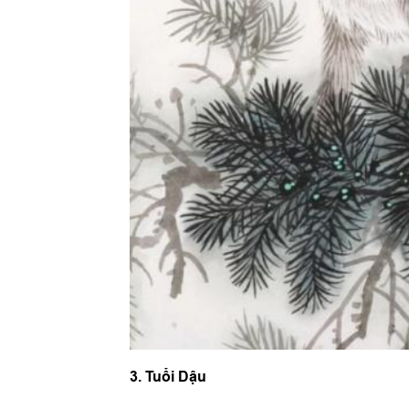
3. Tuổi Dậu