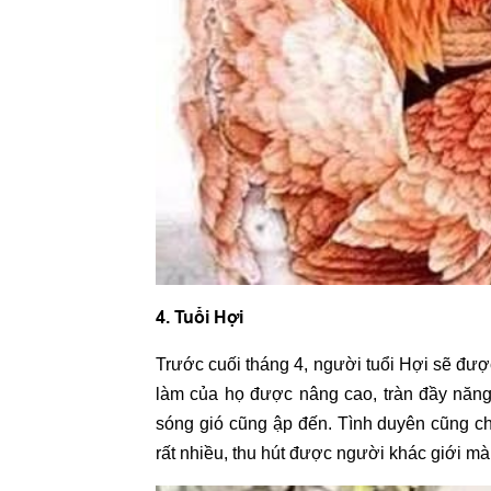
4. Tuổi Hợi
Trước cuối tháng 4, người tuổi Hợi sẽ đượ
làm của họ được nâng cao, tràn đầy năn
sóng gió cũng ập đến. Tình duyên cũng ch
rất nhiều, thu hút được người khác giới mà