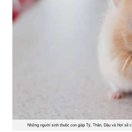
Những người sinh thuộc con giáp Tý, Thân, Dậu và Hợi sẽ có