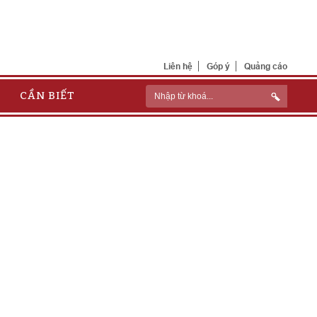
Liên hệ
Góp ý
Quảng cáo
CẦN BIẾT