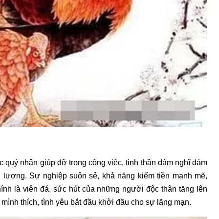
c quý nhân giúp đỡ trong công việc, tinh thần dám nghĩ dám
g lượng. Sự nghiệp suôn sẻ, khả năng kiếm tiền mạnh mẽ,
ính là viên đá, sức hút của những người độc thân tăng lên
 mình thích, tình yêu bắt đầu khởi đầu cho sự lãng mạn.