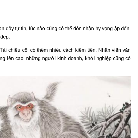
ràn đầy tự tin, lúc nào cũng có thể đón nhận hy vọng ập đến,
 đẹp.
Tài chiếu cố, có thêm nhiều cách kiếm tiền. Nhân viên văn
ừng lên cao, những người kinh doanh, khởi nghiệp cũng có