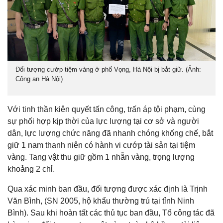
Đối tượng cướp tiệm vàng ở phố Vọng, Hà Nội bị bắt giữ. (Ảnh:
Công an Hà Nội)
Với tinh thần kiên quyết tấn công, trấn áp tội phạm, cùng
sự phối hợp kịp thời của lực lượng tại cơ sở và người
dân, lực lượng chức năng đã nhanh chóng khống chế, bắt
giữ 1 nam thanh niên có hành vi cướp tài sản tại tiệm
vàng. Tang vật thu giữ gồm 1 nhẫn vàng, trọng lượng
khoảng 2 chỉ.
Qua xác minh ban đầu, đối tượng được xác định là Trịnh
Văn Bình, (SN 2005, hộ khẩu thường trú tại tỉnh Ninh
Bình). Sau khi hoàn tất các thủ tục ban đầu, Tổ công tác đã