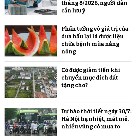
tháng 8/2026, người dân
cần lưu ý
Phần tưởng vô giá trị của
dưa hấu lại là dược liệu
chữa bệnh mùa nắng
nóng
Có được giảm tiền khi
chuyển mục đích đất
tặng cho?
Dự báo thời tiết ngày 30/7:
Hà Nội hạ nhiệt, mát mẻ,
nhiều vùng có mưa to