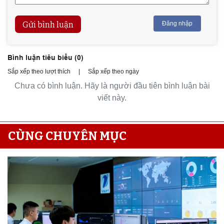
Gửi bình luận
Đăng nhập
Bình luận tiêu biểu (
0
)
Sắp xếp theo lượt thích
|
Sắp xếp theo ngày
Chưa có bình luận. Hãy là người đầu tiên bình luận bài
viết này.
CÙNG CHUYÊN MỤC