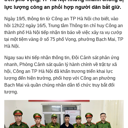
lực lượng công an phối hợp người dân bắt giữ.
Ngày 19/5, thông tin từ Công an TP Hà Nội cho biết, vào
hồi 12h22 ngày 16/5, Trung tâm Thông tin chỉ huy Công an
thành phố Hà Nội tiếp nhận tin báo về việc xảy ra vụ cướp
tại một tiệm vàng ở số 75 phố Vọng, phường Bạch Mai, TP
Hà Nội.
Ngay sau khi tiếp nhận thông tin, Đội Cảnh sát phản ứng
nhanh, Phòng Cảnh sát quản lý hành chính về trật tự xã
hội, Công an TP Hà Nội đã khẩn trương triển khai lực
lượng đến hiện trường, phối hợp với Công an phường
Bạch Mai và quần chúng nhân dân tổ chức truy bắt đối
tượng.