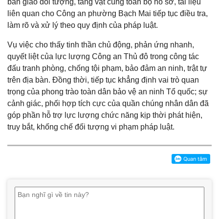
bàn giao đối tượng, tang vật cùng toàn bộ hồ sơ, tài liệu
liên quan cho Công an phường Bạch Mai tiếp tục điều tra,
làm rõ và xử lý theo quy định của pháp luật.
Vụ việc cho thấy tinh thần chủ động, phản ứng nhanh,
quyết liệt của lực lượng Công an Thủ đô trong công tác
đấu tranh phòng, chống tội phạm, bảo đảm an ninh, trật tự
trên địa bàn. Đồng thời, tiếp tục khẳng định vai trò quan
trọng của phong trào toàn dân bảo vệ an ninh Tổ quốc; sự
cảnh giác, phối hợp tích cực của quần chúng nhân dân đã
góp phần hỗ trợ lực lượng chức năng kịp thời phát hiện,
truy bắt, khống chế đối tượng vi phạm pháp luật.