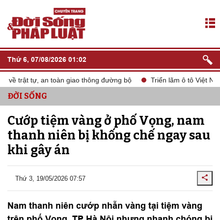
Thứ 6, 07/08/2026 01:02
ề trật tự, an toàn giao thông đường bộ
Triển lãm ô tô Việt Nam
ĐỜI SỐNG
Cướp tiệm vàng ở phố Vọng, nam
thanh niên bị khống chế ngay sau
khi gây án
Thứ 3, 19/05/2026 07:57
Nam thanh niên cướp nhẫn vàng tại tiệm vàng
trên phố Vọng, TP Hà Nội nhưng nhanh chóng bị