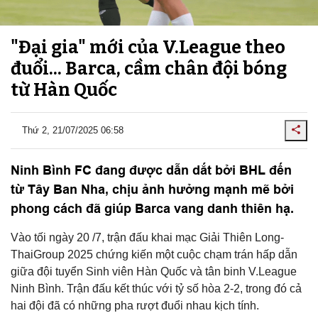
"Đại gia" mới của V.League theo
đuổi... Barca, cầm chân đội bóng
từ Hàn Quốc
Thứ 2, 21/07/2025 06:58
Ninh Bình FC đang được dẫn dắt bởi BHL đến
từ Tây Ban Nha, chịu ảnh hưởng mạnh mẽ bởi
phong cách đã giúp Barca vang danh thiên hạ.
Vào tối ngày 20 /7, trận đấu khai mạc Giải Thiên Long-
ThaiGroup 2025 chứng kiến một cuộc chạm trán hấp dẫn
giữa đội tuyển Sinh viên Hàn Quốc và tân binh V.League
Ninh Bình. Trận đấu kết thúc với tỷ số hòa 2-2, trong đó cả
hai đội đã có những pha rượt đuổi nhau kịch tính.