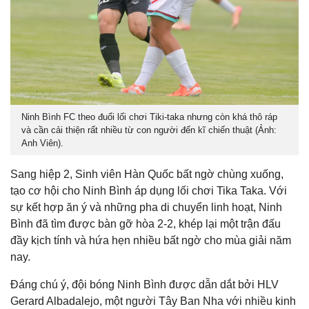
Ninh Bình FC theo đuổi lối chơi Tiki-taka nhưng còn khá thô ráp
và cần cải thiện rất nhiều từ con người đến kĩ chiến thuật (Ảnh:
Anh Viên).
Sang hiệp 2, Sinh viên Hàn Quốc bất ngờ chùng xuống,
tạo cơ hội cho Ninh Bình áp dụng lối chơi Tika Taka. Với
sự kết hợp ăn ý và những pha di chuyển linh hoạt, Ninh
Bình đã tìm được bàn gỡ hòa 2-2, khép lại một trận đấu
đầy kịch tính và hứa hẹn nhiều bất ngờ cho mùa giải năm
nay.
Đáng chú ý, đội bóng Ninh Bình được dẫn dắt bởi HLV
Gerard Albadalejo, một người Tây Ban Nha với nhiều kinh