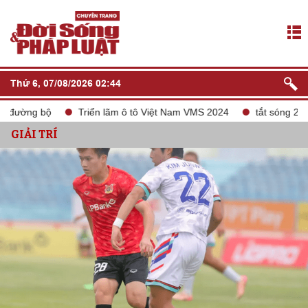
Thứ 6, 07/08/2026 02:44
ường bộ
Triển lãm ô tô Việt Nam VMS 2024
tắt sóng 2G
GIẢI TRÍ