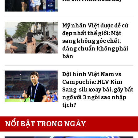
Mỹ nhân Việt được đề cử
đẹp nhất thế giới: Mặt
sang không góc chết,
dáng chuẩn không phải
bàn
Đội hình Việt Nam vs
Campuchia: HLV Kim
Sang-sik xoay bài, gây bất
ngờ với 3 ngôi sao nhập
tịch?
NỔI BẬT TRONG NGÀY