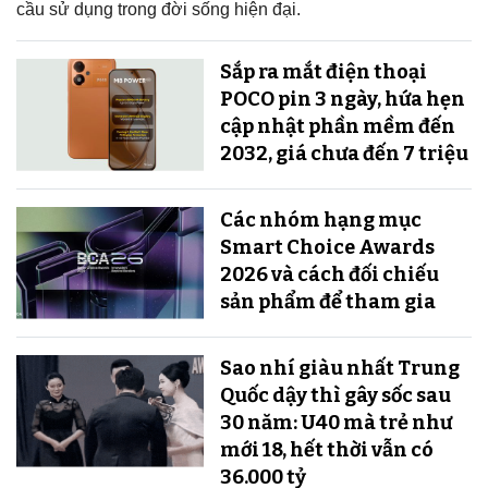
cầu sử dụng trong đời sống hiện đại.
Sắp ra mắt điện thoại
POCO pin 3 ngày, hứa hẹn
cập nhật phần mềm đến
2032, giá chưa đến 7 triệu
Các nhóm hạng mục
Smart Choice Awards
2026 và cách đối chiếu
sản phẩm để tham gia
Sao nhí giàu nhất Trung
Quốc dậy thì gây sốc sau
30 năm: U40 mà trẻ như
mới 18, hết thời vẫn có
36.000 tỷ