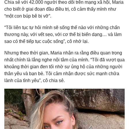
Chia sẻ với 42.000 người theo dõi trên mạng xã hội, Maria
cho biết ở giai đoạn đầu điều trị, cô cảm thấy mình như
“một con búp bê bị vỡ”.
“Tôi liên tục tự hỏi mình sẽ sống thế nào với những chấn
thương này, với vết sẹo, với cơ thể bị biến dạng… và làm
sao có thể tiếp tục cuộc sống”, cô nhớ lại.
Nhưng theo thời gian, Maria nhận ra rằng điều quan trọng
nhất chính là lắng nghe nội tâm của mình. “Tôi đã vượt qua
khoảng thời gian đen tối nhờ sự ủng hộ của những người
thân yêu và bạn bè. Tôi cảm nhận được sức mạnh chữa
lành của tình yêu”, cô chia sẻ.