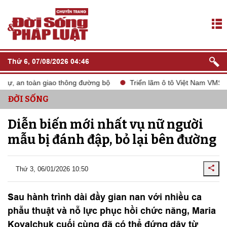
Thứ 6, 07/08/2026 04:46
ự, an toàn giao thông đường bộ
Triển lãm ô tô Việt Nam VMS 202
ĐỜI SỐNG
Diễn biến mới nhất vụ nữ người
mẫu bị đánh đập, bỏ lại bên đường
Thứ 3, 06/01/2026 10:50
Sau hành trình dài đầy gian nan với nhiều ca
phẫu thuật và nỗ lực phục hồi chức năng, Maria
Kovalchuk cuối cùng đã có thể đứng dậy từ