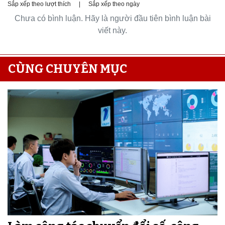
Sắp xếp theo lượt thích
|
Sắp xếp theo ngày
Chưa có bình luận. Hãy là người đầu tiên bình luận bài
viết này.
CÙNG CHUYÊN MỤC