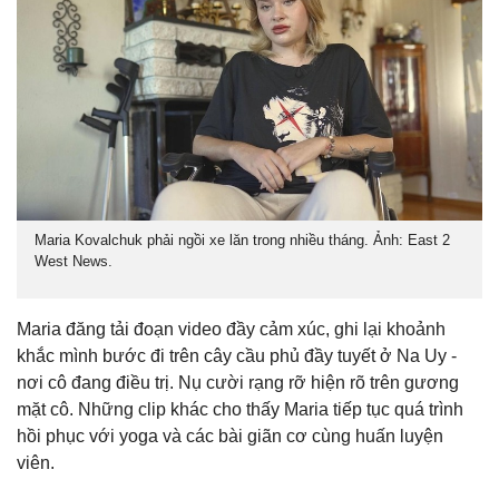
Maria Kovalchuk phải ngồi xe lăn trong nhiều tháng. Ảnh: East 2
West News.
Maria đăng tải đoạn video đầy cảm xúc, ghi lại khoảnh
khắc mình bước đi trên cây cầu phủ đầy tuyết ở Na Uy -
nơi cô đang điều trị. Nụ cười rạng rỡ hiện rõ trên gương
mặt cô. Những clip khác cho thấy Maria tiếp tục quá trình
hồi phục với yoga và các bài giãn cơ cùng huấn luyện
viên.