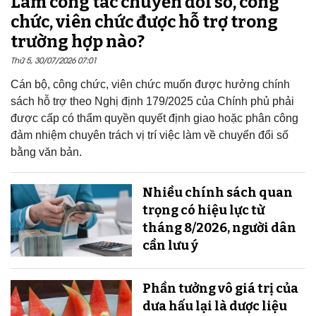
Làm công tác chuyển đổi số, công
chức, viên chức được hỗ trợ trong
trường hợp nào?
Thứ 5, 30/07/2026 07:01
Cán bộ, công chức, viên chức muốn được hưởng chính
sách hỗ trợ theo Nghị định 179/2025 của Chính phủ phải
được cấp có thẩm quyền quyết định giao hoặc phân công
đảm nhiệm chuyên trách vị trí việc làm về chuyển đổi số
bằng văn bản.
Nhiều chính sách quan
trọng có hiệu lực từ
tháng 8/2026, người dân
cần lưu ý
Phần tưởng vô giá trị của
dưa hấu lại là dược liệu