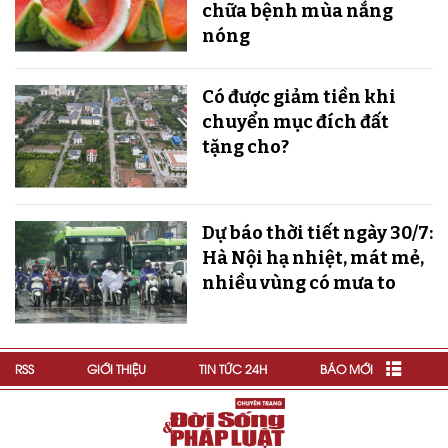
chữa bệnh mùa nắng
nóng
Có được giảm tiền khi
chuyển mục đích đất
tặng cho?
Dự báo thời tiết ngày 30/7:
Hà Nội hạ nhiệt, mát mẻ,
nhiều vùng có mưa to
RSS
GIỚI THIỆU
TIN TỨC 24H
BÁO MỚI