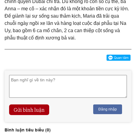
chính quyền Dubai chi trả. Dù không rõ con số cụ thể, bà
Anna – mẹ cô – xác nhận đó là một khoản tiền cực kỳ lớn.
Để giành lại sự sống sau thảm kịch, Maria đã trải qua
chuỗi ngày ngồi xe lăn và hàng loạt cuộc đại phẫu tại Na
Uy, bao gồm 6 ca mổ chân, 2 ca can thiệp cột sống và
phẫu thuật cố định xương bả vai.
Gửi bình luận
Đăng nhập
Bình luận tiêu biểu (
0
)