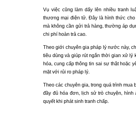
Vụ việc cũng làm dấy lên nhiều tranh lu
thương mại điện tử. Đây là hình thức ch
mà không cần gửi trả hàng, thường áp dụn
chi phí hoàn trả cao.
Theo giới chuyên gia pháp lý nước này, 
tiêu dùng và giúp rút ngắn thời gian xử lý 
hóa, cung cấp thông tin sai sự thật hoặc 
mặt với rủi ro pháp lý.
Theo các chuyên gia, trong quá trình mua 
đầy đủ hóa đơn, lịch sử trò chuyện, hình
quyết khi phát sinh tranh chấp.