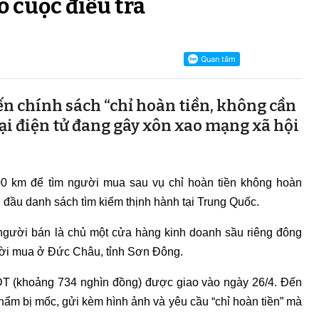
o cuộc điều tra
ến chính sách “chỉ hoàn tiền, không cần
ại điện tử đang gây xôn xao mạng xã hội
600 km để tìm người mua sau vụ chỉ hoàn tiền không hoàn
đầu danh sách tìm kiếm thịnh hành tại Trung Quốc.
 người bán là chủ một cửa hàng kinh doanh sầu riêng đông
ười mua ở Đức Châu, tỉnh Sơn Đông.
NDT (khoảng 734 nghìn đồng) được giao vào ngày 26/4. Đến
ẩm bị mốc, gửi kèm hình ảnh và yêu cầu “chỉ hoàn tiền” mà