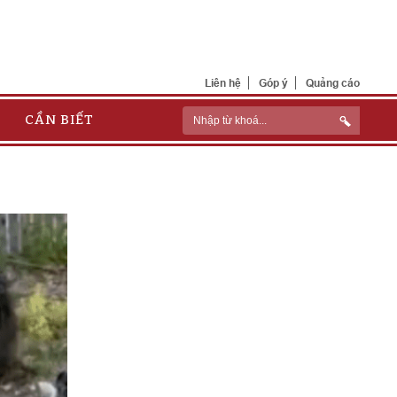
Liên hệ
Góp ý
Quảng cáo
CẦN BIẾT