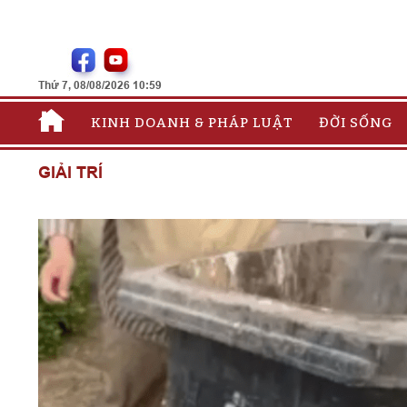
Thứ 7, 08/08/2026 10:59
KINH DOANH & PHÁP LUẬT
ĐỜI SỐNG
GIẢI TRÍ