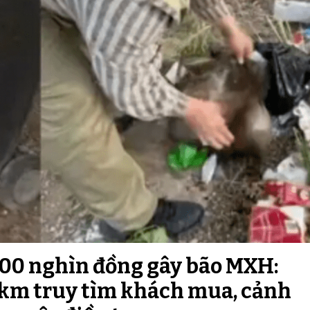
00 nghìn đồng gây bão MXH:
0 km truy tìm khách mua, cảnh