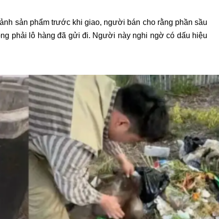
nh ảnh sản phẩm trước khi giao, người bán cho rằng phần sầu
ng phải lô hàng đã gửi đi. Người này nghi ngờ có dấu hiệu