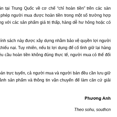
ận tại Trung Quốc về cơ chế “chỉ hoàn tiền” trên các sàn
o phép người mua được hoàn tiền trong một số trường hợp
g với các sản phẩm giá trị thấp, hàng dễ hư hỏng hoặc có
chính sách này được xây dựng nhằm bảo vệ quyền lợi người
khiếu nại. Tuy nhiên, nếu bị lợi dụng để cố tình giữ lại hàng
yêu cầu hoàn tiền không đúng thực tế, người mua có thể đối
bán trực tuyến, cả người mua và người bán đều cần lưu giữ
 ảnh sản phẩm và thông tin vận chuyển để làm căn cứ giải
Phương Anh
Theo sohu, southcn