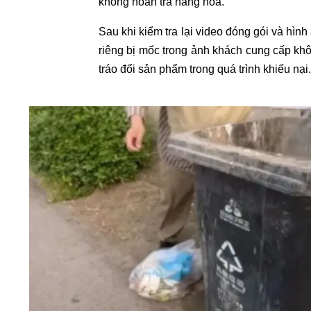
không hoàn trả hàng hóa.
Sau khi kiểm tra lại video đóng gói và hì
riêng bị mốc trong ảnh khách cung cấp khô
tráo đổi sản phẩm trong quá trình khiếu nại.