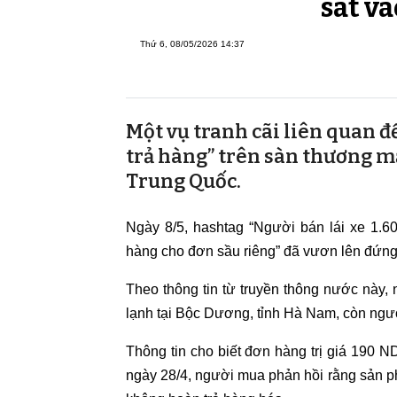
sát và
Thứ 6, 08/05/2026 14:37
Một vụ tranh cãi liên quan đ
trả hàng” trên sàn thương m
Trung Quốc.
Ngày 8/5, hashtag “Người bán lái xe 1.
hàng cho đơn sầu riêng” đã vươn lên đứng 
Theo thông tin từ truyền thông nước này,
lạnh tại Bộc Dương, tỉnh Hà Nam, còn ng
Thông tin cho biết đơn hàng trị giá 190 
ngày 28/4, người mua phản hồi rằng sản ph