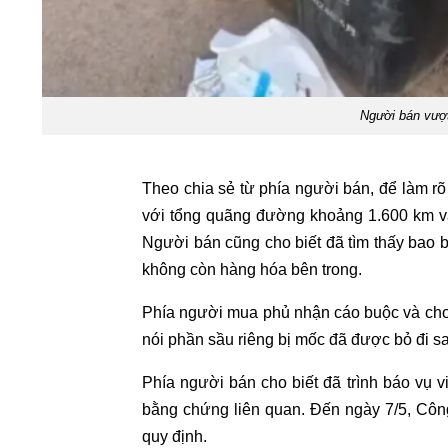
Người bán vượ
Theo chia sẻ từ phía người bán, để làm r
với tổng quãng đường khoảng 1.600 km và 
Người bán cũng cho biết đã tìm thấy bao
không còn hàng hóa bên trong.
Phía người mua phủ nhận cáo buộc và cho
nói phần sầu riêng bị mốc đã được bỏ đi sa
Phía người bán cho biết đã trình báo vụ 
bằng chứng liên quan. Đến ngày 7/5, Côn
quy định.