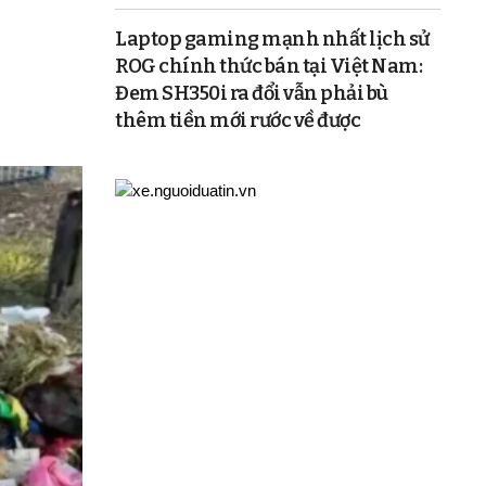
Laptop gaming mạnh nhất lịch sử
ROG chính thức bán tại Việt Nam:
Đem SH350i ra đổi vẫn phải bù
thêm tiền mới rước về được